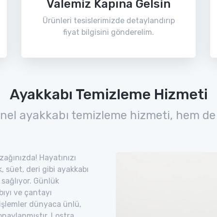
Valemiz Kapına Gelsin
Ürünleri tesislerimizde detaylandırıp
fiyat bilgisini gönderelim.
Ayakkabı Temizleme Hizmeti
nel ayakkabı temizleme hizmeti, hem de
 uzağınızda! Hayatınızı
 süet, deri gibi ayakkabı
 sağlıyor. Günlük
bıyı ve çantayı
 işlemler dünyaca ünlü,
naylanmıştır. Lostra