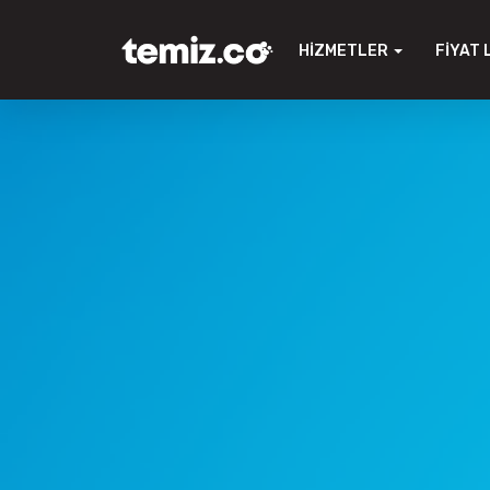
HIZMETLER
FIYAT 