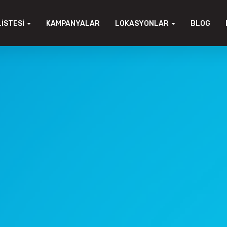
LISTESI
KAMPANYALAR
LOKASYONLAR
BLOG