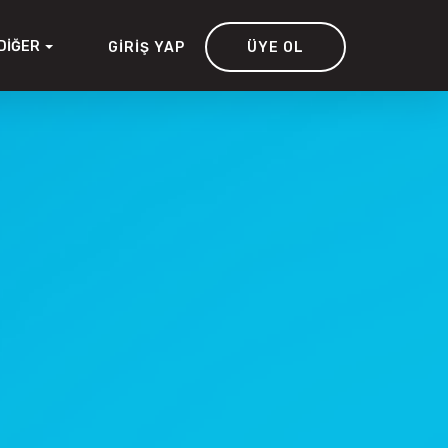
DIĞER
GIRIŞ YAP
ÜYE OL