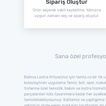
Sipariş Oluştur
Ürün seçerek vakit kaybetme. Yalnızca
uygun zamanı seç ve sipariş oluştur.
Sana özel profesyo
Ballıca Lostra ihtiyacınız için temiz.co bir tık
kolaylaştıran uygulama Temiz; bot, spor, nubuk,
türlerine özel temizlik, bakım ve lostra hizmeti
parçalardan lüks tasarımlara kadar her ayakka
temizletebiliyosunuz. Kalitemiz ve yaptığımız
sektörün önde gelen markaları tarafından da o