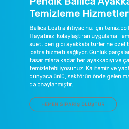
Pendik Ballıca Ayakk
Temizleme Hizmetler
Ballıca Lostra ihtiyacınız için temiz.co 
Hayatınızı kolaylaştıran uygulama Temi
süet, deri gibi ayakkabı türlerine özel 
lostra hizmeti sağlıyor. Günlük parçala
tasarımlara kadar her ayakkabıyı ve ç
temizletebiliyosunuz. Kalitemiz ve yapt
dünyaca ünlü, sektörün önde gelen ma
da onaylanmıştır.
HEMEN SIPARIŞ OLUŞTUR