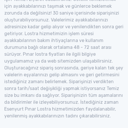
için ayakkabılarınızı taşımak ve günlerce beklemek
zorunda da değilsiniz! 30 saniye içerisinde siparişinizi
oluşturabiliyorsunuz. Valelerimiz ayakkabılarınızı
adresinize kadar gelip alıyor ve yenilendikten sonra geri
getiriyor. Lostra hizmetimizin işlem süresi
ayakkabılarının bakım ihtiyaçlarına ve kullanım
durumuna bağlı olarak ortalama 48 - 72 saat arası
sürüyor. Pınar lostra fiyatları ile ilgili bilgiye
uygulamamız ya da web sitemizden ulaşabilirsiniz.
Oluşturacağınız sipariş sonrasında, geriye kalan tek şey
valelerin eşyalarınızı gelip almasını ve geri getirmesini
istediğiniz zamanı belirlemek. Siparişinizi verdikten
sonra tarih/saat değişikliği yapmak istiyorsanız Temiz
size bu imkanı da sağlıyor. Siparişinizin tüm aşamalarını
da bildirimler ile izleyebiliyorsunuz. İstediğiniz zaman
Esenyurt Pınar Lostra hizmetimizden faydalanabilir,
yenilenmiş ayakkabılarınızın tadını çıkarabilirsiniz.