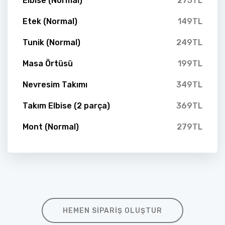
Elbise (Normal)
275TL
Etek (Normal)
149TL
Tunik (Normal)
249TL
Masa Örtüsü
199TL
Nevresim Takımı
349TL
Takım Elbise (2 parça)
369TL
Mont (Normal)
279TL
HEMEN SIPARIŞ OLUŞTUR