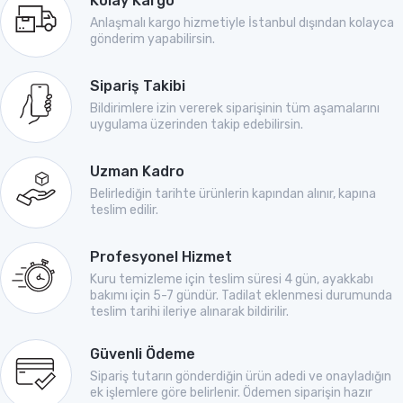
Kolay Kargo
Anlaşmalı kargo hizmetiyle İstanbul dışından kolayca
gönderim yapabilirsin.
Sipariş Takibi
Bildirimlere izin vererek siparişinin tüm aşamalarını
uygulama üzerinden takip edebilirsin.
Uzman Kadro
Belirlediğin tarihte ürünlerin kapından alınır, kapına
teslim edilir.
Profesyonel Hizmet
Kuru temizleme için teslim süresi 4 gün, ayakkabı
bakımı için 5-7 gündür. Tadilat eklenmesi durumunda
teslim tarihi ileriye alınarak bildirilir.
Güvenli Ödeme
Sipariş tutarın gönderdiğin ürün adedi ve onayladığın
ek işlemlere göre belirlenir. Ödemen siparişin hazır