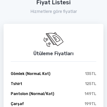
Fiyat Listesi
Hizmetlere göre fiyatlar
Ütüleme Fiyatları
Gömlek (Normal, Kot)
135TL
Tshirt
125TL
Pantolon (Normal/Kot)
149TL
Çarşaf
199TL