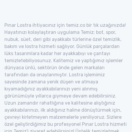
Pınar Lostra ihtiyacınız için temiz.co bir tık uzağınızda!
Hayatınızı kolaylaştıran uygulama Temiz; bot, spor,
nubuk, süet, deri gibi ayakkabı türlerine özel temizlik,
bakım ve lostra hizmeti sağlıyor. Günlük parçalardan
lüks tasarımlara kadar her ayakkabıyı ve çantayı
temizletebiliyosunuz. Kalitemiz ve yaptığımız işlemler
dünyaca ünlü, sektörün önde gelen markaları
tarafından da onaylanmıştır. Lostra işlemimiz
sayesinde zamana yenik düşen ve atmaya
kıyamadığınız ayakkabılarınızı yeni alınmış
görünümüyle yıllarca giymeye devam edebilirsiniz.
Uzun zamandır rahatlığına ve kalitesine alıştığınız
ayakkabılarınızı, ilk aldığınız haline dönüştürmek için,
çevreyi kirletmeyen malzemelerle yeniliyoruz. Sizlere
özel geliştirdiğimiz bu profesyonel Pınar Lostra hizmeti
için Temiz'i ziyaret edebilirsiniz! Üstelik temizletmek