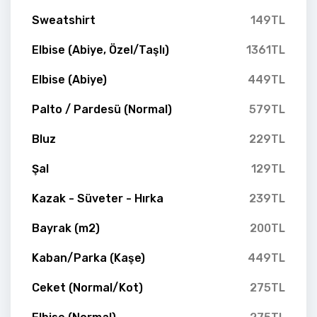
Sweatshirt
149TL
Elbise (Abiye, Özel/Taşlı)
1361TL
Elbise (Abiye)
449TL
Palto / Pardesü (Normal)
579TL
Bluz
229TL
Şal
129TL
Kazak - Süveter - Hırka
239TL
Bayrak (m2)
200TL
Kaban/Parka (Kaşe)
449TL
Ceket (Normal/Kot)
275TL