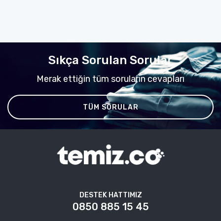
Sıkça Sorulan Sorular
Merak ettiğin tüm soruların cevapları
TÜM SORULAR
DESTEK HATTIMIZ
0850 885 15 45