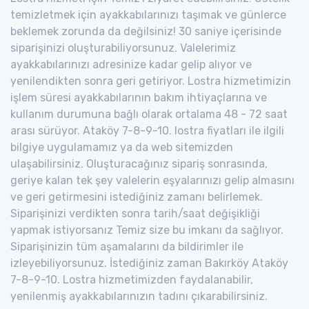
temizletmek için ayakkabılarınızı taşımak ve günlerce
beklemek zorunda da değilsiniz! 30 saniye içerisinde
siparişinizi oluşturabiliyorsunuz. Valelerimiz
ayakkabılarınızı adresinize kadar gelip alıyor ve
yenilendikten sonra geri getiriyor. Lostra hizmetimizin
işlem süresi ayakkabılarının bakım ihtiyaçlarına ve
kullanım durumuna bağlı olarak ortalama 48 - 72 saat
arası sürüyor. Ataköy 7-8-9-10. lostra fiyatları ile ilgili
bilgiye uygulamamız ya da web sitemizden
ulaşabilirsiniz. Oluşturacağınız sipariş sonrasında,
geriye kalan tek şey valelerin eşyalarınızı gelip almasını
ve geri getirmesini istediğiniz zamanı belirlemek.
Siparişinizi verdikten sonra tarih/saat değişikliği
yapmak istiyorsanız Temiz size bu imkanı da sağlıyor.
Siparişinizin tüm aşamalarını da bildirimler ile
izleyebiliyorsunuz. İstediğiniz zaman Bakırköy Ataköy
7-8-9-10. Lostra hizmetimizden faydalanabilir,
yenilenmiş ayakkabılarınızın tadını çıkarabilirsiniz.