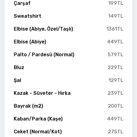
Çarşaf
199TL
Sweatshirt
149TL
Elbise (Abiye, Özel/Taşlı)
1361TL
Elbise (Abiye)
449TL
Palto / Pardesü (Normal)
579TL
Bluz
229TL
Şal
129TL
Kazak - Süveter - Hırka
239TL
Bayrak (m2)
200TL
Kaban/Parka (Kaşe)
449TL
Ceket (Normal/Kot)
275TL