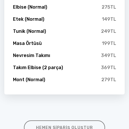
Elbise (Normal)
275TL
Etek (Normal)
149TL
Tunik (Normal)
249TL
Masa Örtüsü
199TL
Nevresim Takımı
349TL
Takım Elbise (2 parça)
369TL
Mont (Normal)
279TL
HEMEN SIPARIŞ OLUŞTUR