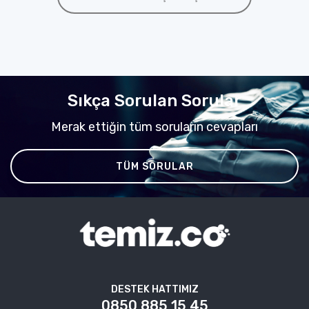
Sıkça Sorulan Sorular
Merak ettiğin tüm soruların cevapları
TÜM SORULAR
DESTEK HATTIMIZ
0850 885 15 45