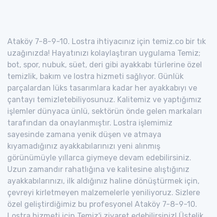
Ataköy 7-8-9-10. Lostra ihtiyacınız için temiz.co bir tık
uzağınızda! Hayatınızı kolaylaştıran uygulama Temiz;
bot, spor, nubuk, süet, deri gibi ayakkabı türlerine özel
temizlik, bakım ve lostra hizmeti sağlıyor. Günlük
parçalardan lüks tasarımlara kadar her ayakkabıyı ve
çantayı temizletebiliyosunuz. Kalitemiz ve yaptığımız
işlemler dünyaca ünlü, sektörün önde gelen markaları
tarafından da onaylanmıştır. Lostra işlemimiz
sayesinde zamana yenik düşen ve atmaya
kıyamadığınız ayakkabılarınızı yeni alınmış
görünümüyle yıllarca giymeye devam edebilirsiniz.
Uzun zamandır rahatlığına ve kalitesine alıştığınız
ayakkabılarınızı, ilk aldığınız haline dönüştürmek için,
çevreyi kirletmeyen malzemelerle yeniliyoruz. Sizlere
özel geliştirdiğimiz bu profesyonel Ataköy 7-8-9-10.
Lostra hizmeti için Temiz'i ziyaret edebilirsiniz! Üstelik