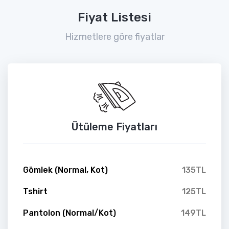
Fiyat Listesi
Hizmetlere göre fiyatlar
Ütüleme Fiyatları
Gömlek (Normal, Kot)
135TL
Tshirt
125TL
Pantolon (Normal/Kot)
149TL