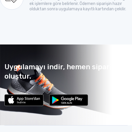
ek işlemlere göre belirlenir. Ödemen siparişin hazır
olduktan sonra uygulamaya kayıtlı kartından çekilir.
Uygulamayı indir, hemen sipariş
oluştur.