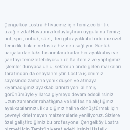
Çengelköy Lostra ihtiyacınız için temiz.co bir tık
uzağınızda! Hayatınızı kolaylaştıran uygulama Temiz;
bot, spor, nubuk, süet, deri gibi ayakkabı türlerine özel
temizlik, bakım ve lostra hizmeti sağlıyor. Günlük
parçalardan lüks tasarımlara kadar her ayakkabıyı ve
çantayı temizletebiliyosunuz. Kalitemiz ve yaptığımız
işlemler dünyaca ünlü, sektörün önde gelen markaları
tarafından da onaylanmıştır. Lostra işlemimiz
sayesinde zamana yenik düşen ve atmaya
kıyamadığınız ayakkabılarınızı yeni alınmış
görünümüyle yıllarca giymeye devam edebilirsiniz.
Uzun zamandır rahatlığına ve kalitesine alıştığınız
ayakkabılarınızı, ilk aldığınız haline dönüştürmek için,
çevreyi kirletmeyen malzemelerle yeniliyoruz. Sizlere
özel geliştirdiğimiz bu profesyonel Çengelköy Lostra
hizmeti için Temiz'i ziyaret edebilirsiniz! Üstelik