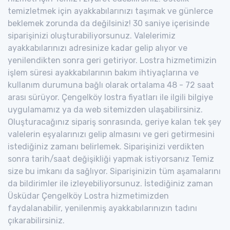
temizletmek için ayakkabılarınızı taşımak ve günlerce
beklemek zorunda da değilsiniz! 30 saniye içerisinde
siparişinizi oluşturabiliyorsunuz. Valelerimiz
ayakkabılarınızı adresinize kadar gelip alıyor ve
yenilendikten sonra geri getiriyor. Lostra hizmetimizin
işlem süresi ayakkabılarının bakım ihtiyaçlarına ve
kullanım durumuna bağlı olarak ortalama 48 - 72 saat
arası sürüyor. Çengelköy lostra fiyatları ile ilgili bilgiye
uygulamamız ya da web sitemizden ulaşabilirsiniz.
Oluşturacağınız sipariş sonrasında, geriye kalan tek şey
valelerin eşyalarınızı gelip almasını ve geri getirmesini
istediğiniz zamanı belirlemek. Siparişinizi verdikten
sonra tarih/saat değişikliği yapmak istiyorsanız Temiz
size bu imkanı da sağlıyor. Siparişinizin tüm aşamalarını
da bildirimler ile izleyebiliyorsunuz. İstediğiniz zaman
Üsküdar Çengelköy Lostra hizmetimizden
faydalanabilir, yenilenmiş ayakkabılarınızın tadını
çıkarabilirsiniz.