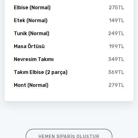
Elbise (Normal)
275TL
Etek (Normal)
149TL
Tunik (Normal)
249TL
Masa Örtüsü
199TL
Nevresim Takımı
349TL
Takım Elbise (2 parça)
369TL
Mont (Normal)
279TL
HEMEN SIPARIŞ OLUŞTUR