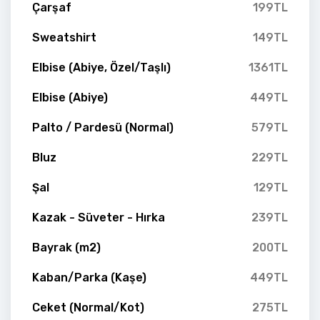
Çarşaf
199TL
Sweatshirt
149TL
Elbise (Abiye, Özel/Taşlı)
1361TL
Elbise (Abiye)
449TL
Palto / Pardesü (Normal)
579TL
Bluz
229TL
Şal
129TL
Kazak - Süveter - Hırka
239TL
Bayrak (m2)
200TL
Kaban/Parka (Kaşe)
449TL
Ceket (Normal/Kot)
275TL