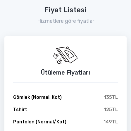
Fiyat Listesi
Hizmetlere göre fiyatlar
Ütüleme Fiyatları
Gömlek (Normal, Kot)
135TL
Tshirt
125TL
Pantolon (Normal/Kot)
149TL