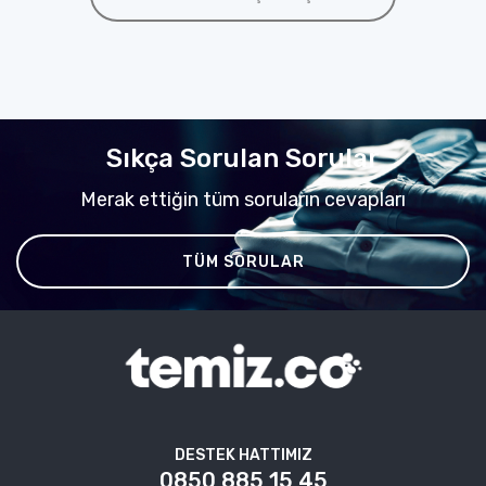
Sıkça Sorulan Sorular
Merak ettiğin tüm soruların cevapları
TÜM SORULAR
DESTEK HATTIMIZ
0850 885 15 45