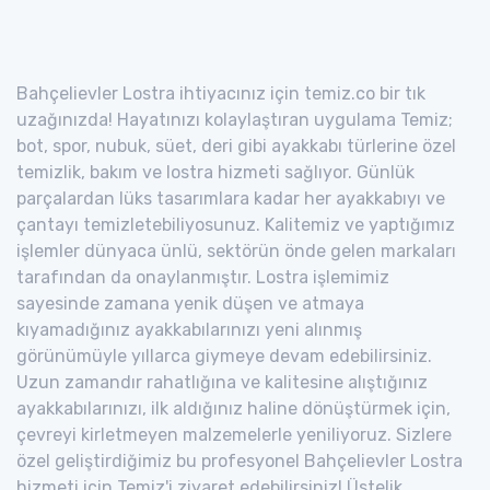
Bahçelievler Lostra ihtiyacınız için temiz.co bir tık
uzağınızda! Hayatınızı kolaylaştıran uygulama Temiz;
bot, spor, nubuk, süet, deri gibi ayakkabı türlerine özel
temizlik, bakım ve lostra hizmeti sağlıyor. Günlük
parçalardan lüks tasarımlara kadar her ayakkabıyı ve
çantayı temizletebiliyosunuz. Kalitemiz ve yaptığımız
işlemler dünyaca ünlü, sektörün önde gelen markaları
tarafından da onaylanmıştır. Lostra işlemimiz
sayesinde zamana yenik düşen ve atmaya
kıyamadığınız ayakkabılarınızı yeni alınmış
görünümüyle yıllarca giymeye devam edebilirsiniz.
Uzun zamandır rahatlığına ve kalitesine alıştığınız
ayakkabılarınızı, ilk aldığınız haline dönüştürmek için,
çevreyi kirletmeyen malzemelerle yeniliyoruz. Sizlere
özel geliştirdiğimiz bu profesyonel Bahçelievler Lostra
hizmeti için Temiz'i ziyaret edebilirsiniz! Üstelik