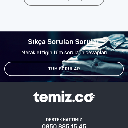
Sıkça Sorulan Sorular
Merak ettiğin tüm soruların cevapları
TÜM SORULAR
DESTEK HATTIMIZ
0850 885 15 45