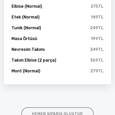
Elbise (Normal)
275TL
Etek (Normal)
149TL
Tunik (Normal)
249TL
Masa Örtüsü
199TL
Nevresim Takımı
349TL
Takım Elbise (2 parça)
369TL
Mont (Normal)
279TL
HEMEN SIPARIŞ OLUŞTUR