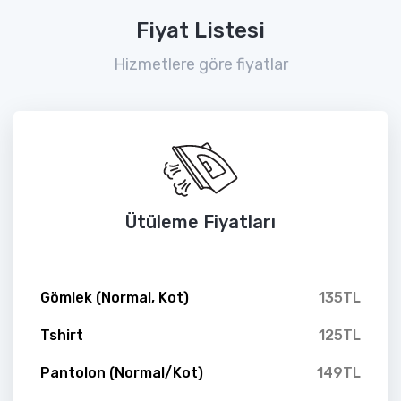
Fiyat Listesi
Hizmetlere göre fiyatlar
Ütüleme Fiyatları
Gömlek (Normal, Kot)
135TL
Tshirt
125TL
Pantolon (Normal/Kot)
149TL