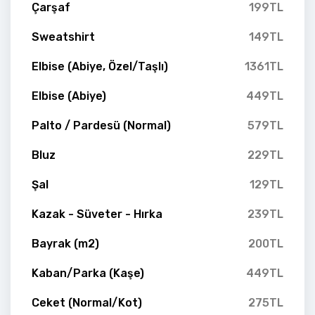
Çarşaf
199TL
Sweatshirt
149TL
Elbise (Abiye, Özel/Taşlı)
1361TL
Elbise (Abiye)
449TL
Palto / Pardesü (Normal)
579TL
Bluz
229TL
Şal
129TL
Kazak - Süveter - Hırka
239TL
Bayrak (m2)
200TL
Kaban/Parka (Kaşe)
449TL
Ceket (Normal/Kot)
275TL