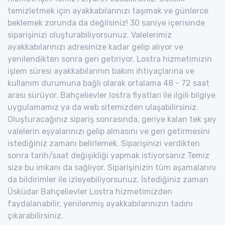
temizletmek için ayakkabılarınızı taşımak ve günlerce
beklemek zorunda da değilsiniz! 30 saniye içerisinde
siparişinizi oluşturabiliyorsunuz. Valelerimiz
ayakkabılarınızı adresinize kadar gelip alıyor ve
yenilendikten sonra geri getiriyor. Lostra hizmetimizin
işlem süresi ayakkabılarının bakım ihtiyaçlarına ve
kullanım durumuna bağlı olarak ortalama 48 - 72 saat
arası sürüyor. Bahçelievler lostra fiyatları ile ilgili bilgiye
uygulamamız ya da web sitemizden ulaşabilirsiniz.
Oluşturacağınız sipariş sonrasında, geriye kalan tek şey
valelerin eşyalarınızı gelip almasını ve geri getirmesini
istediğiniz zamanı belirlemek. Siparişinizi verdikten
sonra tarih/saat değişikliği yapmak istiyorsanız Temiz
size bu imkanı da sağlıyor. Siparişinizin tüm aşamalarını
da bildirimler ile izleyebiliyorsunuz. İstediğiniz zaman
Üsküdar Bahçelievler Lostra hizmetimizden
faydalanabilir, yenilenmiş ayakkabılarınızın tadını
çıkarabilirsiniz.