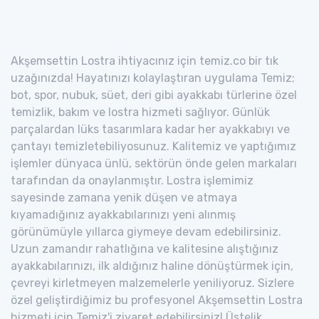
Akşemsettin Lostra ihtiyacınız için temiz.co bir tık
uzağınızda! Hayatınızı kolaylaştıran uygulama Temiz;
bot, spor, nubuk, süet, deri gibi ayakkabı türlerine özel
temizlik, bakım ve lostra hizmeti sağlıyor. Günlük
parçalardan lüks tasarımlara kadar her ayakkabıyı ve
çantayı temizletebiliyosunuz. Kalitemiz ve yaptığımız
işlemler dünyaca ünlü, sektörün önde gelen markaları
tarafından da onaylanmıştır. Lostra işlemimiz
sayesinde zamana yenik düşen ve atmaya
kıyamadığınız ayakkabılarınızı yeni alınmış
görünümüyle yıllarca giymeye devam edebilirsiniz.
Uzun zamandır rahatlığına ve kalitesine alıştığınız
ayakkabılarınızı, ilk aldığınız haline dönüştürmek için,
çevreyi kirletmeyen malzemelerle yeniliyoruz. Sizlere
özel geliştirdiğimiz bu profesyonel Akşemsettin Lostra
hizmeti için Temiz'i ziyaret edebilirsiniz! Üstelik