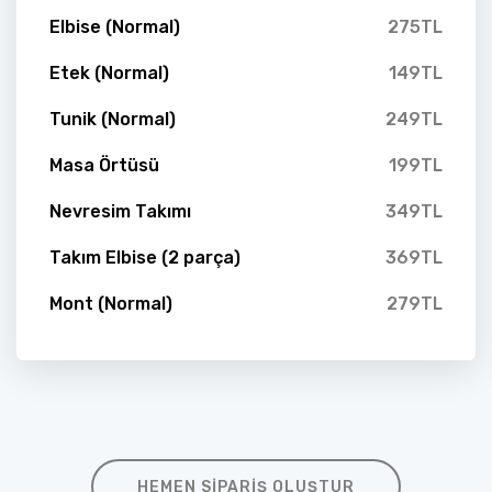
Elbise (Normal)
275TL
Etek (Normal)
149TL
Tunik (Normal)
249TL
Masa Örtüsü
199TL
Nevresim Takımı
349TL
Takım Elbise (2 parça)
369TL
Mont (Normal)
279TL
HEMEN SIPARIŞ OLUŞTUR