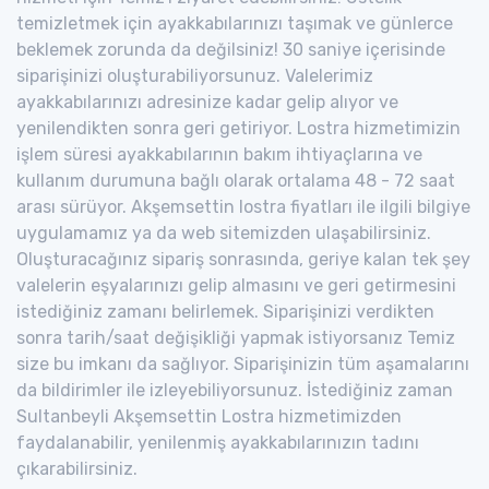
temizletmek için ayakkabılarınızı taşımak ve günlerce
beklemek zorunda da değilsiniz! 30 saniye içerisinde
siparişinizi oluşturabiliyorsunuz. Valelerimiz
ayakkabılarınızı adresinize kadar gelip alıyor ve
yenilendikten sonra geri getiriyor. Lostra hizmetimizin
işlem süresi ayakkabılarının bakım ihtiyaçlarına ve
kullanım durumuna bağlı olarak ortalama 48 - 72 saat
arası sürüyor. Akşemsettin lostra fiyatları ile ilgili bilgiye
uygulamamız ya da web sitemizden ulaşabilirsiniz.
Oluşturacağınız sipariş sonrasında, geriye kalan tek şey
valelerin eşyalarınızı gelip almasını ve geri getirmesini
istediğiniz zamanı belirlemek. Siparişinizi verdikten
sonra tarih/saat değişikliği yapmak istiyorsanız Temiz
size bu imkanı da sağlıyor. Siparişinizin tüm aşamalarını
da bildirimler ile izleyebiliyorsunuz. İstediğiniz zaman
Sultanbeyli Akşemsettin Lostra hizmetimizden
faydalanabilir, yenilenmiş ayakkabılarınızın tadını
çıkarabilirsiniz.