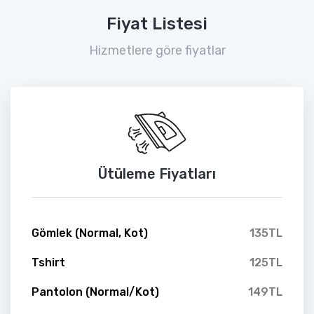
Fiyat Listesi
Hizmetlere göre fiyatlar
Ütüleme Fiyatları
Gömlek (Normal, Kot)
135TL
Tshirt
125TL
Pantolon (Normal/Kot)
149TL