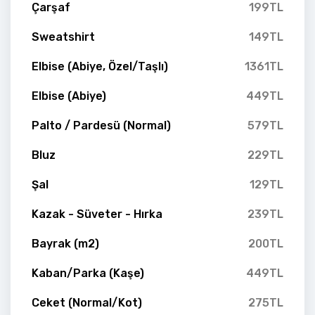
Çarşaf
199TL
Sweatshirt
149TL
Elbise (Abiye, Özel/Taşlı)
1361TL
Elbise (Abiye)
449TL
Palto / Pardesü (Normal)
579TL
Bluz
229TL
Şal
129TL
Kazak - Süveter - Hırka
239TL
Bayrak (m2)
200TL
Kaban/Parka (Kaşe)
449TL
Ceket (Normal/Kot)
275TL