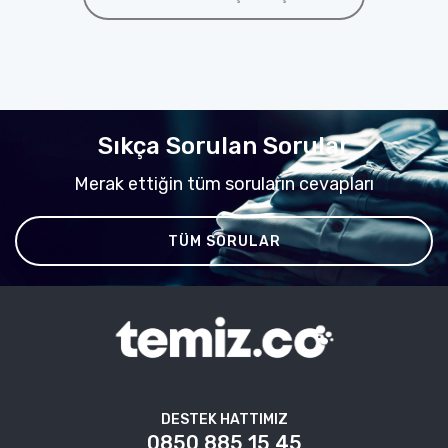
Sıkça Sorulan Sorular
Merak ettiğin tüm soruların cevapları
TÜM SORULAR
DESTEK HATTIMIZ
0850 885 15 45