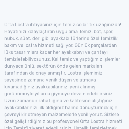
Orta Lostra ihtiyacınız için temiz.co bir tık uzağınızda!
Hayatınızı kolaylaştıran uygulama Temiz; bot, spor,
nubuk, süet, deri gibi ayakkabı türlerine özel temizlik,
bakım ve lostra hizmeti sağlıyor. Günlük parçalardan
lüks tasarımlara kadar her ayakkabıyı ve çantayı
temizletebiliyosunuz. Kalitemiz ve yaptığımız işlemler
dünyaca ünlü, sektörün önde gelen markaları
tarafından da onaylanmıştır. Lostra işlemimiz
sayesinde zamana yenik düşen ve atmaya
kıyamadığınız ayakkabılarınızı yeni alınmış
görünümüyle yıllarca giymeye devam edebilirsiniz.
Uzun zamandır rahatlığına ve kalitesine alıştığınız
ayakkabılarınızı, ilk aldığınız haline dönüştürmek için,
çevreyi kirletmeyen malzemelerle yeniliyoruz. Sizlere
özel geliştirdiğimiz bu profesyonel Orta Lostra hizmeti
için Temiz'i ziyaret edebilirsiniz! Üstelik temizletmek