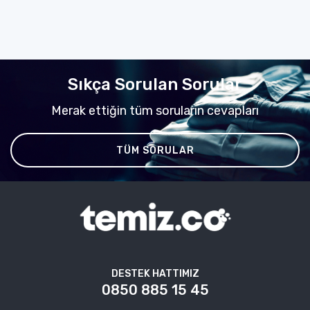
Sıkça Sorulan Sorular
Merak ettiğin tüm soruların cevapları
TÜM SORULAR
DESTEK HATTIMIZ
0850 885 15 45