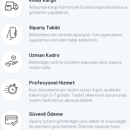
Kolay Kargo
Anlaşmalı kargo hizmetiyle İstanbul dışından kolayca
gönderim yapabilirsin.
Sipariş Takibi
Bildirimlere izin vererek siparişinin tüm aşamalarını
uygulama üzerinden takip edebilirsin.
Uzman Kadro
Belirlediğin tarihte ürünlerin kapından alınır, kapına
teslim edilir.
Profesyonel Hizmet
Kuru temizleme için teslim süresi 4 gün, ayakkabı
bakımı için 5-7 gündür. Tadilat eklenmesi durumunda
teslim tarihi ileriye alınarak bildirilir.
Güvenli Ödeme
Sipariş tutarın gönderdiğin ürün adedi ve onayladığın
ek işlemlere göre belirlenir. Ödemen siparişin hazır