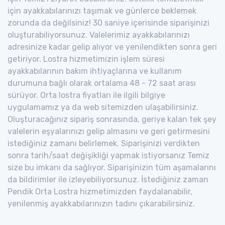
için ayakkabılarınızı taşımak ve günlerce beklemek
zorunda da değilsiniz! 30 saniye içerisinde siparişinizi
oluşturabiliyorsunuz. Valelerimiz ayakkabılarınızı
adresinize kadar gelip alıyor ve yenilendikten sonra geri
getiriyor. Lostra hizmetimizin işlem süresi
ayakkabılarının bakım ihtiyaçlarına ve kullanım
durumuna bağlı olarak ortalama 48 - 72 saat arası
sürüyor. Orta lostra fiyatları ile ilgili bilgiye
uygulamamız ya da web sitemizden ulaşabilirsiniz.
Oluşturacağınız sipariş sonrasında, geriye kalan tek şey
valelerin eşyalarınızı gelip almasını ve geri getirmesini
istediğiniz zamanı belirlemek. Siparişinizi verdikten
sonra tarih/saat değişikliği yapmak istiyorsanız Temiz
size bu imkanı da sağlıyor. Siparişinizin tüm aşamalarını
da bildirimler ile izleyebiliyorsunuz. İstediğiniz zaman
Pendik Orta Lostra hizmetimizden faydalanabilir,
yenilenmiş ayakkabılarınızın tadını çıkarabilirsiniz.