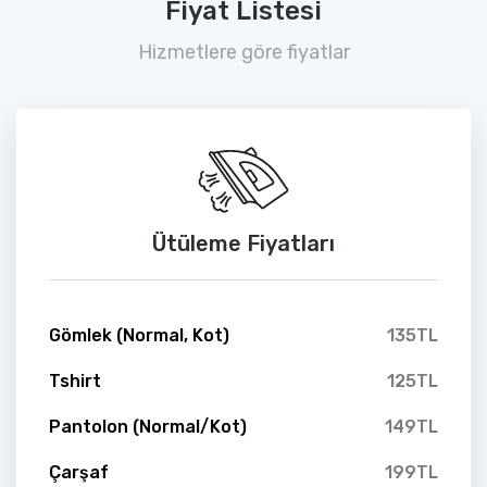
Fiyat Listesi
Hizmetlere göre fiyatlar
Ütüleme Fiyatları
Gömlek (Normal, Kot)
135TL
Tshirt
125TL
Pantolon (Normal/Kot)
149TL
Çarşaf
199TL