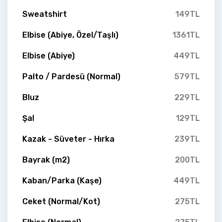
Sweatshirt
149TL
Elbise (Abiye, Özel/Taşlı)
1361TL
Elbise (Abiye)
449TL
Palto / Pardesü (Normal)
579TL
Bluz
229TL
Şal
129TL
Kazak - Süveter - Hırka
239TL
Bayrak (m2)
200TL
Kaban/Parka (Kaşe)
449TL
Ceket (Normal/Kot)
275TL