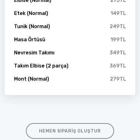
Elbise (Normal)
275TL
Etek (Normal)
149TL
Tunik (Normal)
249TL
Masa Örtüsü
199TL
Nevresim Takımı
349TL
Takım Elbise (2 parça)
369TL
Mont (Normal)
279TL
HEMEN SIPARIŞ OLUŞTUR