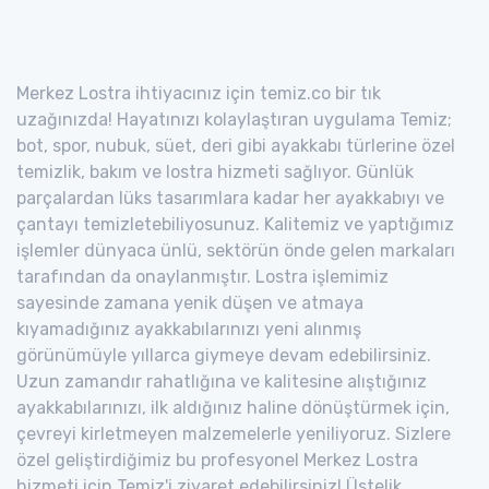
Merkez Lostra ihtiyacınız için temiz.co bir tık
uzağınızda! Hayatınızı kolaylaştıran uygulama Temiz;
bot, spor, nubuk, süet, deri gibi ayakkabı türlerine özel
temizlik, bakım ve lostra hizmeti sağlıyor. Günlük
parçalardan lüks tasarımlara kadar her ayakkabıyı ve
çantayı temizletebiliyosunuz. Kalitemiz ve yaptığımız
işlemler dünyaca ünlü, sektörün önde gelen markaları
tarafından da onaylanmıştır. Lostra işlemimiz
sayesinde zamana yenik düşen ve atmaya
kıyamadığınız ayakkabılarınızı yeni alınmış
görünümüyle yıllarca giymeye devam edebilirsiniz.
Uzun zamandır rahatlığına ve kalitesine alıştığınız
ayakkabılarınızı, ilk aldığınız haline dönüştürmek için,
çevreyi kirletmeyen malzemelerle yeniliyoruz. Sizlere
özel geliştirdiğimiz bu profesyonel Merkez Lostra
hizmeti için Temiz'i ziyaret edebilirsiniz! Üstelik