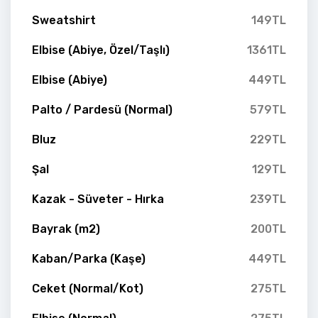
Sweatshirt
149TL
Elbise (Abiye, Özel/Taşlı)
1361TL
Elbise (Abiye)
449TL
Palto / Pardesü (Normal)
579TL
Bluz
229TL
Şal
129TL
Kazak - Süveter - Hırka
239TL
Bayrak (m2)
200TL
Kaban/Parka (Kaşe)
449TL
Ceket (Normal/Kot)
275TL