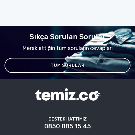
Sıkça Sorulan Sorular
Merak ettiğin tüm soruların cevapları
TÜM SORULAR
DESTEK HATTIMIZ
0850 885 15 45