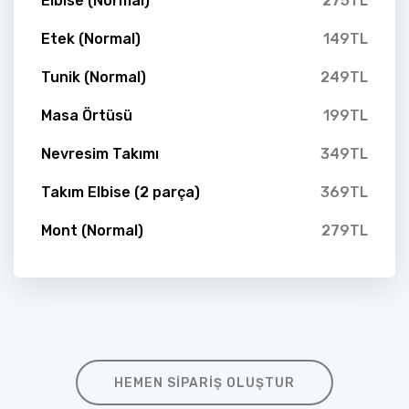
Elbise (Normal)
275TL
Etek (Normal)
149TL
Tunik (Normal)
249TL
Masa Örtüsü
199TL
Nevresim Takımı
349TL
Takım Elbise (2 parça)
369TL
Mont (Normal)
279TL
HEMEN SIPARIŞ OLUŞTUR