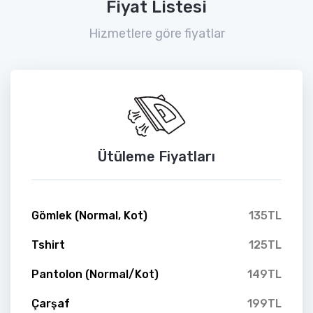
Fiyat Listesi
Hizmetlere göre fiyatlar
Ütüleme Fiyatları
Gömlek (Normal, Kot)
135TL
Tshirt
125TL
Pantolon (Normal/Kot)
149TL
Çarşaf
199TL