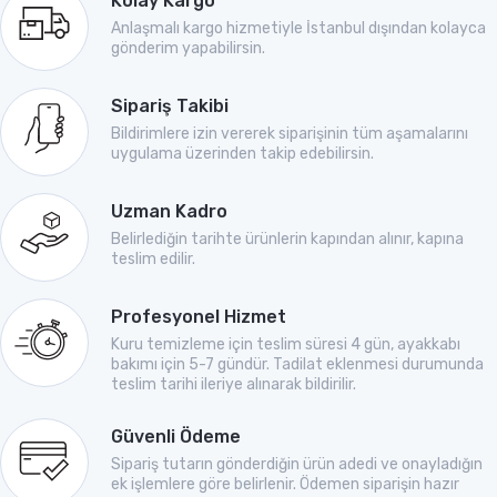
Kolay Kargo
Anlaşmalı kargo hizmetiyle İstanbul dışından kolayca
gönderim yapabilirsin.
Sipariş Takibi
Bildirimlere izin vererek siparişinin tüm aşamalarını
uygulama üzerinden takip edebilirsin.
Uzman Kadro
Belirlediğin tarihte ürünlerin kapından alınır, kapına
teslim edilir.
Profesyonel Hizmet
Kuru temizleme için teslim süresi 4 gün, ayakkabı
bakımı için 5-7 gündür. Tadilat eklenmesi durumunda
teslim tarihi ileriye alınarak bildirilir.
Güvenli Ödeme
Sipariş tutarın gönderdiğin ürün adedi ve onayladığın
ek işlemlere göre belirlenir. Ödemen siparişin hazır