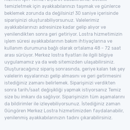
temizletmek için ayakkabılarınızı taşımak ve günlerce
beklemek zorunda da değilsiniz! 30 saniye içerisinde
siparişinizi oluşturabiliyorsunuz. Valelerimiz
ayakkabılarınızı adresinize kadar gelip alıyor ve
yenilendikten sonra geri getiriyor. Lostra hizmetimizin
işlem süresi ayakkabılarının bakım ihtiyaçlarına ve
kullanım durumuna bağlı olarak ortalama 48 - 72 saat
arası sürüyor. Merkez lostra fiyatları ile ilgili bilgiye
uygulamamız ya da web sitemizden ulaşabilirsiniz.
Oluşturacağınız sipariş sonrasında, geriye kalan tek şey
valelerin eşyalarınızı gelip almasını ve geri getirmesini
istediğiniz zamanı belirlemek. Siparişinizi verdikten
sonra tarih/saat değişikliği yapmak istiyorsanız Temiz
size bu imkanı da sağlıyor. Siparişinizin tüm aşamalarını
da bildirimler ile izleyebiliyorsunuz. İstediğiniz zaman
Güngören Merkez Lostra hizmetimizden faydalanabilir,
yenilenmiş ayakkabılarınızın tadını çıkarabilirsiniz.