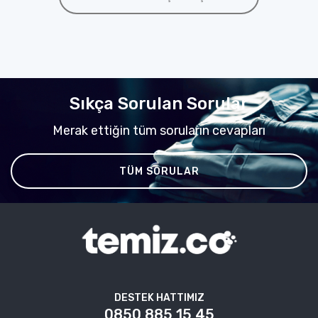
Sıkça Sorulan Sorular
Merak ettiğin tüm soruların cevapları
TÜM SORULAR
DESTEK HATTIMIZ
0850 885 15 45