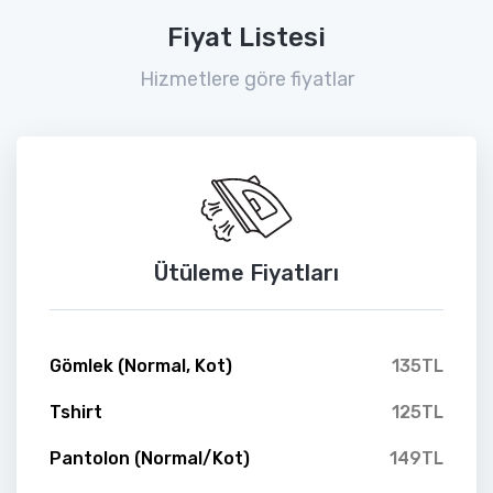
Fiyat Listesi
Hizmetlere göre fiyatlar
Ütüleme Fiyatları
Gömlek (Normal, Kot)
135TL
Tshirt
125TL
Pantolon (Normal/Kot)
149TL