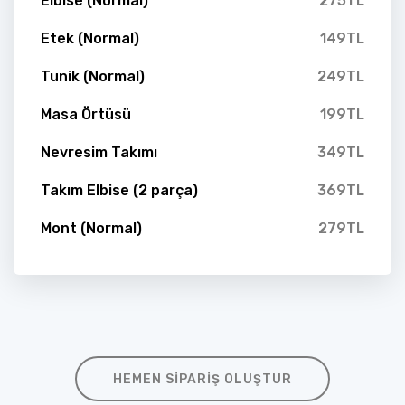
Elbise (Normal)
275TL
Etek (Normal)
149TL
Tunik (Normal)
249TL
Masa Örtüsü
199TL
Nevresim Takımı
349TL
Takım Elbise (2 parça)
369TL
Mont (Normal)
279TL
HEMEN SIPARIŞ OLUŞTUR