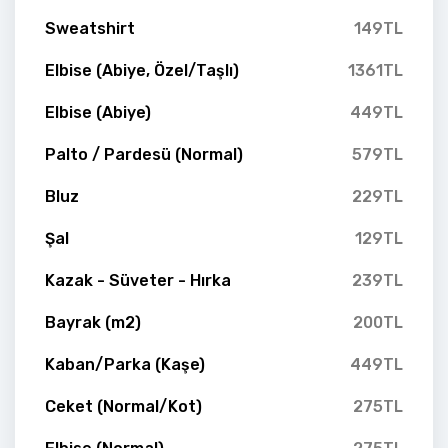
Sweatshirt
149TL
Elbise (Abiye, Özel/Taşlı)
1361TL
Elbise (Abiye)
449TL
Palto / Pardesü (Normal)
579TL
Bluz
229TL
Şal
129TL
Kazak - Süveter - Hırka
239TL
Bayrak (m2)
200TL
Kaban/Parka (Kaşe)
449TL
Ceket (Normal/Kot)
275TL