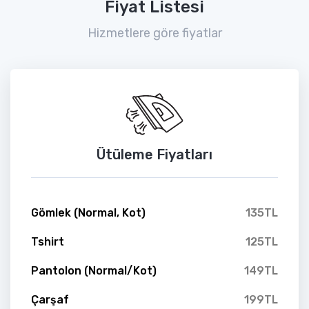
Fiyat Listesi
Hizmetlere göre fiyatlar
Ütüleme Fiyatları
Gömlek (Normal, Kot)
135TL
Tshirt
125TL
Pantolon (Normal/Kot)
149TL
Çarşaf
199TL