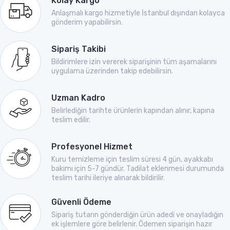
Kolay Kargo
Anlaşmalı kargo hizmetiyle İstanbul dışından kolayca
gönderim yapabilirsin.
Sipariş Takibi
Bildirimlere izin vererek siparişinin tüm aşamalarını
uygulama üzerinden takip edebilirsin.
Uzman Kadro
Belirlediğin tarihte ürünlerin kapından alınır, kapına
teslim edilir.
Profesyonel Hizmet
Kuru temizleme için teslim süresi 4 gün, ayakkabı
bakımı için 5-7 gündür. Tadilat eklenmesi durumunda
teslim tarihi ileriye alınarak bildirilir.
Güvenli Ödeme
Sipariş tutarın gönderdiğin ürün adedi ve onayladığın
ek işlemlere göre belirlenir. Ödemen siparişin hazır