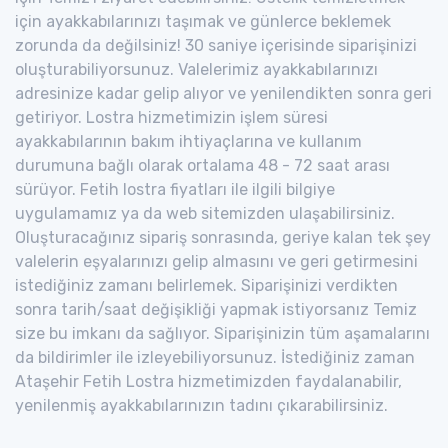
için ayakkabılarınızı taşımak ve günlerce beklemek
zorunda da değilsiniz! 30 saniye içerisinde siparişinizi
oluşturabiliyorsunuz. Valelerimiz ayakkabılarınızı
adresinize kadar gelip alıyor ve yenilendikten sonra geri
getiriyor. Lostra hizmetimizin işlem süresi
ayakkabılarının bakım ihtiyaçlarına ve kullanım
durumuna bağlı olarak ortalama 48 - 72 saat arası
sürüyor. Fetih lostra fiyatları ile ilgili bilgiye
uygulamamız ya da web sitemizden ulaşabilirsiniz.
Oluşturacağınız sipariş sonrasında, geriye kalan tek şey
valelerin eşyalarınızı gelip almasını ve geri getirmesini
istediğiniz zamanı belirlemek. Siparişinizi verdikten
sonra tarih/saat değişikliği yapmak istiyorsanız Temiz
size bu imkanı da sağlıyor. Siparişinizin tüm aşamalarını
da bildirimler ile izleyebiliyorsunuz. İstediğiniz zaman
Ataşehir Fetih Lostra hizmetimizden faydalanabilir,
yenilenmiş ayakkabılarınızın tadını çıkarabilirsiniz.