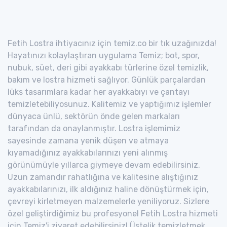
Fetih Lostra ihtiyacınız için temiz.co bir tık uzağınızda!
Hayatınızı kolaylaştıran uygulama Temiz; bot, spor,
nubuk, süet, deri gibi ayakkabı türlerine özel temizlik,
bakım ve lostra hizmeti sağlıyor. Günlük parçalardan
lüks tasarımlara kadar her ayakkabıyı ve çantayı
temizletebiliyosunuz. Kalitemiz ve yaptığımız işlemler
dünyaca ünlü, sektörün önde gelen markaları
tarafından da onaylanmıştır. Lostra işlemimiz
sayesinde zamana yenik düşen ve atmaya
kıyamadığınız ayakkabılarınızı yeni alınmış
görünümüyle yıllarca giymeye devam edebilirsiniz.
Uzun zamandır rahatlığına ve kalitesine alıştığınız
ayakkabılarınızı, ilk aldığınız haline dönüştürmek için,
çevreyi kirletmeyen malzemelerle yeniliyoruz. Sizlere
özel geliştirdiğimiz bu profesyonel Fetih Lostra hizmeti
için Temiz'i ziyaret edebilirsiniz! Üstelik temizletmek