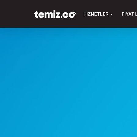
HIZMETLER
FIYAT 