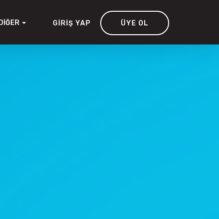
DIĞER
GIRIŞ YAP
ÜYE OL