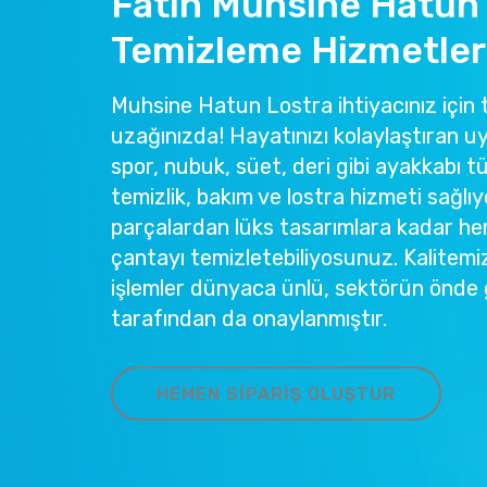
Fatih Muhsine Hatun
Temizleme Hizmetler
Muhsine Hatun Lostra ihtiyacınız için t
uzağınızda! Hayatınızı kolaylaştıran u
spor, nubuk, süet, deri gibi ayakkabı tü
temizlik, bakım ve lostra hizmeti sağlıy
parçalardan lüks tasarımlara kadar he
çantayı temizletebiliyosunuz. Kalitemi
işlemler dünyaca ünlü, sektörün önde 
tarafından da onaylanmıştır.
HEMEN SIPARIŞ OLUŞTUR