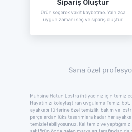
Sipariş Oluştur
Ürün seçerek vakit kaybetme. Yalnızca
uygun zamanı seç ve sipariş oluştur.
Sana özel profesyo
Muhsine Hatun Lostra ihtiyacınız için temiz.co
Hayatınızı kolaylaştıran uygulama Temiz; bot, s
ayakkabı türlerine özel temizlik, bakım ve lost
parçalardan lüks tasarımlara kadar her ayakka
temizletebiliyosunuz. Kalitemiz ve yaptığımız
sektörün önde gelen markaları tarafından da o