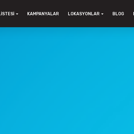
LISTESI
KAMPANYALAR
LOKASYONLAR
BLOG