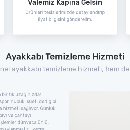
Valemiz Kapına Gelsin
Ürünleri tesislerimizde detaylandırıp
fiyat bilgisini gönderelim.
Ayakkabı Temizleme Hizmeti
nel ayakkabı temizleme hizmeti, hem de
 bir tık uzağınızda!
por, nubuk, süet, deri gibi
ra hizmeti sağlıyor. Günlük
bıyı ve çantayı
 işlemler dünyaca ünlü,
naylanmıştır. Lostra