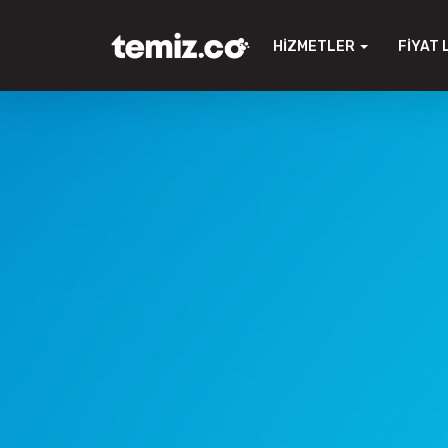
HIZMETLER
FIYAT 