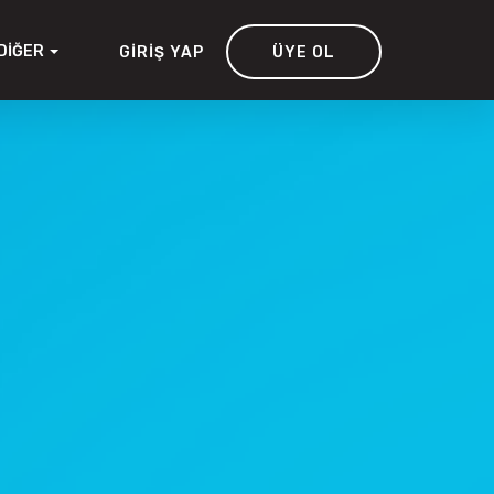
DIĞER
GIRIŞ YAP
ÜYE OL