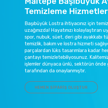
Maltepe Başıbüyük A
Temizleme Hizmetler
Başıbüyük Lostra ihtiyacınız için temiz.
uzağınızda! Hayatınızı kolaylaştıran u
spor, nubuk, süet, deri gibi ayakkabı tü
temizlik, bakım ve lostra hizmeti sağlıy
parçalardan lüks tasarımlara kadar he
çantayı temizletebiliyosunuz. Kalitemi
işlemler dünyaca ünlü, sektörün önde 
tarafından da onaylanmıştır.
HEMEN SIPARIŞ OLUŞTUR