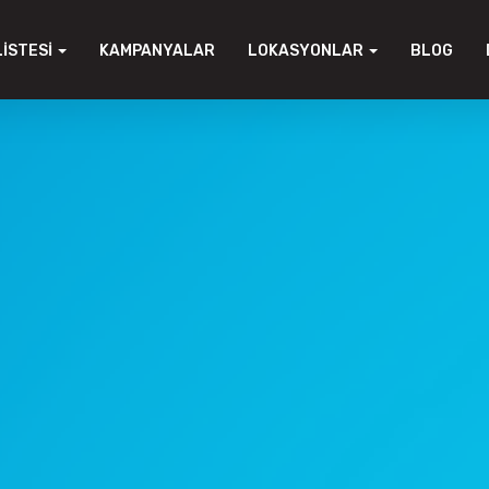
LISTESI
KAMPANYALAR
LOKASYONLAR
BLOG