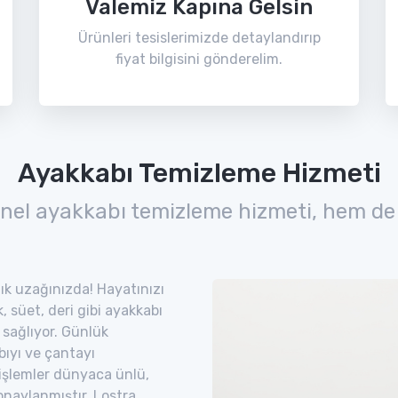
Valemiz Kapına Gelsin
Ürünleri tesislerimizde detaylandırıp
fiyat bilgisini gönderelim.
Ayakkabı Temizleme Hizmeti
nel ayakkabı temizleme hizmeti, hem de
tık uzağınızda! Hayatınızı
 süet, deri gibi ayakkabı
 sağlıyor. Günlük
bıyı ve çantayı
 işlemler dünyaca ünlü,
naylanmıştır. Lostra