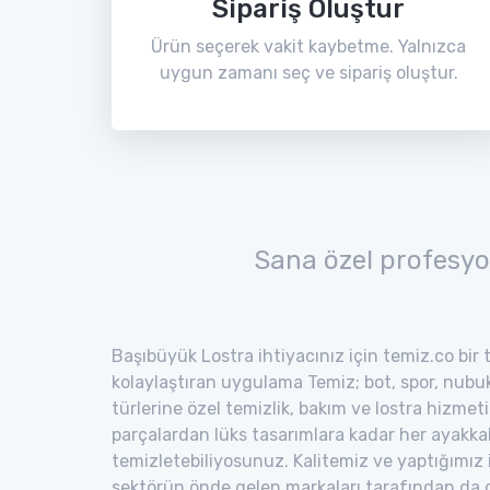
Sipariş Oluştur
Ürün seçerek vakit kaybetme. Yalnızca
uygun zamanı seç ve sipariş oluştur.
Sana özel profesyo
Başıbüyük Lostra ihtiyacınız için temiz.co bir 
kolaylaştıran uygulama Temiz; bot, spor, nubuk,
türlerine özel temizlik, bakım ve lostra hizmeti
parçalardan lüks tasarımlara kadar her ayakka
temizletebiliyosunuz. Kalitemiz ve yaptığımız
sektörün önde gelen markaları tarafından da o