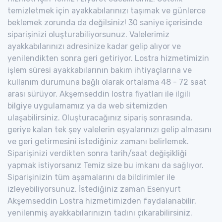
temizletmek için ayakkabılarınızı taşımak ve günlerce
beklemek zorunda da değilsiniz! 30 saniye içerisinde
siparişinizi oluşturabiliyorsunuz. Valelerimiz
ayakkabılarınızı adresinize kadar gelip alıyor ve
yenilendikten sonra geri getiriyor. Lostra hizmetimizin
işlem süresi ayakkabılarının bakım ihtiyaçlarına ve
kullanım durumuna bağlı olarak ortalama 48 - 72 saat
arası sürüyor. Akşemseddin lostra fiyatları ile ilgili
bilgiye uygulamamız ya da web sitemizden
ulaşabilirsiniz. Oluşturacağınız sipariş sonrasında,
geriye kalan tek şey valelerin eşyalarınızı gelip almasını
ve geri getirmesini istediğiniz zamanı belirlemek.
Siparişinizi verdikten sonra tarih/saat değişikliği
yapmak istiyorsanız Temiz size bu imkanı da sağlıyor.
Siparişinizin tüm aşamalarını da bildirimler ile
izleyebiliyorsunuz. İstediğiniz zaman Esenyurt
Akşemseddin Lostra hizmetimizden faydalanabilir,
yenilenmiş ayakkabılarınızın tadını çıkarabilirsiniz.