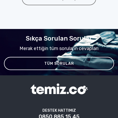
Sıkça Sorulan Sorular
Merak ettiğin tüm soruların cevapları
TÜM SORULAR
DESTEK HATTIMIZ
0850 885 15 45