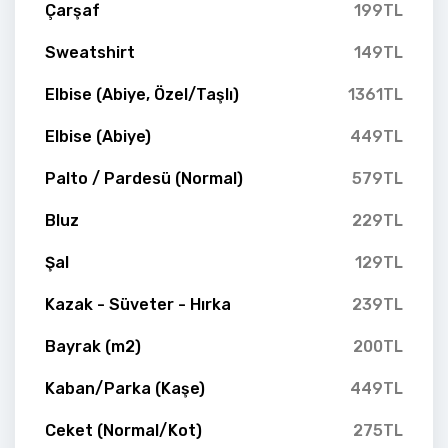
Çarşaf
199TL
Sweatshirt
149TL
Elbise (Abiye, Özel/Taşlı)
1361TL
Elbise (Abiye)
449TL
Palto / Pardesü (Normal)
579TL
Bluz
229TL
Şal
129TL
Kazak - Süveter - Hırka
239TL
Bayrak (m2)
200TL
Kaban/Parka (Kaşe)
449TL
Ceket (Normal/Kot)
275TL