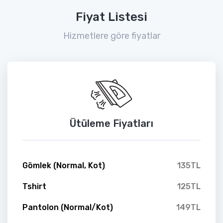
Fiyat Listesi
Hizmetlere göre fiyatlar
Ütüleme Fiyatları
Gömlek (Normal, Kot)
135TL
Tshirt
125TL
Pantolon (Normal/Kot)
149TL