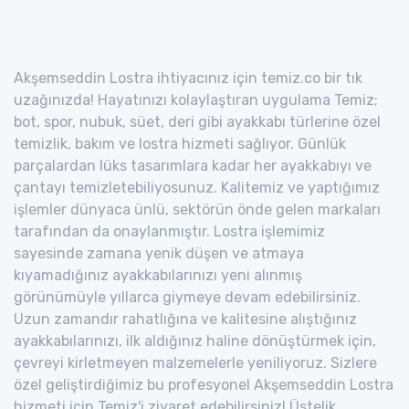
Akşemseddin Lostra ihtiyacınız için temiz.co bir tık
uzağınızda! Hayatınızı kolaylaştıran uygulama Temiz;
bot, spor, nubuk, süet, deri gibi ayakkabı türlerine özel
temizlik, bakım ve lostra hizmeti sağlıyor. Günlük
parçalardan lüks tasarımlara kadar her ayakkabıyı ve
çantayı temizletebiliyosunuz. Kalitemiz ve yaptığımız
işlemler dünyaca ünlü, sektörün önde gelen markaları
tarafından da onaylanmıştır. Lostra işlemimiz
sayesinde zamana yenik düşen ve atmaya
kıyamadığınız ayakkabılarınızı yeni alınmış
görünümüyle yıllarca giymeye devam edebilirsiniz.
Uzun zamandır rahatlığına ve kalitesine alıştığınız
ayakkabılarınızı, ilk aldığınız haline dönüştürmek için,
çevreyi kirletmeyen malzemelerle yeniliyoruz. Sizlere
özel geliştirdiğimiz bu profesyonel Akşemseddin Lostra
hizmeti için Temiz'i ziyaret edebilirsiniz! Üstelik