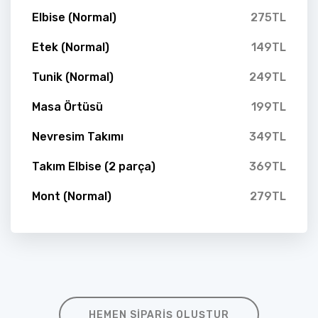
Elbise (Normal)
275TL
Etek (Normal)
149TL
Tunik (Normal)
249TL
Masa Örtüsü
199TL
Nevresim Takımı
349TL
Takım Elbise (2 parça)
369TL
Mont (Normal)
279TL
HEMEN SIPARIŞ OLUŞTUR