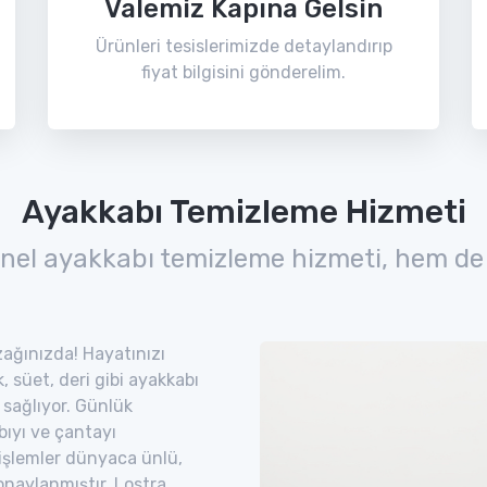
Valemiz Kapına Gelsin
Ürünleri tesislerimizde detaylandırıp
fiyat bilgisini gönderelim.
Ayakkabı Temizleme Hizmeti
nel ayakkabı temizleme hizmeti, hem de
uzağınızda! Hayatınızı
 süet, deri gibi ayakkabı
 sağlıyor. Günlük
bıyı ve çantayı
 işlemler dünyaca ünlü,
naylanmıştır. Lostra