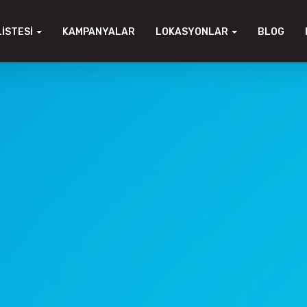
LISTESI
KAMPANYALAR
LOKASYONLAR
BLOG