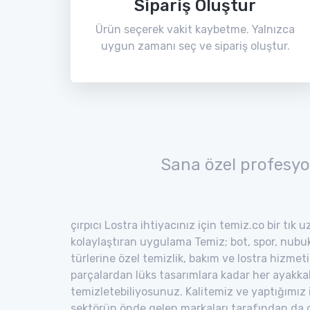
Sipariş Oluştur
Ürün seçerek vakit kaybetme. Yalnızca
uygun zamanı seç ve sipariş oluştur.
Sana özel profesyo
çırpıcı Lostra ihtiyacınız için temiz.co bir tık 
kolaylaştıran uygulama Temiz; bot, spor, nubuk,
türlerine özel temizlik, bakım ve lostra hizmeti
parçalardan lüks tasarımlara kadar her ayakka
temizletebiliyosunuz. Kalitemiz ve yaptığımız
sektörün önde gelen markaları tarafından da o