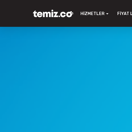
HIZMETLER
FIYAT 