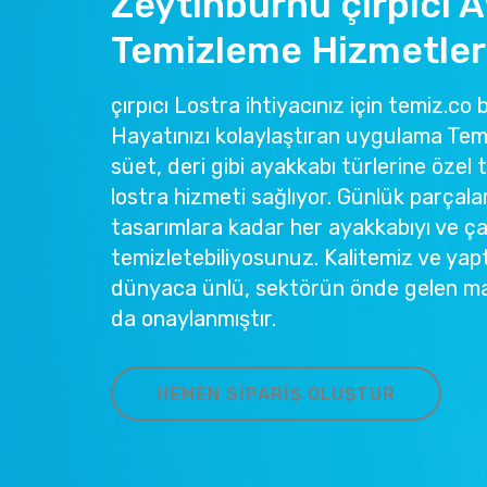
Zeytinburnu çırpıcı 
Temizleme Hizmetler
çırpıcı Lostra ihtiyacınız için temiz.co 
Hayatınızı kolaylaştıran uygulama Temi
süet, deri gibi ayakkabı türlerine özel 
lostra hizmeti sağlıyor. Günlük parçala
tasarımlara kadar her ayakkabıyı ve ç
temizletebiliyosunuz. Kalitemiz ve yapt
dünyaca ünlü, sektörün önde gelen ma
da onaylanmıştır.
HEMEN SIPARIŞ OLUŞTUR