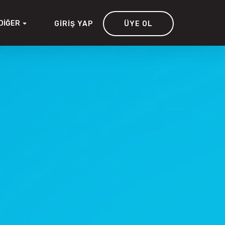
DIĞER
GIRIŞ YAP
ÜYE OL