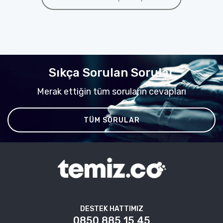
Sıkça Sorulan Sorular
Merak ettiğin tüm soruların cevapları
TÜM SORULAR
DESTEK HATTIMIZ
0850 885 15 45