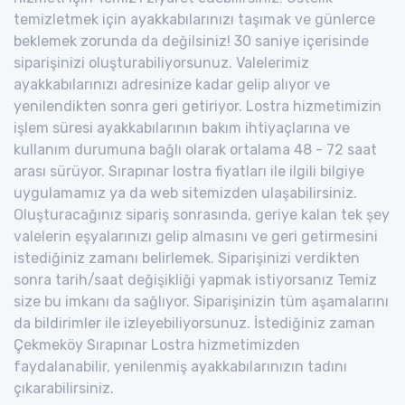
temizletmek için ayakkabılarınızı taşımak ve günlerce
beklemek zorunda da değilsiniz! 30 saniye içerisinde
siparişinizi oluşturabiliyorsunuz. Valelerimiz
ayakkabılarınızı adresinize kadar gelip alıyor ve
yenilendikten sonra geri getiriyor. Lostra hizmetimizin
işlem süresi ayakkabılarının bakım ihtiyaçlarına ve
kullanım durumuna bağlı olarak ortalama 48 - 72 saat
arası sürüyor. Sırapınar lostra fiyatları ile ilgili bilgiye
uygulamamız ya da web sitemizden ulaşabilirsiniz.
Oluşturacağınız sipariş sonrasında, geriye kalan tek şey
valelerin eşyalarınızı gelip almasını ve geri getirmesini
istediğiniz zamanı belirlemek. Siparişinizi verdikten
sonra tarih/saat değişikliği yapmak istiyorsanız Temiz
size bu imkanı da sağlıyor. Siparişinizin tüm aşamalarını
da bildirimler ile izleyebiliyorsunuz. İstediğiniz zaman
Çekmeköy Sırapınar Lostra hizmetimizden
faydalanabilir, yenilenmiş ayakkabılarınızın tadını
çıkarabilirsiniz.