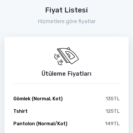
Fiyat Listesi
Hizmetlere göre fiyatlar
Ütüleme Fiyatları
Gömlek (Normal, Kot)
135TL
Tshirt
125TL
Pantolon (Normal/Kot)
149TL