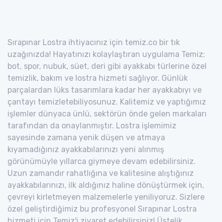
Sırapınar Lostra ihtiyacınız için temiz.co bir tık
uzağınızda! Hayatınızı kolaylaştıran uygulama Temiz;
bot, spor, nubuk, süet, deri gibi ayakkabı türlerine özel
temizlik, bakım ve lostra hizmeti sağlıyor. Günlük
parçalardan lüks tasarımlara kadar her ayakkabıyı ve
çantayı temizletebiliyosunuz. Kalitemiz ve yaptığımız
işlemler dünyaca ünlü, sektörün önde gelen markaları
tarafından da onaylanmıştır. Lostra işlemimiz
sayesinde zamana yenik düşen ve atmaya
kıyamadığınız ayakkabılarınızı yeni alınmış
görünümüyle yıllarca giymeye devam edebilirsiniz.
Uzun zamandır rahatlığına ve kalitesine alıştığınız
ayakkabılarınızı, ilk aldığınız haline dönüştürmek için,
çevreyi kirletmeyen malzemelerle yeniliyoruz. Sizlere
özel geliştirdiğimiz bu profesyonel Sırapınar Lostra
hizmeti için Temiz'i ziyaret edebilirsiniz! Üstelik