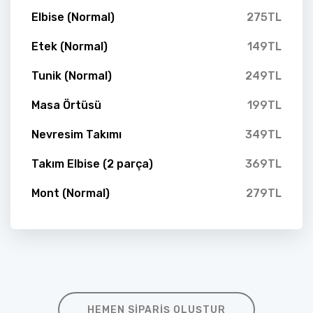
Elbise (Normal)
275TL
Etek (Normal)
149TL
Tunik (Normal)
249TL
Masa Örtüsü
199TL
Nevresim Takımı
349TL
Takım Elbise (2 parça)
369TL
Mont (Normal)
279TL
HEMEN SIPARIŞ OLUŞTUR