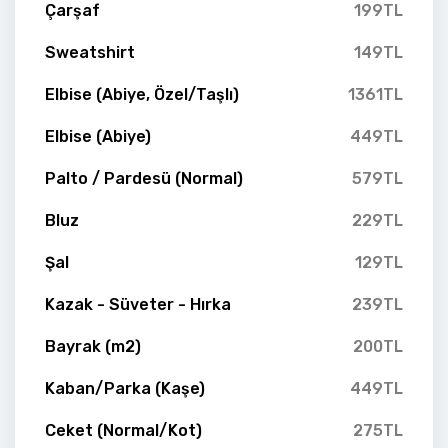
Çarşaf
199TL
Sweatshirt
149TL
Elbise (Abiye, Özel/Taşlı)
1361TL
Elbise (Abiye)
449TL
Palto / Pardesü (Normal)
579TL
Bluz
229TL
Şal
129TL
Kazak - Süveter - Hırka
239TL
Bayrak (m2)
200TL
Kaban/Parka (Kaşe)
449TL
Ceket (Normal/Kot)
275TL