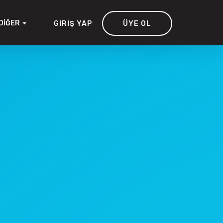
DIĞER
GIRIŞ YAP
ÜYE OL