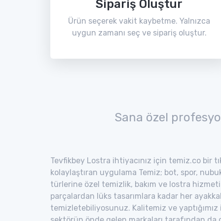
Sipariş Oluştur
Ürün seçerek vakit kaybetme. Yalnızca
uygun zamanı seç ve sipariş oluştur.
Sana özel profesyo
Tevfikbey Lostra ihtiyacınız için temiz.co bir t
kolaylaştıran uygulama Temiz; bot, spor, nubuk,
türlerine özel temizlik, bakım ve lostra hizmeti
parçalardan lüks tasarımlara kadar her ayakka
temizletebiliyosunuz. Kalitemiz ve yaptığımız
sektörün önde gelen markaları tarafından da o