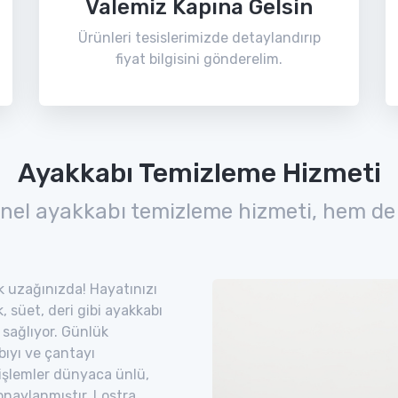
Valemiz Kapına Gelsin
Ürünleri tesislerimizde detaylandırıp
fiyat bilgisini gönderelim.
Ayakkabı Temizleme Hizmeti
nel ayakkabı temizleme hizmeti, hem de
ık uzağınızda! Hayatınızı
 süet, deri gibi ayakkabı
 sağlıyor. Günlük
bıyı ve çantayı
 işlemler dünyaca ünlü,
naylanmıştır. Lostra