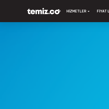
HIZMETLER
FIYAT 