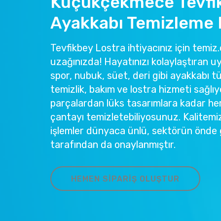
Küçükçekmece Tevfi
Ayakkabı Temizleme 
Tevfikbey Lostra ihtiyacınız için temiz.c
uzağınızda! Hayatınızı kolaylaştıran u
spor, nubuk, süet, deri gibi ayakkabı tü
temizlik, bakım ve lostra hizmeti sağlıy
parçalardan lüks tasarımlara kadar he
çantayı temizletebiliyosunuz. Kalitemi
işlemler dünyaca ünlü, sektörün önde 
tarafından da onaylanmıştır.
HEMEN SIPARIŞ OLUŞTUR