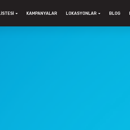
LISTESI
KAMPANYALAR
LOKASYONLAR
BLOG