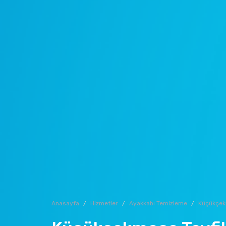
Anasayfa
Hizmetler
Ayakkabı Temizleme
Küçükçe