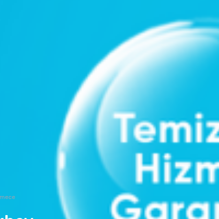
kmece