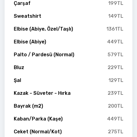
Çarşaf
199TL
Sweatshirt
149TL
Elbise (Abiye, Özel/Taşlı)
1361TL
Elbise (Abiye)
449TL
Palto / Pardesü (Normal)
579TL
Bluz
229TL
Şal
129TL
Kazak - Süveter - Hırka
239TL
Bayrak (m2)
200TL
Kaban/Parka (Kaşe)
449TL
Ceket (Normal/Kot)
275TL