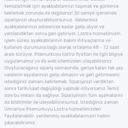
temizletmek için ayakkabılarınızı taşımak ve günlerce
beklemek zorunda da değilsiniz! 30 saniye içerisinde
siparişinizi oluşturabiliyorsunuz. Valelerimiz
ayakkabılarınızı adresinize kadar gelip alıyor ve
yenilendikten sonra geri getiriyor. Lostra hizmetimizin
işlem süresi ayakkabılarının bakım ihtiyaçlarına ve
kullanım durumuna bağlı olarak ortalama 48 - 72 saat
arası sürüyor. Ihlamurkuyu lostra fiyatları ile ilgili bilgiye
uygulamamız ya da web sitemizden ulaşabilirsiniz.
Oluşturacağınız sipariş sonrasında, geriye kalan tek şey
valelerin eşyalarınızı gelip almasını ve geri getirmesini
istediğiniz zamanı belirlemek. Siparişinizi verdikten
sonra tarih/saat değişikliği yapmak istiyorsanız Temiz
size bu imkanı da sağlıyor. Siparişinizin tüm aşamalarını
da bildirimler ile izleyebiliyorsunuz. İstediğiniz zaman
Ümraniye Ihlamurkuyu Lostra hizmetimizden
faydalanabilir, yenilenmiş ayakkabılarınızın tadını
çıkarabilirsiniz.