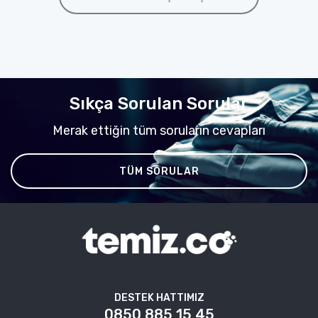
Sıkça Sorulan Sorular
Merak ettiğin tüm soruların cevapları
TÜM SORULAR
DESTEK HATTIMIZ
0850 885 15 45