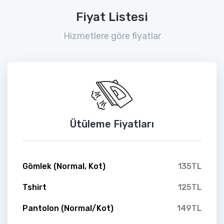
Fiyat Listesi
Hizmetlere göre fiyatlar
Ütüleme Fiyatları
Gömlek (Normal, Kot)
135TL
Tshirt
125TL
Pantolon (Normal/Kot)
149TL