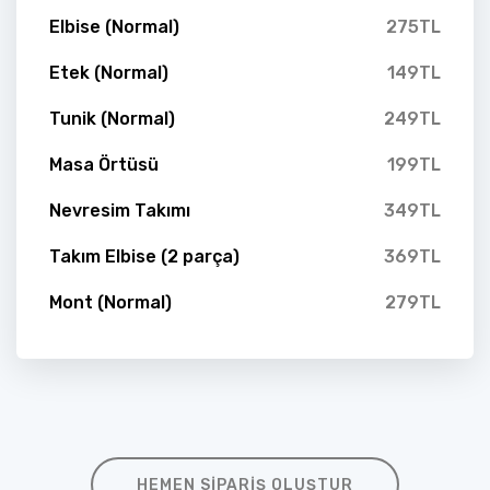
Elbise (Normal)
275TL
Etek (Normal)
149TL
Tunik (Normal)
249TL
Masa Örtüsü
199TL
Nevresim Takımı
349TL
Takım Elbise (2 parça)
369TL
Mont (Normal)
279TL
HEMEN SIPARIŞ OLUŞTUR