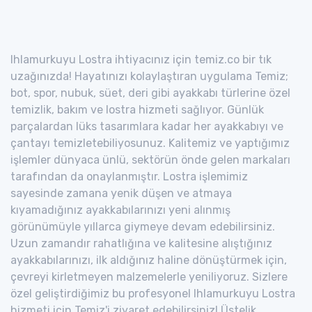
Ihlamurkuyu Lostra ihtiyacınız için temiz.co bir tık
uzağınızda! Hayatınızı kolaylaştıran uygulama Temiz;
bot, spor, nubuk, süet, deri gibi ayakkabı türlerine özel
temizlik, bakım ve lostra hizmeti sağlıyor. Günlük
parçalardan lüks tasarımlara kadar her ayakkabıyı ve
çantayı temizletebiliyosunuz. Kalitemiz ve yaptığımız
işlemler dünyaca ünlü, sektörün önde gelen markaları
tarafından da onaylanmıştır. Lostra işlemimiz
sayesinde zamana yenik düşen ve atmaya
kıyamadığınız ayakkabılarınızı yeni alınmış
görünümüyle yıllarca giymeye devam edebilirsiniz.
Uzun zamandır rahatlığına ve kalitesine alıştığınız
ayakkabılarınızı, ilk aldığınız haline dönüştürmek için,
çevreyi kirletmeyen malzemelerle yeniliyoruz. Sizlere
özel geliştirdiğimiz bu profesyonel Ihlamurkuyu Lostra
hizmeti için Temiz'i ziyaret edebilirsiniz! Üstelik