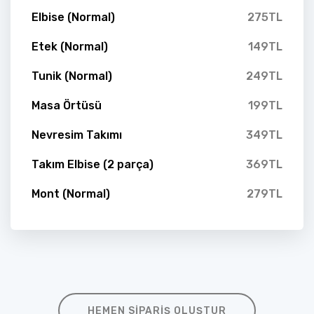
Elbise (Normal)
275TL
Etek (Normal)
149TL
Tunik (Normal)
249TL
Masa Örtüsü
199TL
Nevresim Takımı
349TL
Takım Elbise (2 parça)
369TL
Mont (Normal)
279TL
HEMEN SIPARIŞ OLUŞTUR