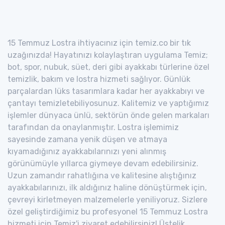
15 Temmuz Lostra ihtiyacınız için temiz.co bir tık
uzağınızda! Hayatınızı kolaylaştıran uygulama Temiz;
bot, spor, nubuk, süet, deri gibi ayakkabı türlerine özel
temizlik, bakım ve lostra hizmeti sağlıyor. Günlük
parçalardan lüks tasarımlara kadar her ayakkabıyı ve
çantayı temizletebiliyosunuz. Kalitemiz ve yaptığımız
işlemler dünyaca ünlü, sektörün önde gelen markaları
tarafından da onaylanmıştır. Lostra işlemimiz
sayesinde zamana yenik düşen ve atmaya
kıyamadığınız ayakkabılarınızı yeni alınmış
görünümüyle yıllarca giymeye devam edebilirsiniz.
Uzun zamandır rahatlığına ve kalitesine alıştığınız
ayakkabılarınızı, ilk aldığınız haline dönüştürmek için,
çevreyi kirletmeyen malzemelerle yeniliyoruz. Sizlere
özel geliştirdiğimiz bu profesyonel 15 Temmuz Lostra
hizmeti için Temiz'i ziyaret edebilirsiniz! Üstelik