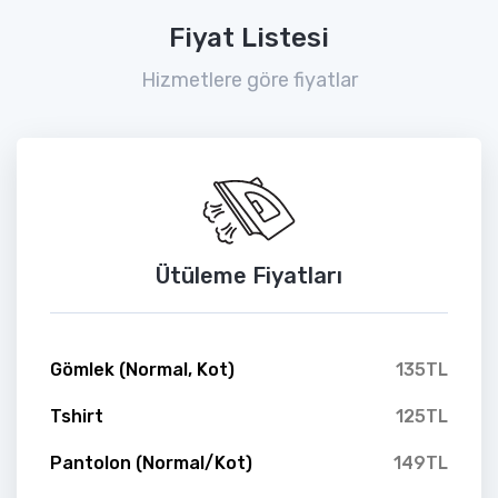
Fiyat Listesi
Hizmetlere göre fiyatlar
Ütüleme Fiyatları
Gömlek (Normal, Kot)
135TL
Tshirt
125TL
Pantolon (Normal/Kot)
149TL