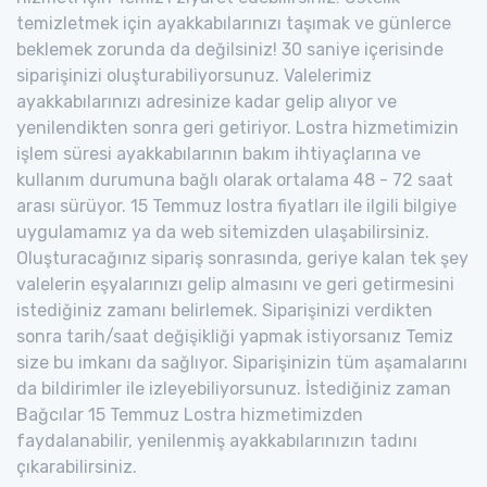
temizletmek için ayakkabılarınızı taşımak ve günlerce
beklemek zorunda da değilsiniz! 30 saniye içerisinde
siparişinizi oluşturabiliyorsunuz. Valelerimiz
ayakkabılarınızı adresinize kadar gelip alıyor ve
yenilendikten sonra geri getiriyor. Lostra hizmetimizin
işlem süresi ayakkabılarının bakım ihtiyaçlarına ve
kullanım durumuna bağlı olarak ortalama 48 - 72 saat
arası sürüyor. 15 Temmuz lostra fiyatları ile ilgili bilgiye
uygulamamız ya da web sitemizden ulaşabilirsiniz.
Oluşturacağınız sipariş sonrasında, geriye kalan tek şey
valelerin eşyalarınızı gelip almasını ve geri getirmesini
istediğiniz zamanı belirlemek. Siparişinizi verdikten
sonra tarih/saat değişikliği yapmak istiyorsanız Temiz
size bu imkanı da sağlıyor. Siparişinizin tüm aşamalarını
da bildirimler ile izleyebiliyorsunuz. İstediğiniz zaman
Bağcılar 15 Temmuz Lostra hizmetimizden
faydalanabilir, yenilenmiş ayakkabılarınızın tadını
çıkarabilirsiniz.