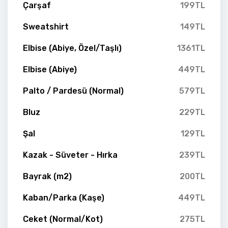
Çarşaf
199TL
Sweatshirt
149TL
Elbise (Abiye, Özel/Taşlı)
1361TL
Elbise (Abiye)
449TL
Palto / Pardesü (Normal)
579TL
Bluz
229TL
Şal
129TL
Kazak - Süveter - Hırka
239TL
Bayrak (m2)
200TL
Kaban/Parka (Kaşe)
449TL
Ceket (Normal/Kot)
275TL