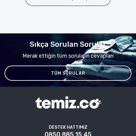
Sıkça Sorulan Sorular
Merak ettiğin tüm soruların cevapları
TÜM SORULAR
DESTEK HATTIMIZ
0850 885 15 45