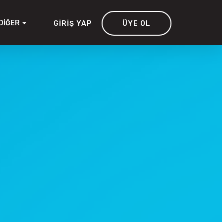
DIĞER
GIRIŞ YAP
ÜYE OL