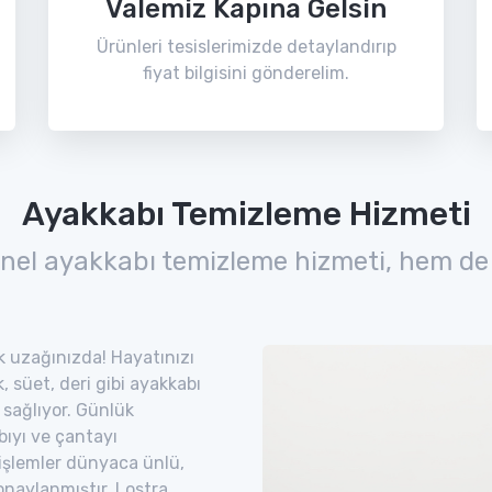
Valemiz Kapına Gelsin
Ürünleri tesislerimizde detaylandırıp
fiyat bilgisini gönderelim.
Ayakkabı Temizleme Hizmeti
nel ayakkabı temizleme hizmeti, hem de
ık uzağınızda! Hayatınızı
 süet, deri gibi ayakkabı
 sağlıyor. Günlük
bıyı ve çantayı
 işlemler dünyaca ünlü,
naylanmıştır. Lostra