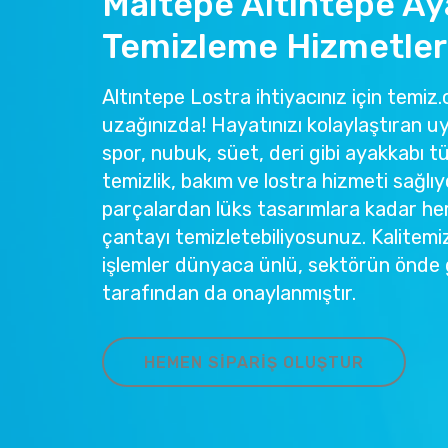
Maltepe Altıntepe Ay
Temizleme Hizmetler
Altıntepe Lostra ihtiyacınız için temiz.c
uzağınızda! Hayatınızı kolaylaştıran u
spor, nubuk, süet, deri gibi ayakkabı tü
temizlik, bakım ve lostra hizmeti sağlıy
parçalardan lüks tasarımlara kadar he
çantayı temizletebiliyosunuz. Kalitemi
işlemler dünyaca ünlü, sektörün önde 
tarafından da onaylanmıştır.
HEMEN SIPARIŞ OLUŞTUR