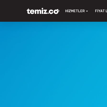
HIZMETLER
FIYAT 