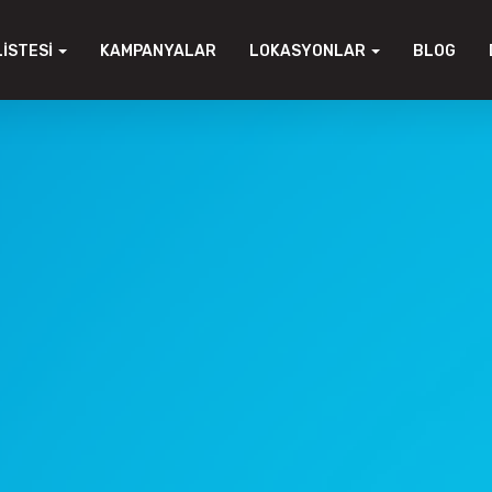
LISTESI
KAMPANYALAR
LOKASYONLAR
BLOG