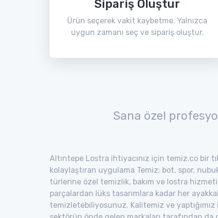
Sipariş Oluştur
Ürün seçerek vakit kaybetme. Yalnızca
uygun zamanı seç ve sipariş oluştur.
Sana özel profesyo
Altıntepe Lostra ihtiyacınız için temiz.co bir t
kolaylaştıran uygulama Temiz; bot, spor, nubuk,
türlerine özel temizlik, bakım ve lostra hizmeti
parçalardan lüks tasarımlara kadar her ayakka
temizletebiliyosunuz. Kalitemiz ve yaptığımız
sektörün önde gelen markaları tarafından da o