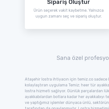
Sipariş Oluştur
Ürün seçerek vakit kaybetme. Yalnızca
uygun zamanı seç ve sipariş oluştur.
Sana özel profesyo
Ataşehir lostra ihtiyacın için temiz.co sadece 
kolaylaştıran uygulama Temiz; heer tür ayakka
lostra hizmeti sağlıyor. Günlük parçalardan lük
ayakkabılardan botlara kadar her ayakkabıyı te
ve yaptığımız işlemler dünyaca ünlü, sektörün
tarafından da onaylanmıştır. Lostra hizmetim