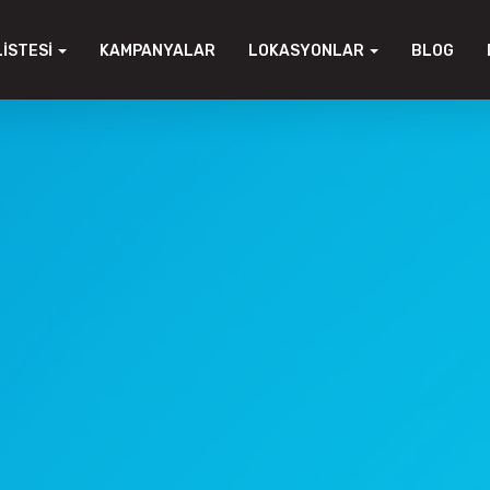
LISTESI
KAMPANYALAR
LOKASYONLAR
BLOG