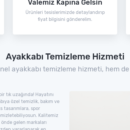
Valemiz Kapına Gelsin
Ürünleri tesislerimizde detaylandırıp
fiyat bilgisini gönderelim.
Ayakkabı Temizleme Hizmeti
nel ayakkabı temizleme hizmeti, hem de
bir tık uzağında! Hayatını
bıya özel temizlik, bakım ve
s tasarımlara, spor
mizletebiliyosun. Kalitemiz
 önde gelen markaları
izden yararlanarak en