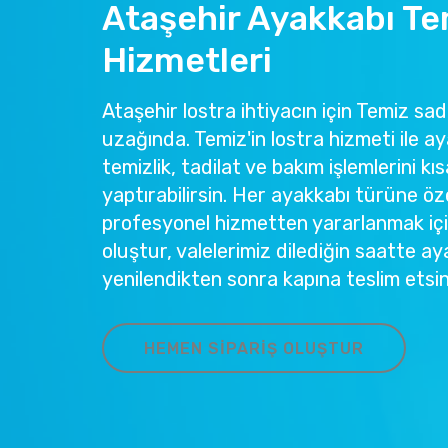
Ataşehir Ayakkabı T
Hizmetleri
Ataşehir lostra ihtiyacın için Temiz sad
uzağında. Temiz'in lostra hizmeti ile ay
temizlik, tadilat ve bakım işlemlerini kıs
yaptırabilirsin. Her ayakkabı türüne öze
profesyonel hizmetten yararlanmak içi
oluştur, valelerimiz dilediğin saatte aya
yenilendikten sonra kapına teslim etsin
HEMEN SIPARIŞ OLUŞTUR