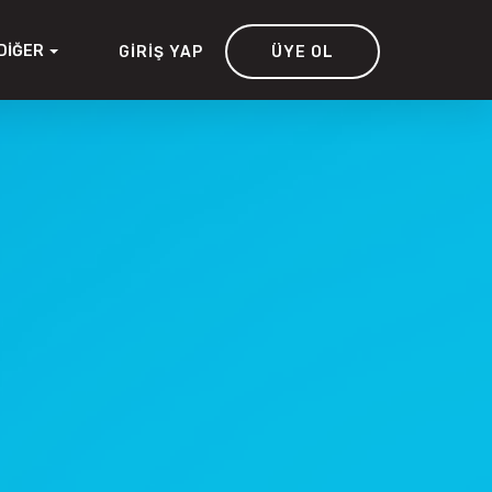
DIĞER
GIRIŞ YAP
ÜYE OL