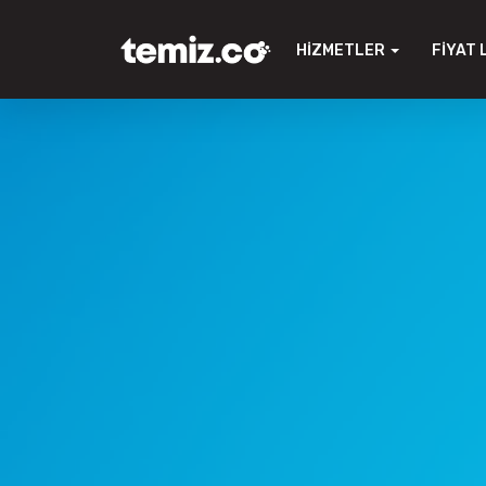
HIZMETLER
FIYAT 