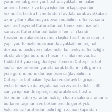
yararlanmak gerekiyor. Lostra; ayakkabının bakım,
onarım, temizlik ve boya işlemlerini kapsayan bir
hizmettir. Lostra hizmetinden faydalanarak ayakkabını
uzun yıllar kullanmaya devam edebilirsin. Temiz, sana
özel profesyonel Caterpillar bot temizleme hizmeti
sunuyor. Caterpillar bot bakımı Temiz'in kendi
tesislerinde alanında uzman kişiler tarafından özenle
yapılıyor. Temizleme sırasında ayakkabının orijinal
dokusunu besleyen malzemeler kullanılıyor. Temizliğe
ek olarak eğer botunun hasarlı kısımları mevcutsa;
tadilat ihtiyacı da gideriliyor. Temiz'in Caterpillar bot
lostra hizmetinden yararlanarak botlarının ilk günkü
yeni görünümüne dönüşmesini sağlayabilirsin.
Caterpillar bot bakım fiyatları ve detaylı bilgi için
websitemizi ya da uygulamamızı ziyaret edebilir, 30
saniye içerisinde sipariş oluşturabilirsin. Lostra
hizmetimizden yararlanmak için lostra salonu aramana,
botlarını taşımana ve beklemene de gerek yok.
Valelerimiz tarafından belirttiğin zaman kapından