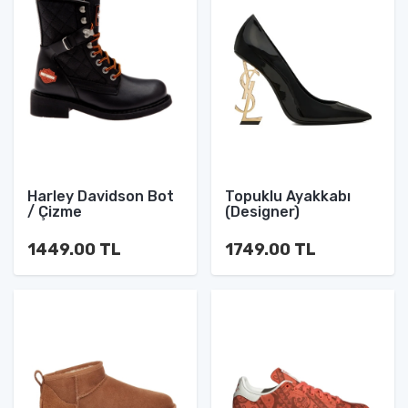
Harley Davidson Bot
Topuklu Ayakkabı
/ Çizme
(Designer)
1449.00 TL
1749.00 TL