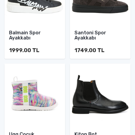
Balmain Spor
Santoni Spor
Ayakkabı
Ayakkabı
1999.00 TL
1749.00 TL
Ugg Çocuk
Kiton Bot