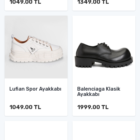
1049.00 TL
1349.00 TL
Lufian Spor Ayakkabı
Balenciaga Klasik
Ayakkabı
1049.00 TL
1999.00 TL