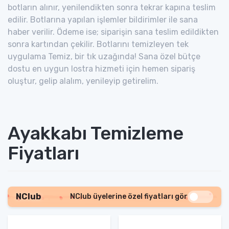
botların alınır, yenilendikten sonra tekrar kapına teslim
edilir. Botlarına yapılan işlemler bildirimler ile sana
haber verilir. Ödeme ise; siparişin sana teslim edildikten
sonra kartından çekilir. Botlarını temizleyen tek
uygulama Temiz, bir tık uzağında! Sana özel bütçe
dostu en uygun lostra hizmeti için hemen sipariş
oluştur, gelip alalım, yenileyip getirelim.
Ayakkabı Temizleme
Fiyatları
NClub
NClub üyelerine özel fiyatları gör