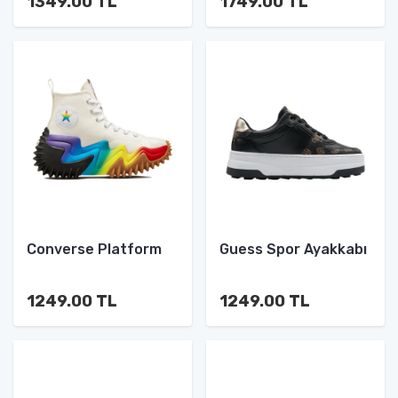
1349.00 TL
1749.00 TL
Converse Platform
Guess Spor Ayakkabı
1249.00 TL
1249.00 TL