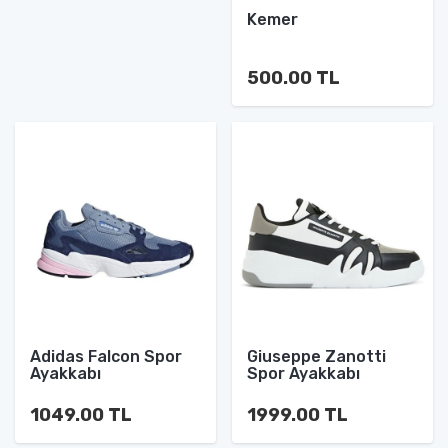
Kemer
500.00 TL
Adidas Falcon Spor
Giuseppe Zanotti
Ayakkabı
Spor Ayakkabı
1049.00 TL
1999.00 TL