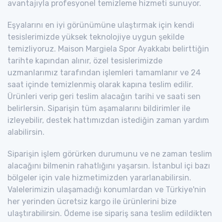
avantajıyla profesyonel temizleme hizmeti sunuyor.
Eşyalarını en iyi görünümüne ulaştırmak için kendi
tesislerimizde yüksek teknolojiye uygun şekilde
temizliyoruz. Maison Margiela Spor Ayakkabı belirttiğin
tarihte kapından alınır, özel tesislerimizde
uzmanlarımız tarafından işlemleri tamamlanır ve 24
saat içinde temizlenmiş olarak kapına teslim edilir.
Ürünleri verip geri teslim alacağın tarihi ve saati sen
belirlersin. Siparişin tüm aşamalarını bildirimler ile
izleyebilir, destek hattımızdan istediğin zaman yardım
alabilirsin.
Siparişin işlem görürken durumunu ve ne zaman teslim
alacağını bilmenin rahatlığını yaşarsın. İstanbul içi bazı
bölgeler için vale hizmetimizden yararlanabilirsin.
Valelerimizin ulaşamadığı konumlardan ve Türkiye'nin
her yerinden ücretsiz kargo ile ürünlerini bize
ulaştırabilirsin. Ödeme ise sipariş sana teslim edildikten