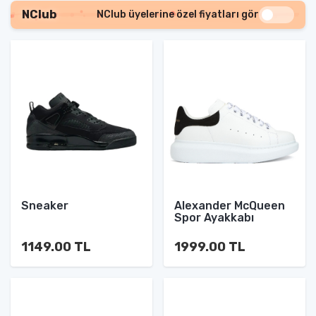
NClub
NClub üyelerine özel fiyatları gör
Sneaker
Alexander McQueen
Spor Ayakkabı
1149.00 TL
1999.00 TL