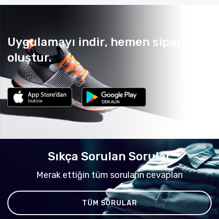
Uygulamayı indir, hemen sipariş
oluştur.
Sıkça Sorulan Sorular
Merak ettiğin tüm soruların cevapları
TÜM SORULAR