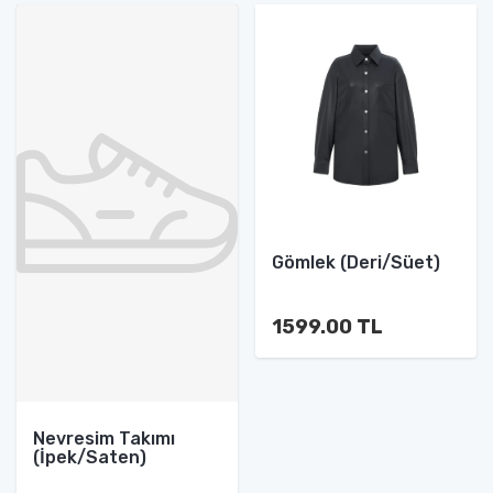
Gömlek (Deri/Süet)
1599.00 TL
Nevresim Takımı
(İpek/Saten)