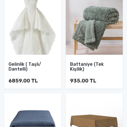
Gelinlik ( Taşlı/
Battaniye (Tek
Dantelli)
Kişilik)
6859.00 TL
935.00 TL