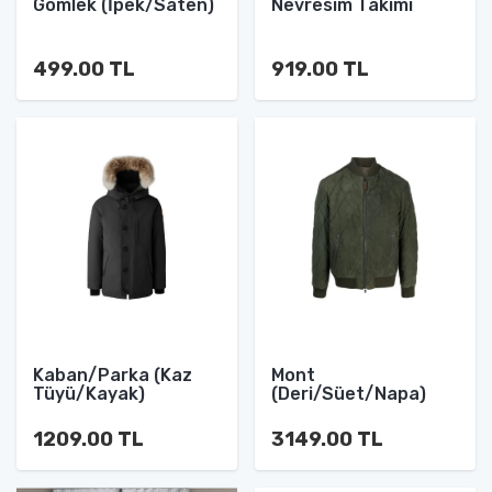
Gömlek (İpek/Saten)
Nevresim Takımı
499.00 TL
919.00 TL
Kaban/Parka (Kaz
Mont
Tüyü/Kayak)
(Deri/Süet/Napa)
1209.00 TL
3149.00 TL