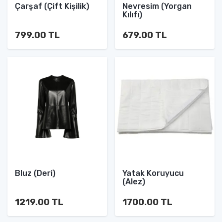
Çarşaf (Çift Kişilik)
Nevresim (Yorgan
Kılıfı)
799.00 TL
679.00 TL
Bluz (Deri)
Yatak Koruyucu
(Alez)
1219.00 TL
1700.00 TL