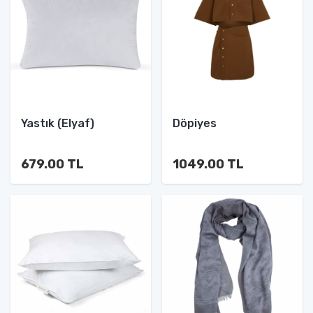
Yastık (Elyaf)
Döpiyes
679.00 TL
1049.00 TL