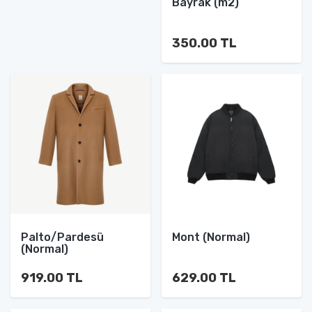
Bayrak (m2)
350.00 TL
Palto/Pardesü
Mont (Normal)
(Normal)
919.00 TL
629.00 TL