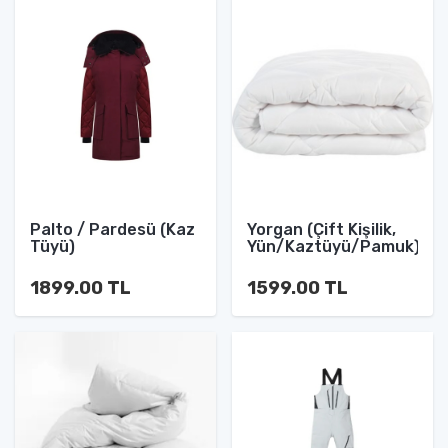
Palto / Pardesü (Kaz
Yorgan (Çift Kişilik,
Tüyü)
Yün/Kaztüyü/Pamuk)
1899.00 TL
1599.00 TL