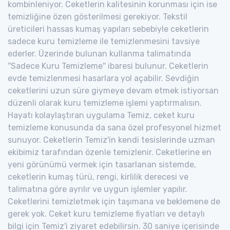
kombinleniyor. Ceketlerin kalitesinin korunması için ise
temizliğine özen gösterilmesi gerekiyor. Tekstil
üreticileri hassas kumaş yapıları sebebiyle ceketlerin
sadece kuru temizleme ile temizlenmesini tavsiye
ederler. Üzerinde bulunan kullanma talimatında
''Sadece Kuru Temizleme'' ibaresi bulunur. Ceketlerin
evde temizlenmesi hasarlara yol açabilir. Sevdiğin
ceketlerini uzun süre giymeye devam etmek istiyorsan
düzenli olarak kuru temizleme işlemi yaptırmalısın.
Hayatı kolaylaştıran uygulama Temiz, ceket kuru
temizleme konusunda da sana özel profesyonel hizmet
sunuyor. Ceketlerin Temiz'in kendi tesislerinde uzman
ekibimiz tarafından özenle temizlenir. Ceketlerine en
yeni görünümü vermek için tasarlanan sistemde,
ceketlerin kumaş türü, rengi, kirlilik derecesi ve
talimatına göre ayrılır ve uygun işlemler yapılır.
Ceketlerini temizletmek için taşımana ve beklemene de
gerek yok. Ceket kuru temizleme fiyatları ve detaylı
bilgi için Temiz'i ziyaret edebilirsin. 30 saniye içerisinde