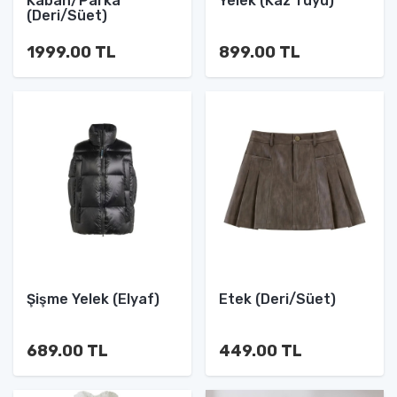
Kaban/Parka
Yelek (Kaz Tüyü)
(Deri/Süet)
1999.00 TL
899.00 TL
Şişme Yelek (Elyaf)
Etek (Deri/Süet)
689.00 TL
449.00 TL