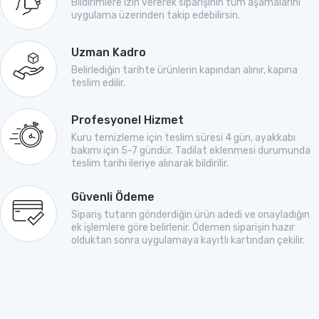
Bildirimlere izin vererek siparişinin tüm aşamalarını
uygulama üzerinden takip edebilirsin.
Uzman Kadro
Belirlediğin tarihte ürünlerin kapından alınır, kapına
teslim edilir.
Profesyonel Hizmet
Kuru temizleme için teslim süresi 4 gün, ayakkabı
bakımı için 5-7 gündür. Tadilat eklenmesi durumunda
teslim tarihi ileriye alınarak bildirilir.
Güvenli Ödeme
Sipariş tutarın gönderdiğin ürün adedi ve onayladığın
ek işlemlere göre belirlenir. Ödemen siparişin hazır
olduktan sonra uygulamaya kayıtlı kartından çekilir.