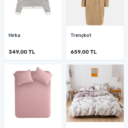
Hırka
Trençkot
349.00 TL
659.00 TL