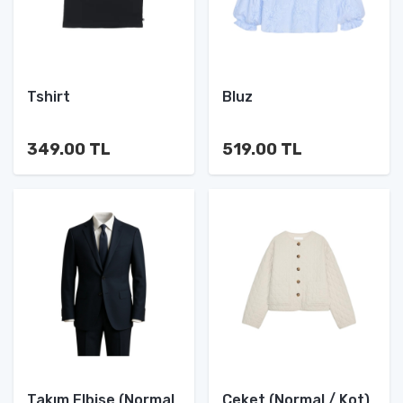
Tshirt
Bluz
349.00 TL
519.00 TL
Takım Elbise (Normal
Ceket (Normal / Kot)