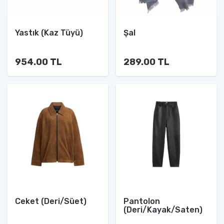
Yastık (Kaz Tüyü)
Şal
954.00 TL
289.00 TL
Ceket (Deri/Süet)
Pantolon
(Deri/Kayak/Saten)