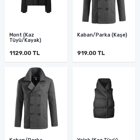
Mont (Kaz
Kaban/Parka (Kaşe)
Tüyü/Kayak)
1129.00 TL
919.00 TL