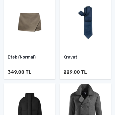
Etek (Normal)
Kravat
349.00 TL
229.00 TL