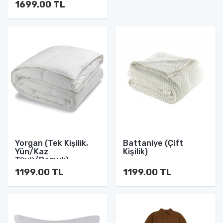
1699.00 TL
Yorgan (Tek Kişilik,
Battaniye (Çift
Yün/Kaz
Kişilik)
Tüyü/Pamuk)
1199.00 TL
1199.00 TL