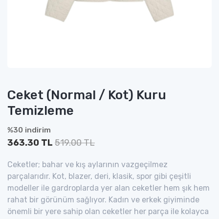
Ceket (Normal / Kot) Kuru
Temizleme
%30 indirim
363.30 TL
519.00 TL
Ceketler; bahar ve kış aylarının vazgeçilmez
parçalarıdır. Kot, blazer, deri, klasik, spor gibi çeşitli
modeller ile gardroplarda yer alan ceketler hem şık hem
rahat bir görünüm sağlıyor. Kadın ve erkek giyiminde
önemli bir yere sahip olan ceketler her parça ile kolayca