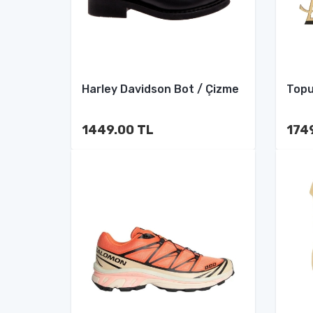
Harley Davidson Bot / Çizme
Topu
1449.00 TL
174