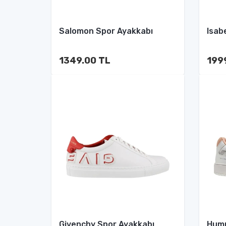
Salomon Spor Ayakkabı
Isab
1349.00 TL
199
Givenchy Spor Ayakkabı
Humm