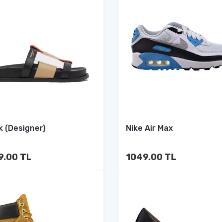
k (Designer)
Nike Air Max
9.00 TL
1049.00 TL