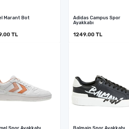
el Marant Bot
Adidas Campus Spor
Ayakkabı
9.00 TL
1249.00 TL
el Spor Ayakkabı
Balmain Spor Ayakkabı