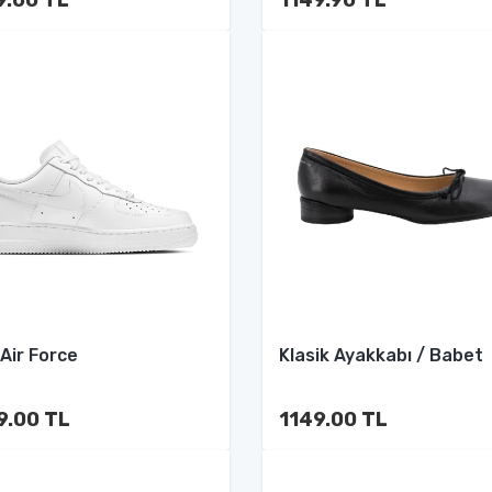
 Air Force
Klasik Ayakkabı / Babet
9.00 TL
1149.00 TL