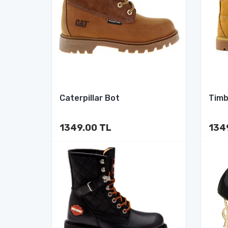
Caterpillar Bot
Timb
1349.00 TL
134