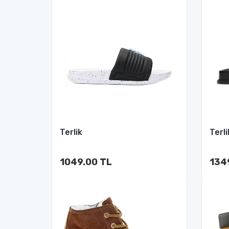
Terlik
Terli
1049.00 TL
134