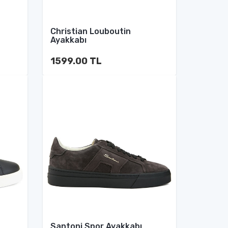
Christian Louboutin
Ayakkabı
1599.00 TL
Santoni Spor Ayakkabı