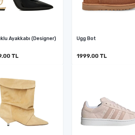
klu Ayakkabı (Designer)
Ugg Bot
9.00 TL
1999.00 TL