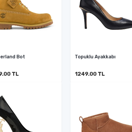
erland Bot
Topuklu Ayakkabı
9.00 TL
1249.00 TL