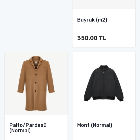
Bayrak (m2)
350.00 TL
Palto/Pardesü
Mont (Normal)
(Normal)