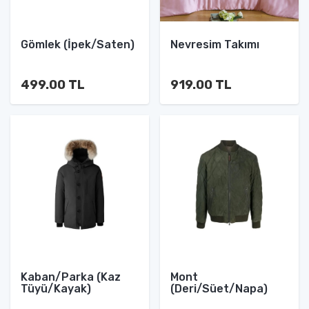
Gömlek (İpek/Saten)
Nevresim Takımı
499.00 TL
919.00 TL
Kaban/Parka (Kaz
Mont
Tüyü/Kayak)
(Deri/Süet/Napa)