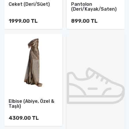
Ceket (Deri/Süet)
Pantolon
(Deri/Kayak/Saten)
1999.00 TL
899.00 TL
Elbise (Abiye, Özel &
Taşlı)
4309.00 TL