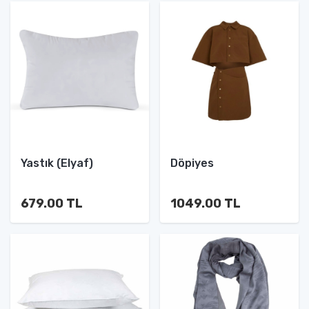
Yastık (Elyaf)
Döpiyes
679.00 TL
1049.00 TL