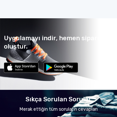
Uygulamayı indir, hemen sipariş
oluştur.
Sıkça Sorulan Sorular
Merak ettiğin tüm soruların cevapları