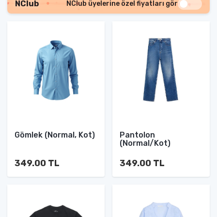
NClub
NClub üyelerine özel fiyatları gör
Gömlek (Normal, Kot)
Pantolon
(Normal/Kot)
349.00 TL
349.00 TL