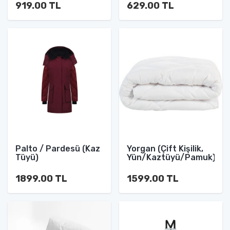
919.00 TL
629.00 TL
Palto / Pardesü (Kaz
Yorgan (Çift Kişilik,
Tüyü)
Yün/Kaztüyü/Pamuk)
1899.00 TL
1599.00 TL