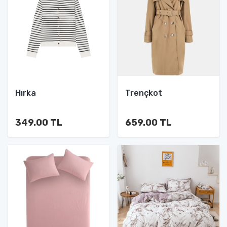
Hırka
Trençkot
349.00 TL
659.00 TL