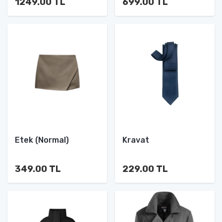
1249.00 TL
699.00 TL
Etek (Normal)
Kravat
349.00 TL
229.00 TL