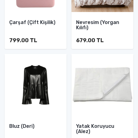
Çarşaf (Çift Kişilik)
Nevresim (Yorgan
Kılıfı)
799.00 TL
679.00 TL
Bluz (Deri)
Yatak Koruyucu
(Alez)