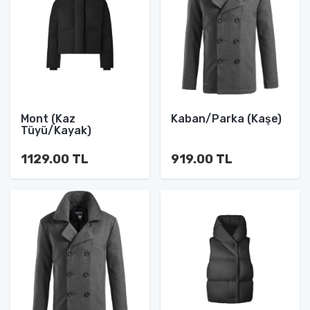
Mont (Kaz
Kaban/Parka (Kaşe)
Tüyü/Kayak)
1129.00 TL
919.00 TL