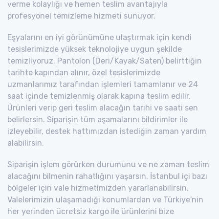
verme kolaylığı ve hemen teslim avantajıyla
profesyonel temizleme hizmeti sunuyor.
Eşyalarını en iyi görünümüne ulaştırmak için kendi
tesislerimizde yüksek teknolojiye uygun şekilde
temizliyoruz. Pantolon (Deri/Kayak/Saten) belirttiğin
tarihte kapından alınır, özel tesislerimizde
uzmanlarımız tarafından işlemleri tamamlanır ve 24
saat içinde temizlenmiş olarak kapına teslim edilir.
Ürünleri verip geri teslim alacağın tarihi ve saati sen
belirlersin. Siparişin tüm aşamalarını bildirimler ile
izleyebilir, destek hattımızdan istediğin zaman yardım
alabilirsin.
Siparişin işlem görürken durumunu ve ne zaman teslim
alacağını bilmenin rahatlığını yaşarsın. İstanbul içi bazı
bölgeler için vale hizmetimizden yararlanabilirsin.
Valelerimizin ulaşamadığı konumlardan ve Türkiye'nin
her yerinden ücretsiz kargo ile ürünlerini bize