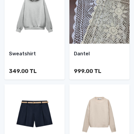
Sweatshirt
Dantel
349.00 TL
999.00 TL