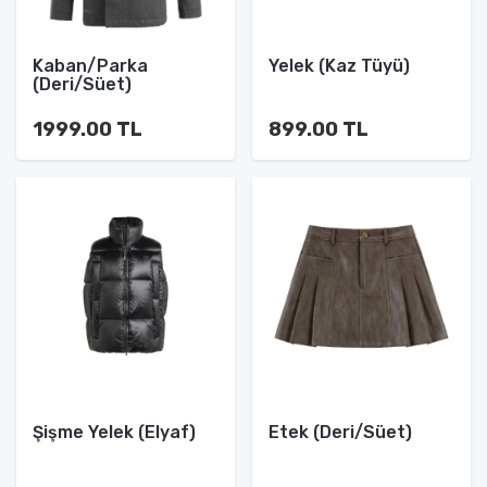
Kaban/Parka
Yelek (Kaz Tüyü)
(Deri/Süet)
1999.00 TL
899.00 TL
Şişme Yelek (Elyaf)
Etek (Deri/Süet)