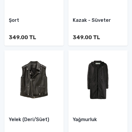
Şort
Kazak - Süveter
349.00 TL
349.00 TL
Yelek (Deri/Süet)
Yağmurluk