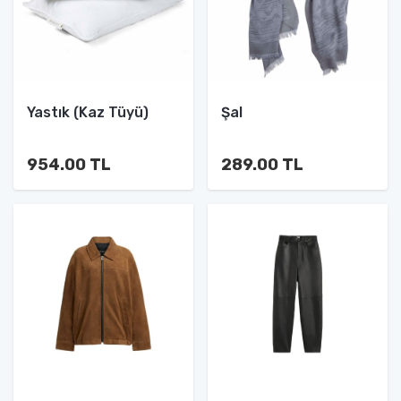
Yastık (Kaz Tüyü)
Şal
954.00 TL
289.00 TL