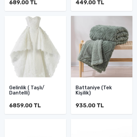
689.00 TL
449.00 TL
Gelinlik ( Taşlı/
Battaniye (Tek
Dantelli)
Kişilik)
6859.00 TL
935.00 TL