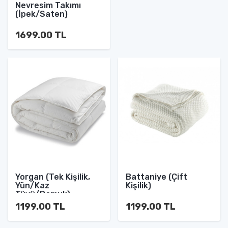
Nevresim Takımı
(İpek/Saten)
1699.00 TL
Yorgan (Tek Kişilik,
Battaniye (Çift
Yün/Kaz
Kişilik)
Tüyü/Pamuk)
1199.00 TL
1199.00 TL