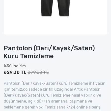
Pantolon (Deri/Kayak/Saten)
Kuru Temizleme
%30 indirim
629.30 TL
899.00 TL
Pantolon (Deri/Kayak/Saten) Kuru Temizleme ihtiyacın
için temiz.co sadece bir tık uzağında! Artık Pantolon
(Deri/Kayak/Saten) Kuru Temizleme nasıl yapılır diye
düşünmene, açık dükkan aramana, taşımana ve
beklemene gerek yok. Temiz sana 7/24 online sipariş