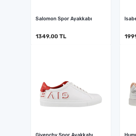
Salomon Spor Ayakkabı
Isab
1349.00 TL
199
Givenchy Spor Ayakkabı
Humm