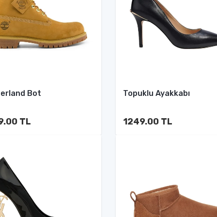
erland Bot
Topuklu Ayakkabı
9.00 TL
1249.00 TL