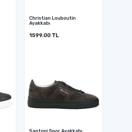
Christian Louboutin
Ayakkabı
1599.00 TL
Santoni Spor Ayakkabı