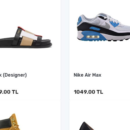
k (Designer)
Nike Air Max
9.00 TL
1049.00 TL