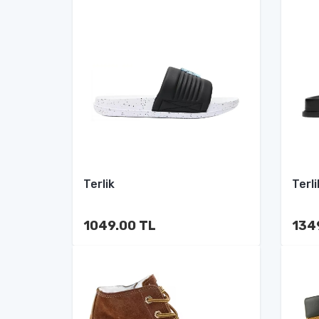
Terlik
Terli
1049.00 TL
134