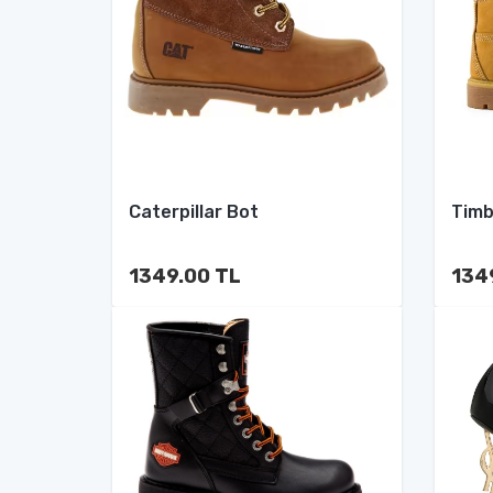
Caterpillar Bot
Timb
1349.00 TL
134