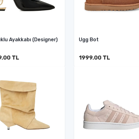
klu Ayakkabı (Designer)
Ugg Bot
9.00 TL
1999.00 TL