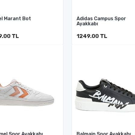
el Marant Bot
Adidas Campus Spor
Ayakkabı
9.00 TL
1249.00 TL
el Spor Ayakkabı
Balmain Spor Ayakkabı