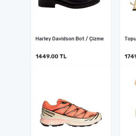
Harley Davidson Bot / Çizme
Topu
1449.00 TL
174