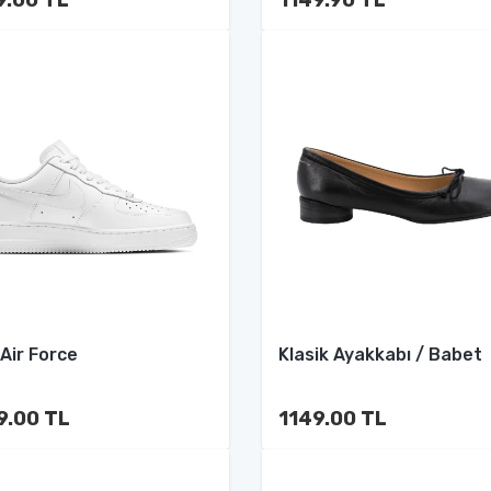
 Air Force
Klasik Ayakkabı / Babet
9.00 TL
1149.00 TL