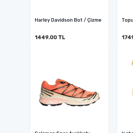
Harley Davidson Bot / Çizme
Topu
1449.00 TL
174