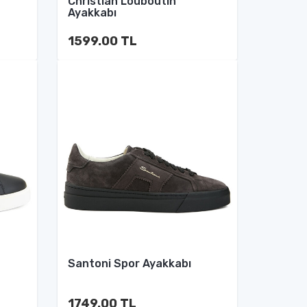
Christian Louboutin
Ayakkabı
1599.00 TL
Santoni Spor Ayakkabı
1749.00 TL