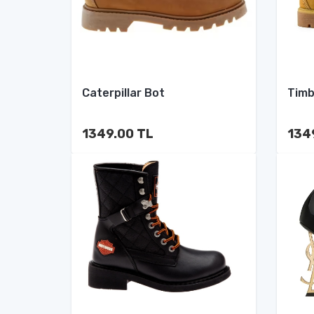
Caterpillar Bot
Timb
1349.00 TL
134