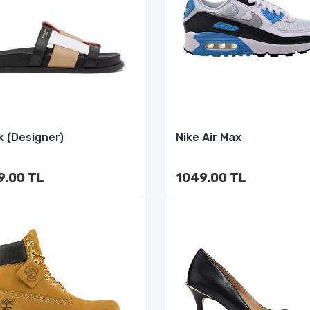
k (Designer)
Nike Air Max
9.00 TL
1049.00 TL