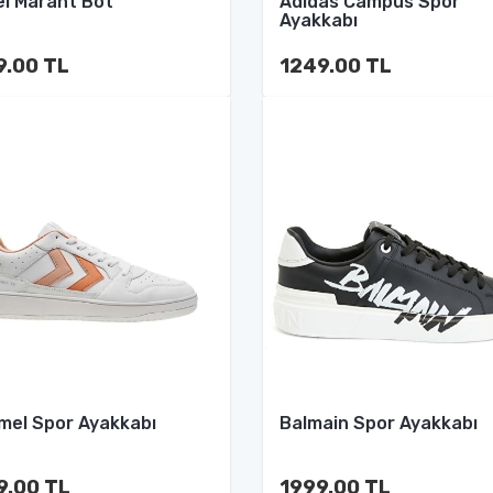
el Marant Bot
Adidas Campus Spor
Ayakkabı
9.00 TL
1249.00 TL
el Spor Ayakkabı
Balmain Spor Ayakkabı
9.00 TL
1999.00 TL