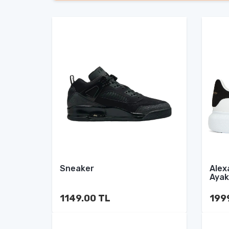
Sneaker
Alex
Ayak
1149.00 TL
199