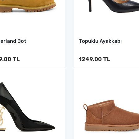
erland Bot
Topuklu Ayakkabı
9.00 TL
1249.00 TL