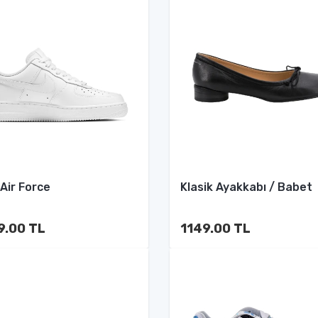
 Air Force
Klasik Ayakkabı / Babet
9.00 TL
1149.00 TL