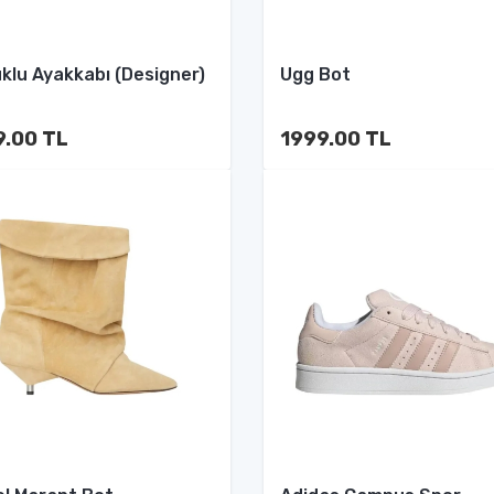
klu Ayakkabı (Designer)
Ugg Bot
9.00 TL
1999.00 TL