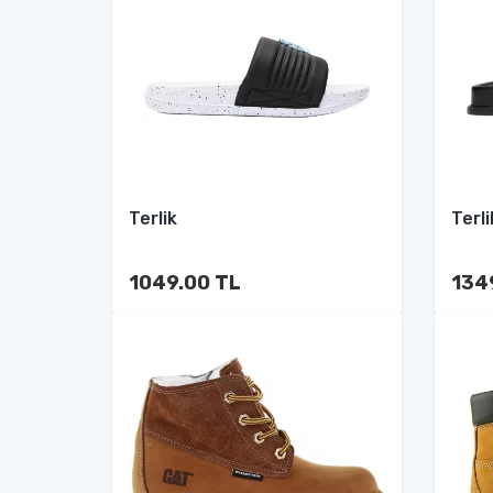
Terlik
Terli
1049.00 TL
134