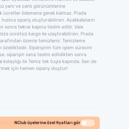
ünkü yeni ve canlı görünümlerine
sek ücretler ödemene gerek kalmaz. Prada
hızlıca sipariş oluşturabilirsin. Ayakkabıların
n sonra tekrar kapına teslim edilir. Vale
ze ücretsiz kargo ile ulaştırabilirsin. Prada
tarafından özenle temizlenir. Temizleme
özelliktedir. Siparişinin tüm işlem sürecini
ise, siparişin sana teslim edildikten sonra
kolaylığı ile Temiz tek tuşla kapında. Sen de
ermek için hemen sipariş oluştur!
NClub üyelerine özel fiyatları gör