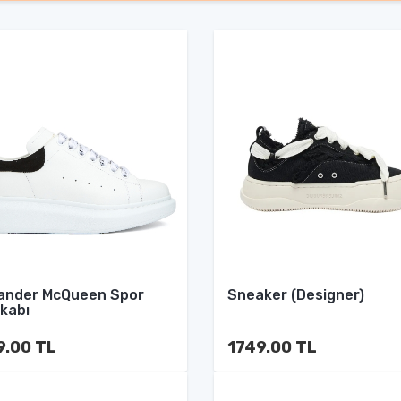
ander McQueen Spor
Sneaker (Designer)
kabı
9.00 TL
1749.00 TL