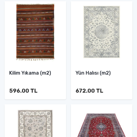
Kilim Yıkama (m2)
Yün Halısı (m2)
596.00 TL
672.00 TL