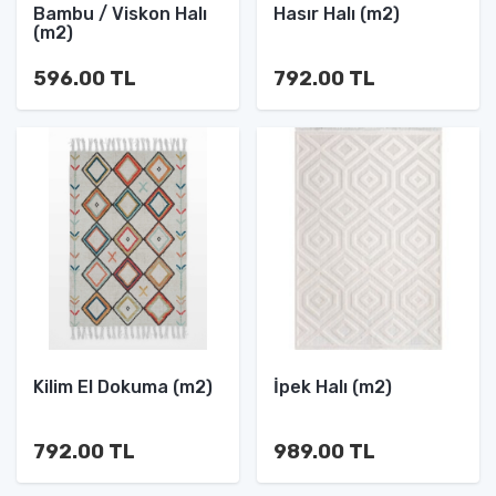
Bambu / Viskon Halı
Hasır Halı (m2)
(m2)
596.00 TL
792.00 TL
Kilim El Dokuma (m2)
İpek Halı (m2)
792.00 TL
989.00 TL