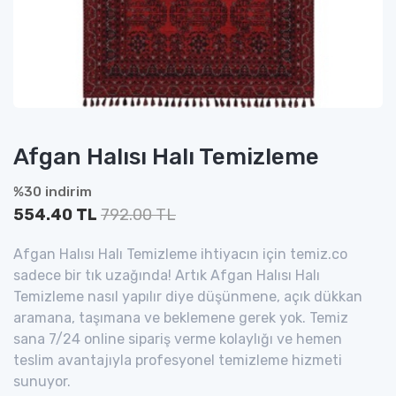
Afgan Halısı Halı Temizleme
%30 indirim
554.40 TL
792.00 TL
Afgan Halısı Halı Temizleme ihtiyacın için temiz.co
sadece bir tık uzağında! Artık Afgan Halısı Halı
Temizleme nasıl yapılır diye düşünmene, açık dükkan
aramana, taşımana ve beklemene gerek yok. Temiz
sana 7/24 online sipariş verme kolaylığı ve hemen
teslim avantajıyla profesyonel temizleme hizmeti
sunuyor.