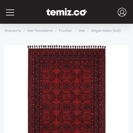
Toggle
navigation
Anasayfa
Halı Temizleme
Fiyatlar
Halı
Afgan Halısı (m2)