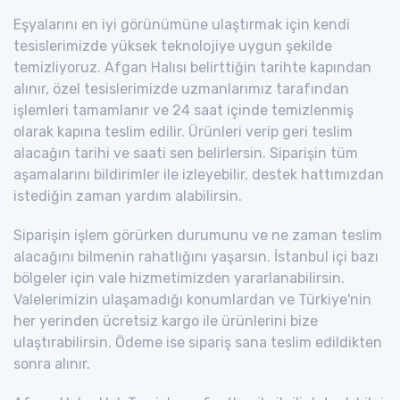
Eşyalarını en iyi görünümüne ulaştırmak için kendi
tesislerimizde yüksek teknolojiye uygun şekilde
temizliyoruz. Afgan Halısı belirttiğin tarihte kapından
alınır, özel tesislerimizde uzmanlarımız tarafından
işlemleri tamamlanır ve 24 saat içinde temizlenmiş
olarak kapına teslim edilir. Ürünleri verip geri teslim
alacağın tarihi ve saati sen belirlersin. Siparişin tüm
aşamalarını bildirimler ile izleyebilir, destek hattımızdan
istediğin zaman yardım alabilirsin.
Siparişin işlem görürken durumunu ve ne zaman teslim
alacağını bilmenin rahatlığını yaşarsın. İstanbul içi bazı
bölgeler için vale hizmetimizden yararlanabilirsin.
Valelerimizin ulaşamadığı konumlardan ve Türkiye'nin
her yerinden ücretsiz kargo ile ürünlerini bize
ulaştırabilirsin. Ödeme ise sipariş sana teslim edildikten
sonra alınır.