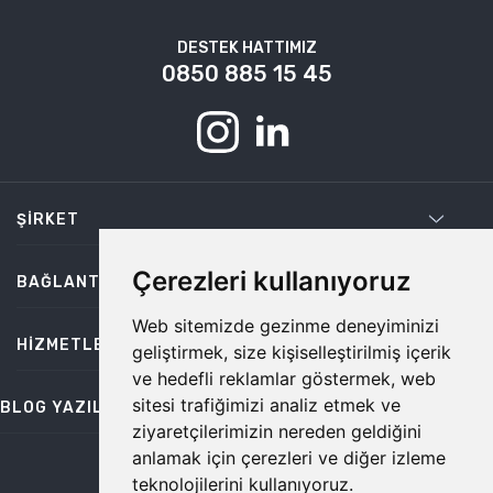
DESTEK HATTIMIZ
0850 885 15 45
ŞIRKET
Çerezleri kullanıyoruz
BAĞLANTILAR
Web sitemizde gezinme deneyiminizi
HIZMETLER
geliştirmek, size kişiselleştirilmiş içerik
ve hedefli reklamlar göstermek, web
sitesi trafiğimizi analiz etmek ve
BLOG YAZILARI
ziyaretçilerimizin nereden geldiğini
anlamak için çerezleri ve diğer izleme
teknolojilerini kullanıyoruz.
bilgi@temiz.co