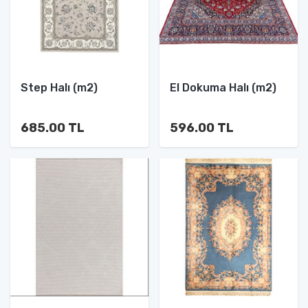
Step Halı (m2)
El Dokuma Halı (m2)
685.00 TL
596.00 TL