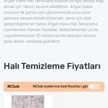
Afgan Halısı Halı Temizleme fiyatları ile ilgili detaylı bilgi
almak için Temiz'i ziyaret edebilirsin. Afgan Halısı
ürününü ilk günkü yeni görünümüyle uzun süre
giymeye devam etmek istiyorsan, senin için özel
geliştirdiğimiz en temiz Afgan Halısı Halı Temizleme
hizmetinden hemen faydalan. Websitemizden ya da
uygulamamızdan 30 saniye içinde siparişini oluştur,
gelip alalım, yenileyip getirelim!
Halı Temizleme Fiyatları
NClub
NClub üyelerine özel fiyatları gör