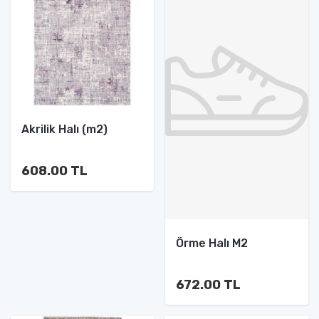
Akrilik Halı (m2)
608.00 TL
Örme Halı M2
672.00 TL