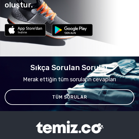
oluştur.
Sıkça Sorulan Sorular
Merak ettiğin tüm soruların cevapları
TÜM SORULAR