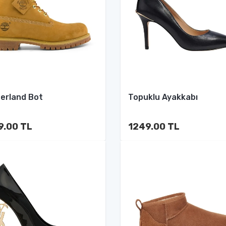
erland Bot
Topuklu Ayakkabı
9.00 TL
1249.00 TL