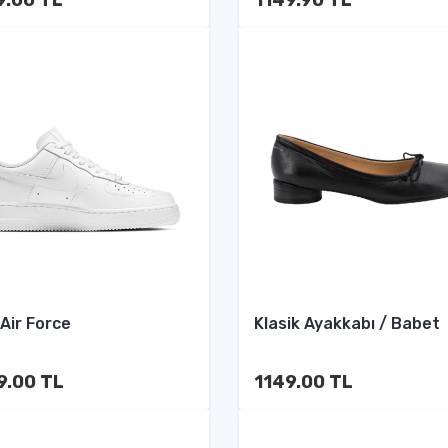
 Air Force
Klasik Ayakkabı / Babet
9.00 TL
1149.00 TL