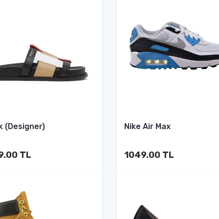
k (Designer)
Nike Air Max
9.00 TL
1049.00 TL