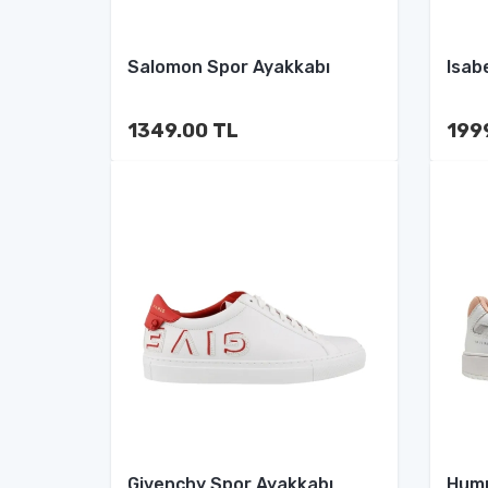
Salomon Spor Ayakkabı
Isab
1349.00 TL
199
Givenchy Spor Ayakkabı
Humm