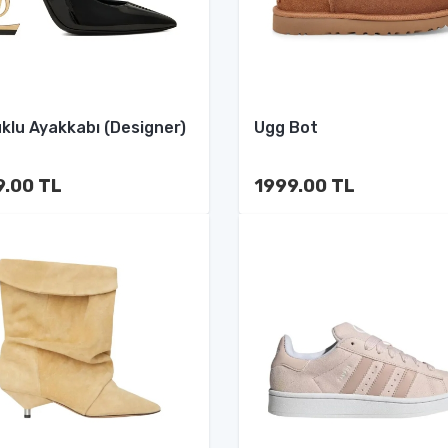
klu Ayakkabı (Designer)
Ugg Bot
9.00 TL
1999.00 TL