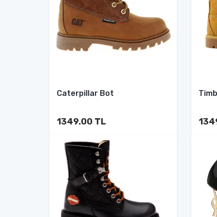
Caterpillar Bot
Timb
1349.00 TL
134