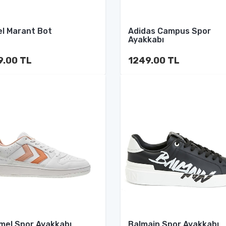
el Marant Bot
Adidas Campus Spor
Ayakkabı
9.00 TL
1249.00 TL
el Spor Ayakkabı
Balmain Spor Ayakkabı