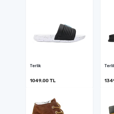
Terlik
Terli
1049.00 TL
134