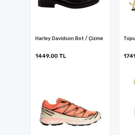
Harley Davidson Bot / Çizme
Topu
1449.00 TL
174