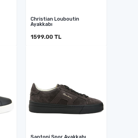
Christian Louboutin
Ayakkabı
1599.00 TL
Santoni Spor Ayakkabı