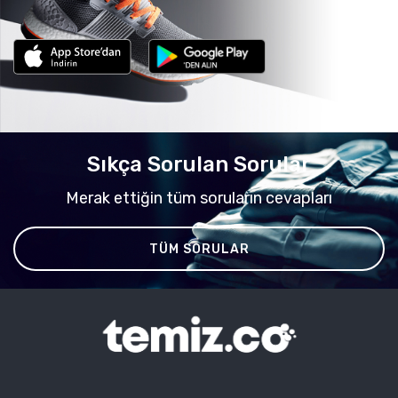
Sıkça Sorulan Sorular
Merak ettiğin tüm soruların cevapları
TÜM SORULAR