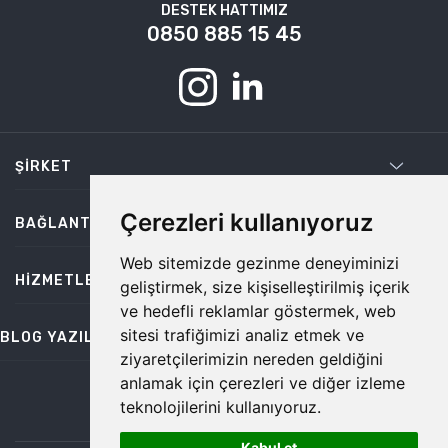
DESTEK HATTIMIZ
0850 885 15 45
ŞIRKET
Çerezleri kullanıyoruz
BAĞLANTILAR
Web sitemizde gezinme deneyiminizi
HIZMETLER
geliştirmek, size kişiselleştirilmiş içerik
ve hedefli reklamlar göstermek, web
sitesi trafiğimizi analiz etmek ve
BLOG YAZILARI
ziyaretçilerimizin nereden geldiğini
anlamak için çerezleri ve diğer izleme
teknolojilerini kullanıyoruz.
bilgi@temiz.co
Kabul et