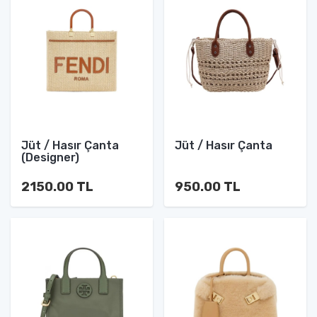
Jüt / Hasır Çanta
Jüt / Hasır Çanta
(Designer)
2150.00 TL
950.00 TL