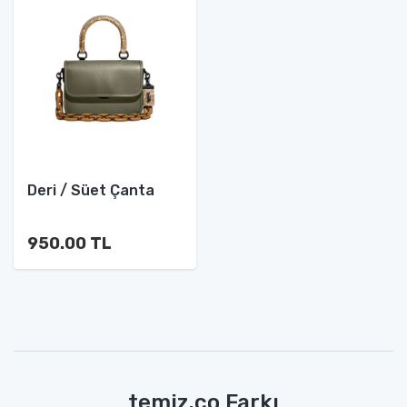
Deri / Süet Çanta
950.00 TL
temiz.co Farkı