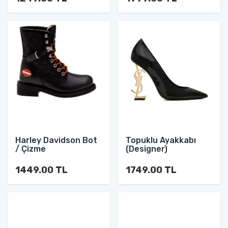
Harley Davidson Bot
Topuklu Ayakkabı
/ Çizme
(Designer)
1449.00 TL
1749.00 TL