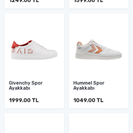
1249.00 TL
1599.00 TL
Givenchy Spor
Hummel Spor
Ayakkabı
Ayakkabı
1999.00 TL
1049.00 TL