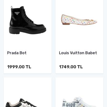
Prada Bot
Louis Vuitton Babet
1999.00 TL
1749.00 TL