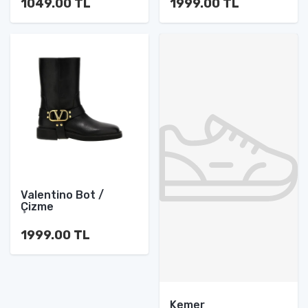
1049.00 TL
1999.00 TL
Valentino Bot /
Çizme
1999.00 TL
Kemer