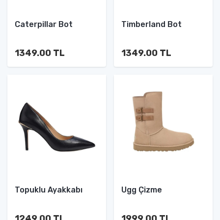
Caterpillar Bot
Timberland Bot
1349.00 TL
1349.00 TL
Topuklu Ayakkabı
Ugg Çizme
1249.00 TL
1999.00 TL