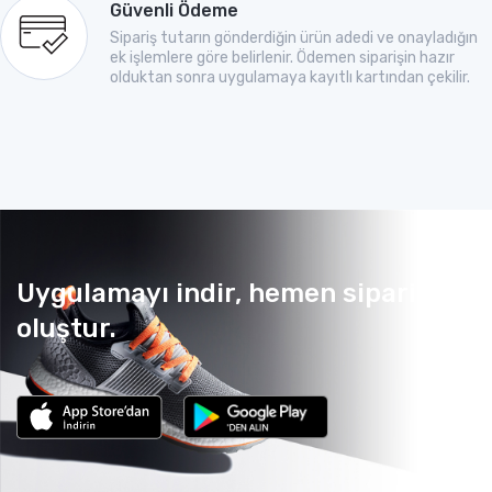
Güvenli Ödeme
Sipariş tutarın gönderdiğin ürün adedi ve onayladığın
ek işlemlere göre belirlenir. Ödemen siparişin hazır
olduktan sonra uygulamaya kayıtlı kartından çekilir.
Uygulamayı indir, hemen sipariş
oluştur.