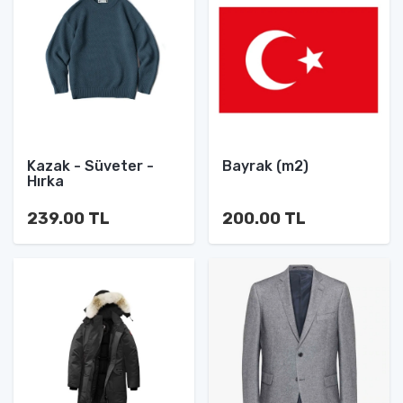
Kazak - Süveter -
Bayrak (m2)
Hırka
239.00 TL
200.00 TL