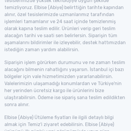
tesislerimizde yüksek teknolojiye uygun şekilde
temizliyoruz. Elbise (Abiye) belirttiğin tarihte kapından
alınır, özel tesislerimizde uzmanlarımız tarafından
işlemleri tamamlanır ve 24 saat içinde temizlenmiş
olarak kapına teslim edilir. Ürünleri verip geri teslim
alacağın tarihi ve saati sen belirlersin. Siparişin tüm
aşamalarını bildirimler ile izleyebilir, destek hattımızdan
istediğin zaman yardım alabilirsin.
Siparişin işlem görürken durumunu ve ne zaman teslim
alacağını bilmenin rahatlığını yaşarsın. İstanbul içi bazı
bölgeler için vale hizmetimizden yararlanabilirsin.
Valelerimizin ulaşamadığı konumlardan ve Türkiye'nin
her yerinden ücretsiz kargo ile ürünlerini bize
ulaştırabilirsin. Ödeme ise sipariş sana teslim edildikten
sonra alınır.
Elbise (Abiye) Ütüleme fiyatları ile ilgili detaylı bilgi
almak için Temiz'i ziyaret edebilirsin. Elbise (Abiye)