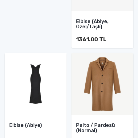
Elbise (Abiye,
Özel/Taşlı)
1361.00 TL
Elbise (Abiye)
Palto / Pardesü
(Normal)