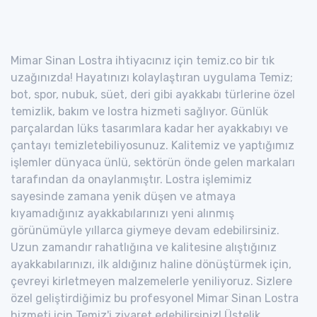
Mimar Sinan Lostra ihtiyacınız için temiz.co bir tık
uzağınızda! Hayatınızı kolaylaştıran uygulama Temiz;
bot, spor, nubuk, süet, deri gibi ayakkabı türlerine özel
temizlik, bakım ve lostra hizmeti sağlıyor. Günlük
parçalardan lüks tasarımlara kadar her ayakkabıyı ve
çantayı temizletebiliyosunuz. Kalitemiz ve yaptığımız
işlemler dünyaca ünlü, sektörün önde gelen markaları
tarafından da onaylanmıştır. Lostra işlemimiz
sayesinde zamana yenik düşen ve atmaya
kıyamadığınız ayakkabılarınızı yeni alınmış
görünümüyle yıllarca giymeye devam edebilirsiniz.
Uzun zamandır rahatlığına ve kalitesine alıştığınız
ayakkabılarınızı, ilk aldığınız haline dönüştürmek için,
çevreyi kirletmeyen malzemelerle yeniliyoruz. Sizlere
özel geliştirdiğimiz bu profesyonel Mimar Sinan Lostra
hizmeti için Temiz'i ziyaret edebilirsiniz! Üstelik