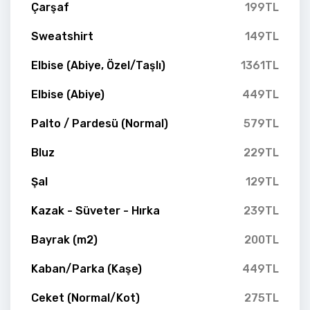
Çarşaf
199TL
Sweatshirt
149TL
Elbise (Abiye, Özel/Taşlı)
1361TL
Elbise (Abiye)
449TL
Palto / Pardesü (Normal)
579TL
Bluz
229TL
Şal
129TL
Kazak - Süveter - Hırka
239TL
Bayrak (m2)
200TL
Kaban/Parka (Kaşe)
449TL
Ceket (Normal/Kot)
275TL