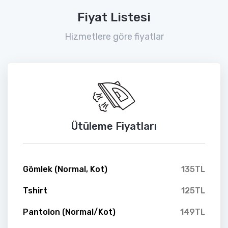
Fiyat Listesi
Hizmetlere göre fiyatlar
Ütüleme Fiyatları
Gömlek (Normal, Kot)
135TL
Tshirt
125TL
Pantolon (Normal/Kot)
149TL