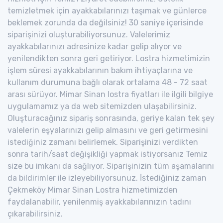
temizletmek için ayakkabılarınızı taşımak ve günlerce
beklemek zorunda da değilsiniz! 30 saniye içerisinde
siparişinizi oluşturabiliyorsunuz. Valelerimiz
ayakkabılarınızı adresinize kadar gelip alıyor ve
yenilendikten sonra geri getiriyor. Lostra hizmetimizin
işlem süresi ayakkabılarının bakım ihtiyaçlarına ve
kullanım durumuna bağlı olarak ortalama 48 - 72 saat
arası sürüyor. Mimar Sinan lostra fiyatları ile ilgili bilgiye
uygulamamız ya da web sitemizden ulaşabilirsiniz.
Oluşturacağınız sipariş sonrasında, geriye kalan tek şey
valelerin eşyalarınızı gelip almasını ve geri getirmesini
istediğiniz zamanı belirlemek. Siparişinizi verdikten
sonra tarih/saat değişikliği yapmak istiyorsanız Temiz
size bu imkanı da sağlıyor. Siparişinizin tüm aşamalarını
da bildirimler ile izleyebiliyorsunuz. İstediğiniz zaman
Çekmeköy Mimar Sinan Lostra hizmetimizden
faydalanabilir, yenilenmiş ayakkabılarınızın tadını
çıkarabilirsiniz.