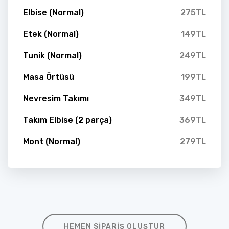
Elbise (Normal)
275TL
Etek (Normal)
149TL
Tunik (Normal)
249TL
Masa Örtüsü
199TL
Nevresim Takımı
349TL
Takım Elbise (2 parça)
369TL
Mont (Normal)
279TL
HEMEN SIPARIŞ OLUŞTUR