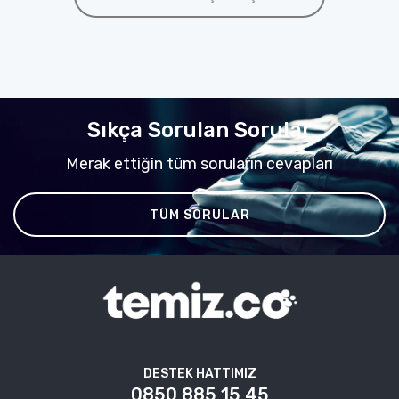
Sıkça Sorulan Sorular
Merak ettiğin tüm soruların cevapları
TÜM SORULAR
DESTEK HATTIMIZ
0850 885 15 45