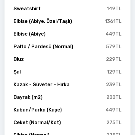
Sweatshirt
149TL
Elbise (Abiye, Özel/Taşlı)
1361TL
Elbise (Abiye)
449TL
Palto / Pardesü (Normal)
579TL
Bluz
229TL
Şal
129TL
Kazak - Süveter - Hırka
239TL
Bayrak (m2)
200TL
Kaban/Parka (Kaşe)
449TL
Ceket (Normal/Kot)
275TL