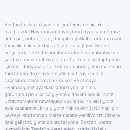
Bostan Lostra ihtiyacınız için temiz.co bir tık
uzağınızda! Hayatınızı kolaylaştıran uygulama Temiz;
bot, spor, nubuk, süet, deri gibi ayakkabı türlerine özel
temizlik, bakım ve lostra hizmeti sağlıyor. Günlük
parçalardan lüks tasarımlara kadar her ayakkabıyı ve
çantayı temizletebiliyosunuz. Kalitemiz ve yaptığımız
işlemler dünyaca ünlü, sektörün önde gelen markaları
tarafından da onaylanmıştır. Lostra işlemimiz
sayesinde zamana yenik düşen ve atmaya
kıyamadığınız ayakkabılarınızı yeni alınmış
görünümüyle yıllarca giymeye devam edebilirsiniz.
Uzun zamandır rahatlığına ve kalitesine alıştığınız
ayakkabılarınızı, ilk aldığınız haline dönüştürmek için,
çevreyi kirletmeyen malzemelerle yeniliyoruz. Sizlere
özel geliştirdiğimiz bu profesyonel Bostan Lostra
hizmeti için Temiz'i ziyaret edebilirsiniz! Üstelik