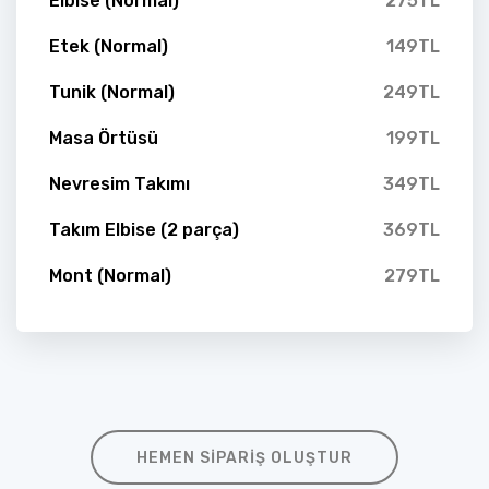
Elbise (Normal)
275TL
Etek (Normal)
149TL
Tunik (Normal)
249TL
Masa Örtüsü
199TL
Nevresim Takımı
349TL
Takım Elbise (2 parça)
369TL
Mont (Normal)
279TL
HEMEN SIPARIŞ OLUŞTUR