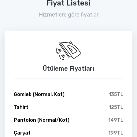
Fiyat Listesi
Hizmetlere göre fiyatlar
Ütüleme Fiyatları
Gömlek (Normal, Kot)
135TL
Tshirt
125TL
Pantolon (Normal/Kot)
149TL
Çarşaf
199TL