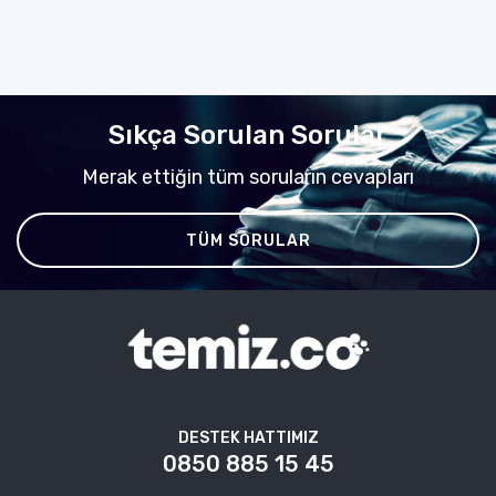
Sıkça Sorulan Sorular
Merak ettiğin tüm soruların cevapları
TÜM SORULAR
DESTEK HATTIMIZ
0850 885 15 45