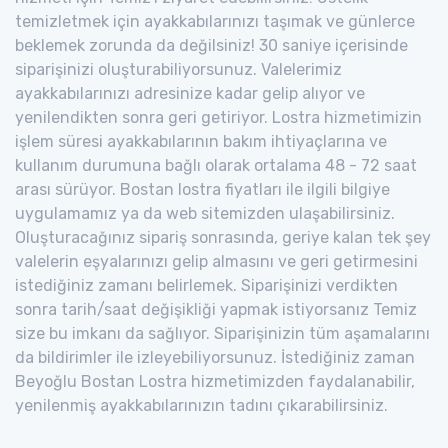
temizletmek için ayakkabılarınızı taşımak ve günlerce
beklemek zorunda da değilsiniz! 30 saniye içerisinde
siparişinizi oluşturabiliyorsunuz. Valelerimiz
ayakkabılarınızı adresinize kadar gelip alıyor ve
yenilendikten sonra geri getiriyor. Lostra hizmetimizin
işlem süresi ayakkabılarının bakım ihtiyaçlarına ve
kullanım durumuna bağlı olarak ortalama 48 - 72 saat
arası sürüyor. Bostan lostra fiyatları ile ilgili bilgiye
uygulamamız ya da web sitemizden ulaşabilirsiniz.
Oluşturacağınız sipariş sonrasında, geriye kalan tek şey
valelerin eşyalarınızı gelip almasını ve geri getirmesini
istediğiniz zamanı belirlemek. Siparişinizi verdikten
sonra tarih/saat değişikliği yapmak istiyorsanız Temiz
size bu imkanı da sağlıyor. Siparişinizin tüm aşamalarını
da bildirimler ile izleyebiliyorsunuz. İstediğiniz zaman
Beyoğlu Bostan Lostra hizmetimizden faydalanabilir,
yenilenmiş ayakkabılarınızın tadını çıkarabilirsiniz.