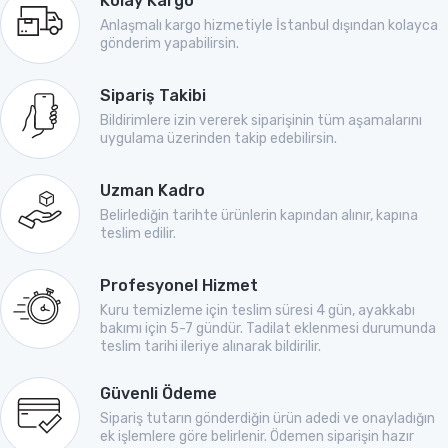
Kolay Kargo
Anlaşmalı kargo hizmetiyle İstanbul dışından kolayca
gönderim yapabilirsin.
Sipariş Takibi
Bildirimlere izin vererek siparişinin tüm aşamalarını
uygulama üzerinden takip edebilirsin.
Uzman Kadro
Belirlediğin tarihte ürünlerin kapından alınır, kapına
teslim edilir.
Profesyonel Hizmet
Kuru temizleme için teslim süresi 4 gün, ayakkabı
bakımı için 5-7 gündür. Tadilat eklenmesi durumunda
teslim tarihi ileriye alınarak bildirilir.
Güvenli Ödeme
Sipariş tutarın gönderdiğin ürün adedi ve onayladığın
ek işlemlere göre belirlenir. Ödemen siparişin hazır