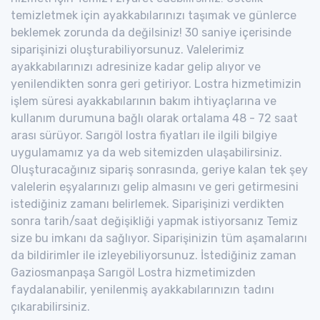
temizletmek için ayakkabılarınızı taşımak ve günlerce
beklemek zorunda da değilsiniz! 30 saniye içerisinde
siparişinizi oluşturabiliyorsunuz. Valelerimiz
ayakkabılarınızı adresinize kadar gelip alıyor ve
yenilendikten sonra geri getiriyor. Lostra hizmetimizin
işlem süresi ayakkabılarının bakım ihtiyaçlarına ve
kullanım durumuna bağlı olarak ortalama 48 - 72 saat
arası sürüyor. Sarıgöl lostra fiyatları ile ilgili bilgiye
uygulamamız ya da web sitemizden ulaşabilirsiniz.
Oluşturacağınız sipariş sonrasında, geriye kalan tek şey
valelerin eşyalarınızı gelip almasını ve geri getirmesini
istediğiniz zamanı belirlemek. Siparişinizi verdikten
sonra tarih/saat değişikliği yapmak istiyorsanız Temiz
size bu imkanı da sağlıyor. Siparişinizin tüm aşamalarını
da bildirimler ile izleyebiliyorsunuz. İstediğiniz zaman
Gaziosmanpaşa Sarıgöl Lostra hizmetimizden
faydalanabilir, yenilenmiş ayakkabılarınızın tadını
çıkarabilirsiniz.