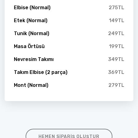
Elbise (Normal)
275TL
Etek (Normal)
149TL
Tunik (Normal)
249TL
Masa Örtüsü
199TL
Nevresim Takımı
349TL
Takım Elbise (2 parça)
369TL
Mont (Normal)
279TL
HEMEN SIPARIŞ OLUŞTUR