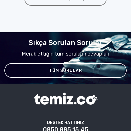
Sıkça Sorulan Sorular
Merak ettiğin tüm soruların cevapları
TÜM SORULAR
DESTEK HATTIMIZ
0850 885 15 45