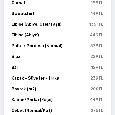
Çarşaf
199TL
Sweatshirt
149TL
Elbise (Abiye, Özel/Taşlı)
1361TL
Elbise (Abiye)
449TL
Palto / Pardesü (Normal)
579TL
Bluz
229TL
Şal
129TL
Kazak - Süveter - Hırka
239TL
Bayrak (m2)
200TL
Kaban/Parka (Kaşe)
449TL
Ceket (Normal/Kot)
275TL