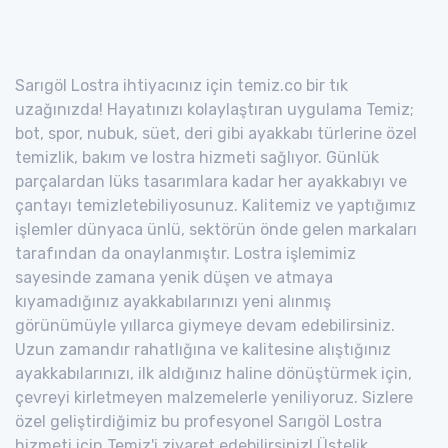
Sarıgöl Lostra ihtiyacınız için temiz.co bir tık
uzağınızda! Hayatınızı kolaylaştıran uygulama Temiz;
bot, spor, nubuk, süet, deri gibi ayakkabı türlerine özel
temizlik, bakım ve lostra hizmeti sağlıyor. Günlük
parçalardan lüks tasarımlara kadar her ayakkabıyı ve
çantayı temizletebiliyosunuz. Kalitemiz ve yaptığımız
işlemler dünyaca ünlü, sektörün önde gelen markaları
tarafından da onaylanmıştır. Lostra işlemimiz
sayesinde zamana yenik düşen ve atmaya
kıyamadığınız ayakkabılarınızı yeni alınmış
görünümüyle yıllarca giymeye devam edebilirsiniz.
Uzun zamandır rahatlığına ve kalitesine alıştığınız
ayakkabılarınızı, ilk aldığınız haline dönüştürmek için,
çevreyi kirletmeyen malzemelerle yeniliyoruz. Sizlere
özel geliştirdiğimiz bu profesyonel Sarıgöl Lostra
hizmeti için Temiz'i ziyaret edebilirsiniz! Üstelik