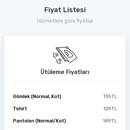
Fiyat Listesi
Hizmetlere göre fiyatlar
Ütüleme Fiyatları
Gömlek (Normal, Kot)
135TL
Tshirt
125TL
Pantolon (Normal/Kot)
149TL