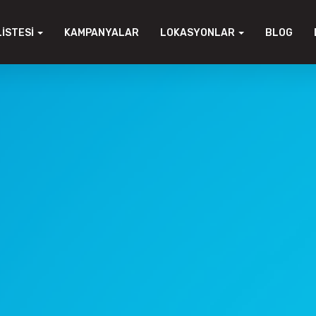
LISTESI
KAMPANYALAR
LOKASYONLAR
BLOG