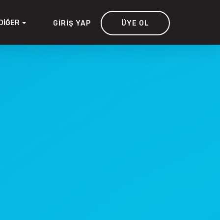
DIĞER
GIRIŞ YAP
ÜYE OL