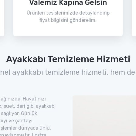
Valemiz Kapına Gelsin
Ürünleri tesislerimizde detaylandırıp
fiyat bilgisini gönderelim.
Ayakkabı Temizleme Hizmeti
nel ayakkabı temizleme hizmeti, hem de
uzağınızda! Hayatınızı
 süet, deri gibi ayakkabı
 sağlıyor. Günlük
bıyı ve çantayı
 işlemler dünyaca ünlü,
naylanmıştır. Lostra