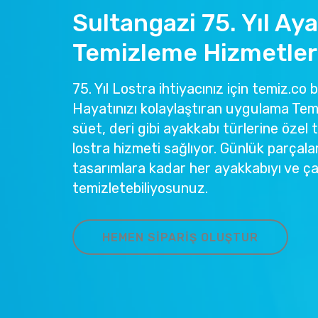
Sultangazi 75. Yıl Ay
Temizleme Hizmetler
75. Yıl Lostra ihtiyacınız için temiz.co 
Hayatınızı kolaylaştıran uygulama Temi
süet, deri gibi ayakkabı türlerine özel 
lostra hizmeti sağlıyor. Günlük parçala
tasarımlara kadar her ayakkabıyı ve ç
temizletebiliyosunuz.
HEMEN SIPARIŞ OLUŞTUR