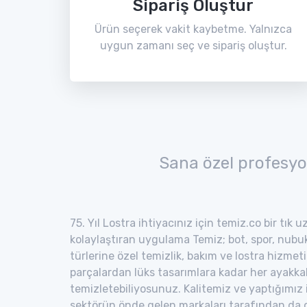
Sipariş Oluştur
Ürün seçerek vakit kaybetme. Yalnızca
uygun zamanı seç ve sipariş oluştur.
Sana özel profesyo
75. Yıl Lostra ihtiyacınız için temiz.co bir tık 
kolaylaştıran uygulama Temiz; bot, spor, nubuk,
türlerine özel temizlik, bakım ve lostra hizmeti
parçalardan lüks tasarımlara kadar her ayakka
temizletebiliyosunuz. Kalitemiz ve yaptığımız
sektörün önde gelen markaları tarafından da o