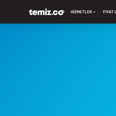
HIZMETLER
FIYAT 