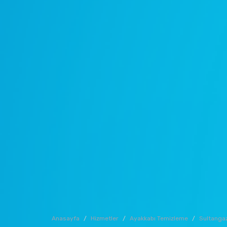
Anasayfa
Hizmetler
Ayakkabı Temizleme
Sultangaz