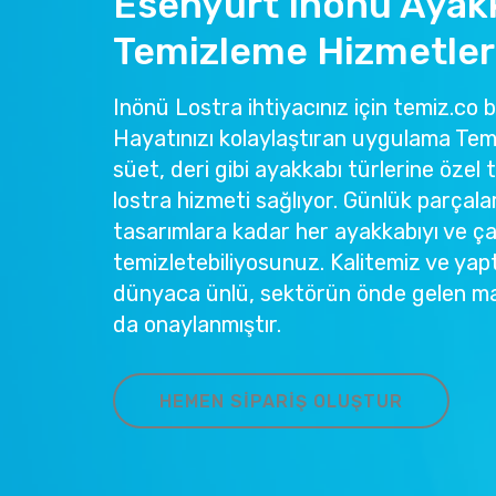
Esenyurt Inönü Ayak
Temizleme Hizmetler
Inönü Lostra ihtiyacınız için temiz.co b
Hayatınızı kolaylaştıran uygulama Temi
süet, deri gibi ayakkabı türlerine özel 
lostra hizmeti sağlıyor. Günlük parçala
tasarımlara kadar her ayakkabıyı ve ç
temizletebiliyosunuz. Kalitemiz ve yapt
dünyaca ünlü, sektörün önde gelen ma
da onaylanmıştır.
HEMEN SIPARIŞ OLUŞTUR