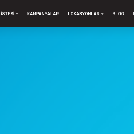
LISTESI
KAMPANYALAR
LOKASYONLAR
BLOG