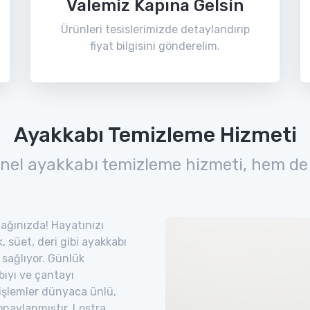
Valemiz Kapına Gelsin
Ürünleri tesislerimizde detaylandırıp
fiyat bilgisini gönderelim.
Ayakkabı Temizleme Hizmeti
nel ayakkabı temizleme hizmeti, hem de
zağınızda! Hayatınızı
 süet, deri gibi ayakkabı
 sağlıyor. Günlük
bıyı ve çantayı
 işlemler dünyaca ünlü,
naylanmıştır. Lostra