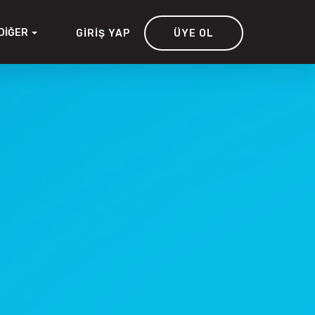
DIĞER
GIRIŞ YAP
ÜYE OL