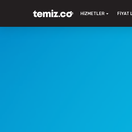
HIZMETLER
FIYAT 