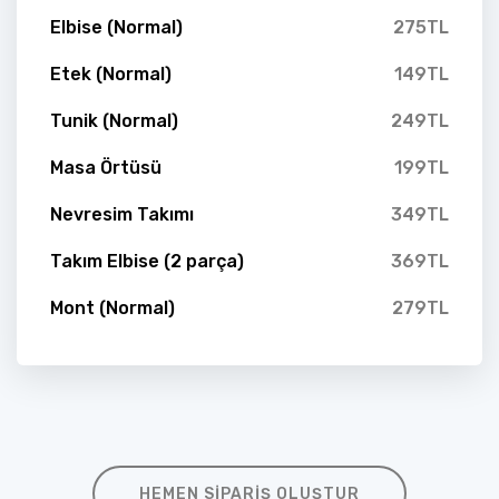
Elbise (Normal)
275TL
Etek (Normal)
149TL
Tunik (Normal)
249TL
Masa Örtüsü
199TL
Nevresim Takımı
349TL
Takım Elbise (2 parça)
369TL
Mont (Normal)
279TL
HEMEN SIPARIŞ OLUŞTUR