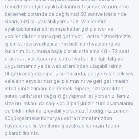
temizletmek için ayakkabılarınızı taşımak ve günlerce
beklemek zorunda da değilsiniz! 30 saniye içerisinde
siparişinizi oluşturabiliyorsunuz. Valelerimiz
ayakkabılarınızı adresinize kadar gelip alıyor ve
yenilendikten sonra geri getiriyor. Lostra hizmetimizin
işlem süresi ayakkabılarının bakım ihtiyaçlarına ve
kullanım durumuna bağlı olarak ortalama 48 - 72 saat
arası sürüyor. Kanarya lostra fiyatları ile ilgili bilgiye
uygulamamız ya da web sitemizden ulaşabilirsiniz.
Oluşturacağınız sipariş sonrasında, geriye kalan tek şey
valelerin eşyalarınızı gelip almasını ve geri getirmesini
istediğiniz zamanı belirlemek. Siparişinizi verdikten
sonra tarih/saat değişikliği yapmak istiyorsanız Temiz
size bu imkanı da sağlıyor. Siparişinizin tüm aşamalarını
da bildirimler ile izleyebiliyorsunuz. İstediğiniz zaman
Küçükçekmece Kanarya Lostra hizmetimizden
faydalanabilir, yenilenmiş ayakkabılarınızın tadını
çıkarabilirsiniz.