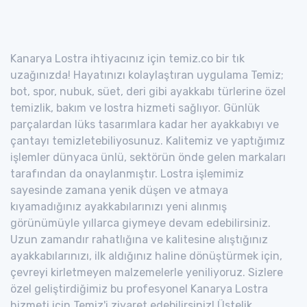
Kanarya Lostra ihtiyacınız için temiz.co bir tık
uzağınızda! Hayatınızı kolaylaştıran uygulama Temiz;
bot, spor, nubuk, süet, deri gibi ayakkabı türlerine özel
temizlik, bakım ve lostra hizmeti sağlıyor. Günlük
parçalardan lüks tasarımlara kadar her ayakkabıyı ve
çantayı temizletebiliyosunuz. Kalitemiz ve yaptığımız
işlemler dünyaca ünlü, sektörün önde gelen markaları
tarafından da onaylanmıştır. Lostra işlemimiz
sayesinde zamana yenik düşen ve atmaya
kıyamadığınız ayakkabılarınızı yeni alınmış
görünümüyle yıllarca giymeye devam edebilirsiniz.
Uzun zamandır rahatlığına ve kalitesine alıştığınız
ayakkabılarınızı, ilk aldığınız haline dönüştürmek için,
çevreyi kirletmeyen malzemelerle yeniliyoruz. Sizlere
özel geliştirdiğimiz bu profesyonel Kanarya Lostra
hizmeti için Temiz'i ziyaret edebilirsiniz! Üstelik