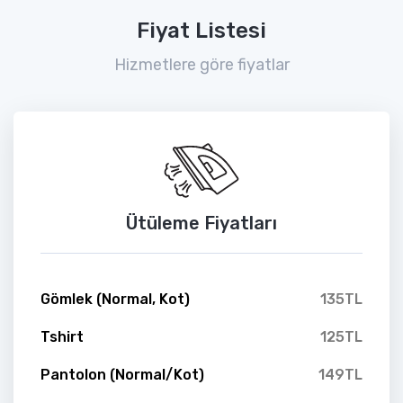
Fiyat Listesi
Hizmetlere göre fiyatlar
Ütüleme Fiyatları
Gömlek (Normal, Kot)
135TL
Tshirt
125TL
Pantolon (Normal/Kot)
149TL