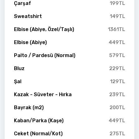
Çarşaf
199TL
Sweatshirt
149TL
Elbise (Abiye, Özel/Taşlı)
1361TL
Elbise (Abiye)
449TL
Palto / Pardesü (Normal)
579TL
Bluz
229TL
Şal
129TL
Kazak - Süveter - Hırka
239TL
Bayrak (m2)
200TL
Kaban/Parka (Kaşe)
449TL
Ceket (Normal/Kot)
275TL