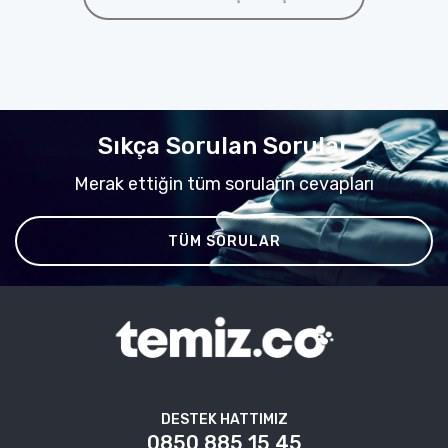
Sıkça Sorulan Sorular
Merak ettiğin tüm soruların cevapları
TÜM SORULAR
DESTEK HATTIMIZ
0850 885 15 45