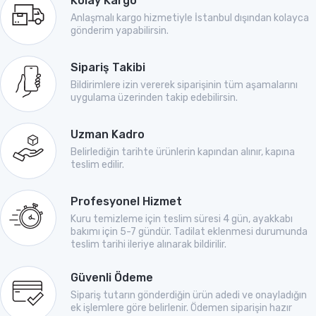
Kolay Kargo
Anlaşmalı kargo hizmetiyle İstanbul dışından kolayca
gönderim yapabilirsin.
Sipariş Takibi
Bildirimlere izin vererek siparişinin tüm aşamalarını
uygulama üzerinden takip edebilirsin.
Uzman Kadro
Belirlediğin tarihte ürünlerin kapından alınır, kapına
teslim edilir.
Profesyonel Hizmet
Kuru temizleme için teslim süresi 4 gün, ayakkabı
bakımı için 5-7 gündür. Tadilat eklenmesi durumunda
teslim tarihi ileriye alınarak bildirilir.
Güvenli Ödeme
Sipariş tutarın gönderdiğin ürün adedi ve onayladığın
ek işlemlere göre belirlenir. Ödemen siparişin hazır