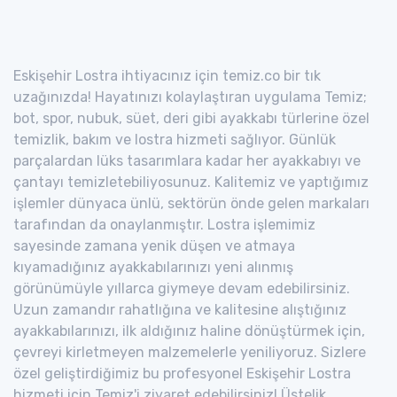
Eskişehir Lostra ihtiyacınız için temiz.co bir tık
uzağınızda! Hayatınızı kolaylaştıran uygulama Temiz;
bot, spor, nubuk, süet, deri gibi ayakkabı türlerine özel
temizlik, bakım ve lostra hizmeti sağlıyor. Günlük
parçalardan lüks tasarımlara kadar her ayakkabıyı ve
çantayı temizletebiliyosunuz. Kalitemiz ve yaptığımız
işlemler dünyaca ünlü, sektörün önde gelen markaları
tarafından da onaylanmıştır. Lostra işlemimiz
sayesinde zamana yenik düşen ve atmaya
kıyamadığınız ayakkabılarınızı yeni alınmış
görünümüyle yıllarca giymeye devam edebilirsiniz.
Uzun zamandır rahatlığına ve kalitesine alıştığınız
ayakkabılarınızı, ilk aldığınız haline dönüştürmek için,
çevreyi kirletmeyen malzemelerle yeniliyoruz. Sizlere
özel geliştirdiğimiz bu profesyonel Eskişehir Lostra
hizmeti için Temiz'i ziyaret edebilirsiniz! Üstelik