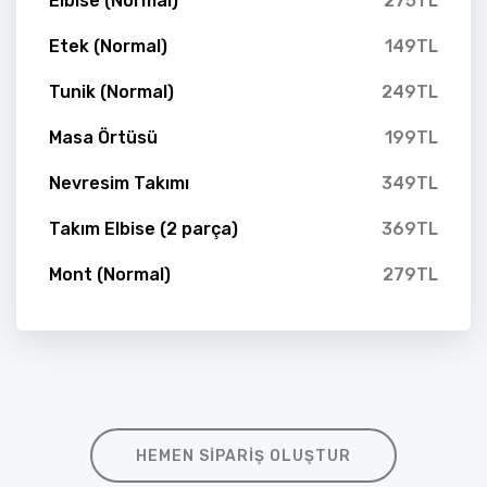
Elbise (Normal)
275TL
Etek (Normal)
149TL
Tunik (Normal)
249TL
Masa Örtüsü
199TL
Nevresim Takımı
349TL
Takım Elbise (2 parça)
369TL
Mont (Normal)
279TL
HEMEN SIPARIŞ OLUŞTUR