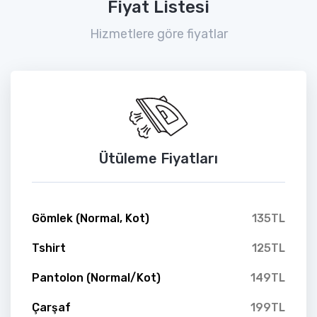
Fiyat Listesi
Hizmetlere göre fiyatlar
Ütüleme Fiyatları
Gömlek (Normal, Kot)
135TL
Tshirt
125TL
Pantolon (Normal/Kot)
149TL
Çarşaf
199TL