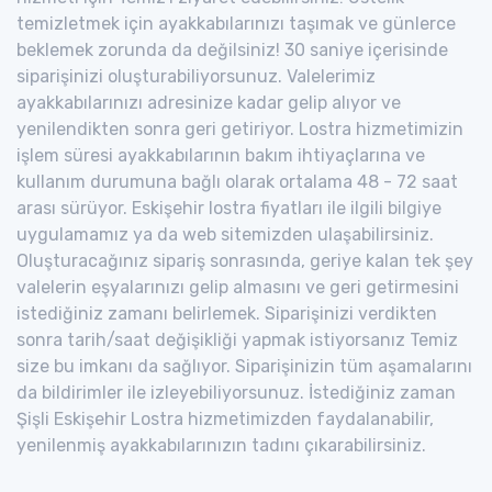
temizletmek için ayakkabılarınızı taşımak ve günlerce
beklemek zorunda da değilsiniz! 30 saniye içerisinde
siparişinizi oluşturabiliyorsunuz. Valelerimiz
ayakkabılarınızı adresinize kadar gelip alıyor ve
yenilendikten sonra geri getiriyor. Lostra hizmetimizin
işlem süresi ayakkabılarının bakım ihtiyaçlarına ve
kullanım durumuna bağlı olarak ortalama 48 - 72 saat
arası sürüyor. Eskişehir lostra fiyatları ile ilgili bilgiye
uygulamamız ya da web sitemizden ulaşabilirsiniz.
Oluşturacağınız sipariş sonrasında, geriye kalan tek şey
valelerin eşyalarınızı gelip almasını ve geri getirmesini
istediğiniz zamanı belirlemek. Siparişinizi verdikten
sonra tarih/saat değişikliği yapmak istiyorsanız Temiz
size bu imkanı da sağlıyor. Siparişinizin tüm aşamalarını
da bildirimler ile izleyebiliyorsunuz. İstediğiniz zaman
Şişli Eskişehir Lostra hizmetimizden faydalanabilir,
yenilenmiş ayakkabılarınızın tadını çıkarabilirsiniz.