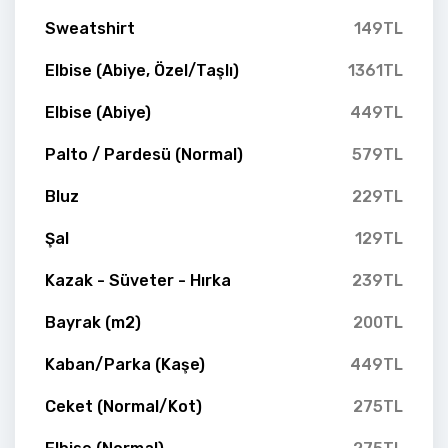
Sweatshirt
149TL
Elbise (Abiye, Özel/Taşlı)
1361TL
Elbise (Abiye)
449TL
Palto / Pardesü (Normal)
579TL
Bluz
229TL
Şal
129TL
Kazak - Süveter - Hırka
239TL
Bayrak (m2)
200TL
Kaban/Parka (Kaşe)
449TL
Ceket (Normal/Kot)
275TL