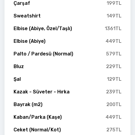
Çarşaf
199TL
Sweatshirt
149TL
Elbise (Abiye, Özel/Taşlı)
1361TL
Elbise (Abiye)
449TL
Palto / Pardesü (Normal)
579TL
Bluz
229TL
Şal
129TL
Kazak - Süveter - Hırka
239TL
Bayrak (m2)
200TL
Kaban/Parka (Kaşe)
449TL
Ceket (Normal/Kot)
275TL