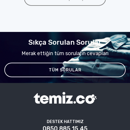
Sıkça Sorulan Sorular
Merak ettiğin tüm soruların cevapları
TÜM SORULAR
DESTEK HATTIMIZ
0850 885 15 45