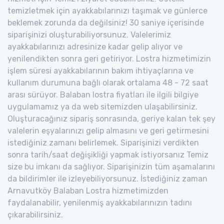
temizletmek için ayakkabılarınızı taşımak ve günlerce
beklemek zorunda da değilsiniz! 30 saniye içerisinde
siparişinizi oluşturabiliyorsunuz. Valelerimiz
ayakkabılarınızı adresinize kadar gelip alıyor ve
yenilendikten sonra geri getiriyor. Lostra hizmetimizin
işlem süresi ayakkabılarının bakım ihtiyaçlarına ve
kullanım durumuna bağlı olarak ortalama 48 - 72 saat
arası sürüyor. Balaban lostra fiyatları ile ilgili bilgiye
uygulamamız ya da web sitemizden ulaşabilirsiniz.
Oluşturacağınız sipariş sonrasında, geriye kalan tek şey
valelerin eşyalarınızı gelip almasını ve geri getirmesini
istediğiniz zamanı belirlemek. Siparişinizi verdikten
sonra tarih/saat değişikliği yapmak istiyorsanız Temiz
size bu imkanı da sağlıyor. Siparişinizin tüm aşamalarını
da bildirimler ile izleyebiliyorsunuz. İstediğiniz zaman
Arnavutköy Balaban Lostra hizmetimizden
faydalanabilir, yenilenmiş ayakkabılarınızın tadını
çıkarabilirsiniz.