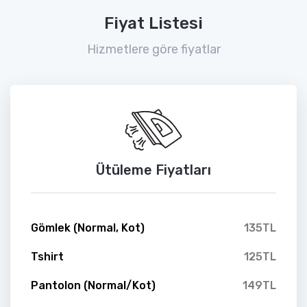
Fiyat Listesi
Hizmetlere göre fiyatlar
Ütüleme Fiyatları
Gömlek (Normal, Kot)
135TL
Tshirt
125TL
Pantolon (Normal/Kot)
149TL