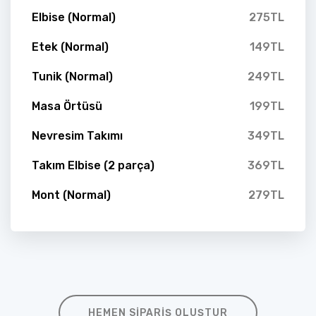
Elbise (Normal)
275TL
Etek (Normal)
149TL
Tunik (Normal)
249TL
Masa Örtüsü
199TL
Nevresim Takımı
349TL
Takım Elbise (2 parça)
369TL
Mont (Normal)
279TL
HEMEN SIPARIŞ OLUŞTUR