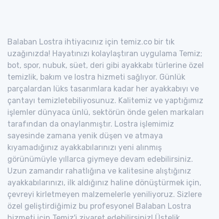
Balaban Lostra ihtiyacınız için temiz.co bir tık
uzağınızda! Hayatınızı kolaylaştıran uygulama Temiz;
bot, spor, nubuk, süet, deri gibi ayakkabı türlerine özel
temizlik, bakım ve lostra hizmeti sağlıyor. Günlük
parçalardan lüks tasarımlara kadar her ayakkabıyı ve
çantayı temizletebiliyosunuz. Kalitemiz ve yaptığımız
işlemler dünyaca ünlü, sektörün önde gelen markaları
tarafından da onaylanmıştır. Lostra işlemimiz
sayesinde zamana yenik düşen ve atmaya
kıyamadığınız ayakkabılarınızı yeni alınmış
görünümüyle yıllarca giymeye devam edebilirsiniz.
Uzun zamandır rahatlığına ve kalitesine alıştığınız
ayakkabılarınızı, ilk aldığınız haline dönüştürmek için,
çevreyi kirletmeyen malzemelerle yeniliyoruz. Sizlere
özel geliştirdiğimiz bu profesyonel Balaban Lostra
hizmeti için Temiz'i ziyaret edebilirsiniz! Üstelik