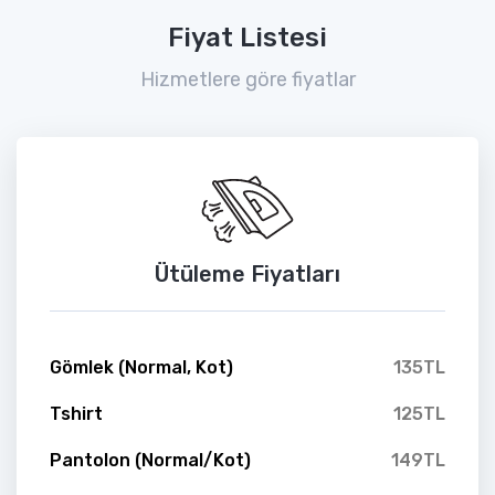
Fiyat Listesi
Hizmetlere göre fiyatlar
Ütüleme Fiyatları
Gömlek (Normal, Kot)
135TL
Tshirt
125TL
Pantolon (Normal/Kot)
149TL