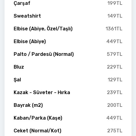
Çarşaf
199TL
Sweatshirt
149TL
Elbise (Abiye, Özel/Taşlı)
1361TL
Elbise (Abiye)
449TL
Palto / Pardesü (Normal)
579TL
Bluz
229TL
Şal
129TL
Kazak - Süveter - Hırka
239TL
Bayrak (m2)
200TL
Kaban/Parka (Kaşe)
449TL
Ceket (Normal/Kot)
275TL