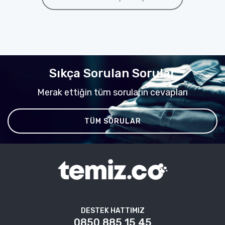
Sıkça Sorulan Sorular
Merak ettiğin tüm soruların cevapları
TÜM SORULAR
DESTEK HATTIMIZ
0850 885 15 45