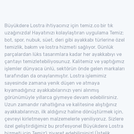
Büyükdere Lostra ihtiyacınız için temiz.co bir tık
uzağınızda! Hayatınızı kolaylaştıran uygulama Temiz;
bot, spor, nubuk, süet, deri gibi ayakkabı türlerine özel
temizlik, bakım ve lostra hizmeti sağlıyor. Günlük
parçalardan lüks tasarımlara kadar her ayakkabıyı ve
çantayı temizletebiliyosunuz. Kalitemiz ve yaptığımız
işlemler dünyaca ünlü, sektörün önde gelen markaları
tarafından da onaylanmıştır. Lostra işlemimiz
sayesinde zamana yenik düşen ve atmaya
kıyamadığınız ayakkabılarınızı yeni alınmış
görünümüyle yıllarca giymeye devam edebilirsiniz.
Uzun zamandır rahatlığına ve kalitesine alıştığınız
ayakkabılarınızı, ilk aldığınız haline dönüştürmek için,
çevreyi kirletmeyen malzemelerle yeniliyoruz. Sizlere
özel geliştirdiğimiz bu profesyonel Büyükdere Lostra
hizmeti için Temiz'i ziyaret edebilirsiniz! Üstelik