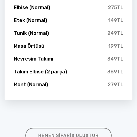
Elbise (Normal)
275TL
Etek (Normal)
149TL
Tunik (Normal)
249TL
Masa Örtüsü
199TL
Nevresim Takımı
349TL
Takım Elbise (2 parça)
369TL
Mont (Normal)
279TL
HEMEN SIPARIŞ OLUŞTUR