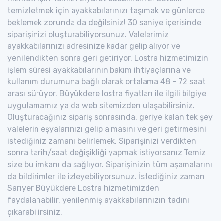
temizletmek için ayakkabılarınızı taşımak ve günlerce
beklemek zorunda da değilsiniz! 30 saniye içerisinde
siparişinizi oluşturabiliyorsunuz. Valelerimiz
ayakkabılarınızı adresinize kadar gelip alıyor ve
yenilendikten sonra geri getiriyor. Lostra hizmetimizin
işlem süresi ayakkabılarının bakım ihtiyaçlarına ve
kullanım durumuna bağlı olarak ortalama 48 - 72 saat
arası sürüyor. Büyükdere lostra fiyatları ile ilgili bilgiye
uygulamamız ya da web sitemizden ulaşabilirsiniz.
Oluşturacağınız sipariş sonrasında, geriye kalan tek şey
valelerin eşyalarınızı gelip almasını ve geri getirmesini
istediğiniz zamanı belirlemek. Siparişinizi verdikten
sonra tarih/saat değişikliği yapmak istiyorsanız Temiz
size bu imkanı da sağlıyor. Siparişinizin tüm aşamalarını
da bildirimler ile izleyebiliyorsunuz. İstediğiniz zaman
Sarıyer Büyükdere Lostra hizmetimizden
faydalanabilir, yenilenmiş ayakkabılarınızın tadını
çıkarabilirsiniz.