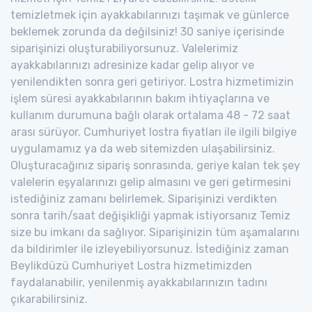
temizletmek için ayakkabılarınızı taşımak ve günlerce
beklemek zorunda da değilsiniz! 30 saniye içerisinde
siparişinizi oluşturabiliyorsunuz. Valelerimiz
ayakkabılarınızı adresinize kadar gelip alıyor ve
yenilendikten sonra geri getiriyor. Lostra hizmetimizin
işlem süresi ayakkabılarının bakım ihtiyaçlarına ve
kullanım durumuna bağlı olarak ortalama 48 - 72 saat
arası sürüyor. Cumhuriyet lostra fiyatları ile ilgili bilgiye
uygulamamız ya da web sitemizden ulaşabilirsiniz.
Oluşturacağınız sipariş sonrasında, geriye kalan tek şey
valelerin eşyalarınızı gelip almasını ve geri getirmesini
istediğiniz zamanı belirlemek. Siparişinizi verdikten
sonra tarih/saat değişikliği yapmak istiyorsanız Temiz
size bu imkanı da sağlıyor. Siparişinizin tüm aşamalarını
da bildirimler ile izleyebiliyorsunuz. İstediğiniz zaman
Beylikdüzü Cumhuriyet Lostra hizmetimizden
faydalanabilir, yenilenmiş ayakkabılarınızın tadını
çıkarabilirsiniz.