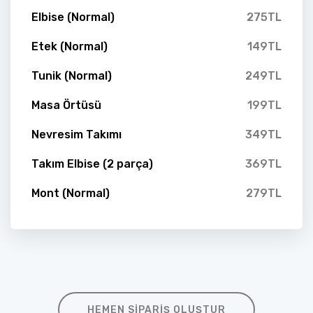
Elbise (Normal)
275TL
Etek (Normal)
149TL
Tunik (Normal)
249TL
Masa Örtüsü
199TL
Nevresim Takımı
349TL
Takım Elbise (2 parça)
369TL
Mont (Normal)
279TL
HEMEN SIPARIŞ OLUŞTUR