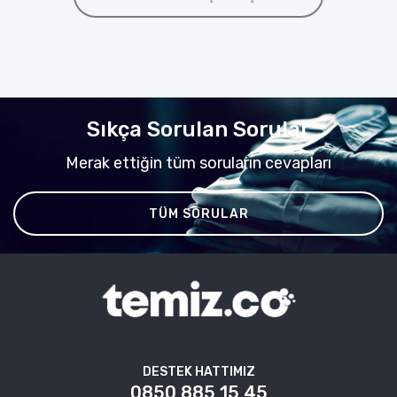
Sıkça Sorulan Sorular
Merak ettiğin tüm soruların cevapları
TÜM SORULAR
DESTEK HATTIMIZ
0850 885 15 45