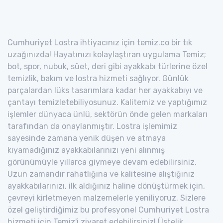
Cumhuriyet Lostra ihtiyacınız için temiz.co bir tık
uzağınızda! Hayatınızı kolaylaştıran uygulama Temiz;
bot, spor, nubuk, süet, deri gibi ayakkabı türlerine özel
temizlik, bakım ve lostra hizmeti sağlıyor. Günlük
parçalardan lüks tasarımlara kadar her ayakkabıyı ve
çantayı temizletebiliyosunuz. Kalitemiz ve yaptığımız
işlemler dünyaca ünlü, sektörün önde gelen markaları
tarafından da onaylanmıştır. Lostra işlemimiz
sayesinde zamana yenik düşen ve atmaya
kıyamadığınız ayakkabılarınızı yeni alınmış
görünümüyle yıllarca giymeye devam edebilirsiniz.
Uzun zamandır rahatlığına ve kalitesine alıştığınız
ayakkabılarınızı, ilk aldığınız haline dönüştürmek için,
çevreyi kirletmeyen malzemelerle yeniliyoruz. Sizlere
özel geliştirdiğimiz bu profesyonel Cumhuriyet Lostra
hizmeti için Temiz'i ziyaret edebilirsiniz! Üstelik