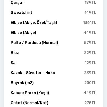
Çarşaf
199TL
Sweatshirt
149TL
Elbise (Abiye, Özel/Taşlı)
1361TL
Elbise (Abiye)
449TL
Palto / Pardesü (Normal)
579TL
Bluz
229TL
Şal
129TL
Kazak - Süveter - Hırka
239TL
Bayrak (m2)
200TL
Kaban/Parka (Kaşe)
449TL
Ceket (Normal/Kot)
275TL