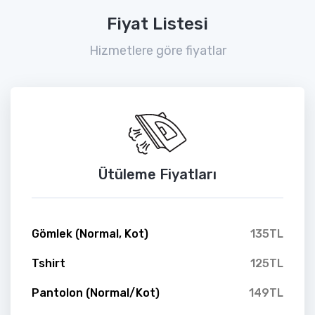
Fiyat Listesi
Hizmetlere göre fiyatlar
Ütüleme Fiyatları
Gömlek (Normal, Kot)
135TL
Tshirt
125TL
Pantolon (Normal/Kot)
149TL