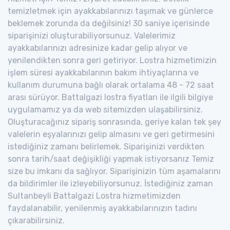
temizletmek için ayakkabılarınızı taşımak ve günlerce
beklemek zorunda da değilsiniz! 30 saniye içerisinde
siparişinizi oluşturabiliyorsunuz. Valelerimiz
ayakkabılarınızı adresinize kadar gelip alıyor ve
yenilendikten sonra geri getiriyor. Lostra hizmetimizin
işlem süresi ayakkabılarının bakım ihtiyaçlarına ve
kullanım durumuna bağlı olarak ortalama 48 - 72 saat
arası sürüyor. Battalgazi lostra fiyatları ile ilgili bilgiye
uygulamamız ya da web sitemizden ulaşabilirsiniz.
Oluşturacağınız sipariş sonrasında, geriye kalan tek şey
valelerin eşyalarınızı gelip almasını ve geri getirmesini
istediğiniz zamanı belirlemek. Siparişinizi verdikten
sonra tarih/saat değişikliği yapmak istiyorsanız Temiz
size bu imkanı da sağlıyor. Siparişinizin tüm aşamalarını
da bildirimler ile izleyebiliyorsunuz. İstediğiniz zaman
Sultanbeyli Battalgazi Lostra hizmetimizden
faydalanabilir, yenilenmiş ayakkabılarınızın tadını
çıkarabilirsiniz.