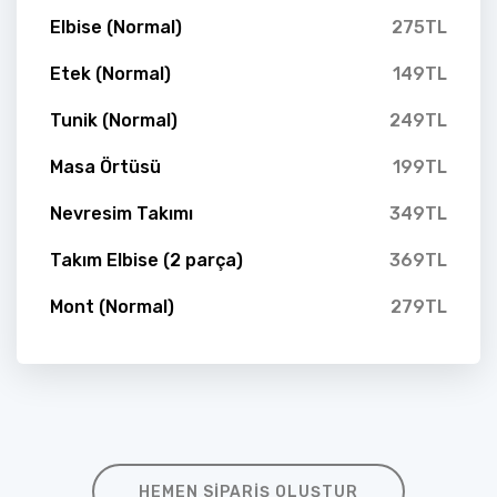
Elbise (Normal)
275TL
Etek (Normal)
149TL
Tunik (Normal)
249TL
Masa Örtüsü
199TL
Nevresim Takımı
349TL
Takım Elbise (2 parça)
369TL
Mont (Normal)
279TL
HEMEN SIPARIŞ OLUŞTUR