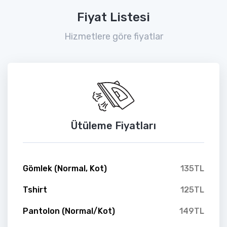
Fiyat Listesi
Hizmetlere göre fiyatlar
Ütüleme Fiyatları
Gömlek (Normal, Kot)
135TL
Tshirt
125TL
Pantolon (Normal/Kot)
149TL