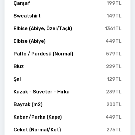
Çarşaf
199TL
Sweatshirt
149TL
Elbise (Abiye, Özel/Taşlı)
1361TL
Elbise (Abiye)
449TL
Palto / Pardesü (Normal)
579TL
Bluz
229TL
Şal
129TL
Kazak - Süveter - Hırka
239TL
Bayrak (m2)
200TL
Kaban/Parka (Kaşe)
449TL
Ceket (Normal/Kot)
275TL