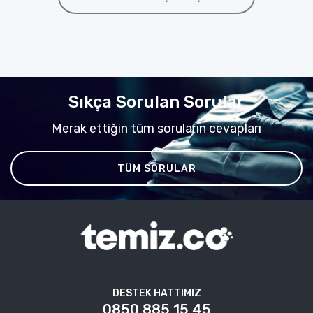
Sıkça Sorulan Sorular
Merak ettiğin tüm soruların cevapları
TÜM SORULAR
DESTEK HATTIMIZ
0850 885 15 45