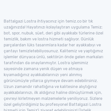
Battalgazi Lostra ihtiyacınız için temiz.co bir tık
uzağınızda! Hayatınızı kolaylaştıran uygulama Temiz;
bot, spor, nubuk, süet, deri gibi ayakkabı türlerine özel
temizlik, bakım ve lostra hizmeti sağlıyor. Günlük
parçalardan lüks tasarımlara kadar her ayakkabıyı ve
çantayı temizletebiliyosunuz. Kalitemiz ve yaptığımız
işlemler dünyaca ünlü, sektörün önde gelen markaları
tarafından da onaylanmıştır. Lostra işlemimiz
sayesinde zamana yenik düşen ve atmaya
kıyamadığınız ayakkabılarınızı yeni alınmış
görünümüyle yıllarca giymeye devam edebilirsiniz.
Uzun zamandır rahatlığına ve kalitesine alıştığınız
ayakkabılarınızı, ilk aldığınız haline dönüştürmek için,
çevreyi kirletmeyen malzemelerle yeniliyoruz. Sizlere
özel geliştirdiğimiz bu profesyonel Battalgazi Lostra
hizmeti için Temiz'i ziyaret edebilirsiniz! Üstelik