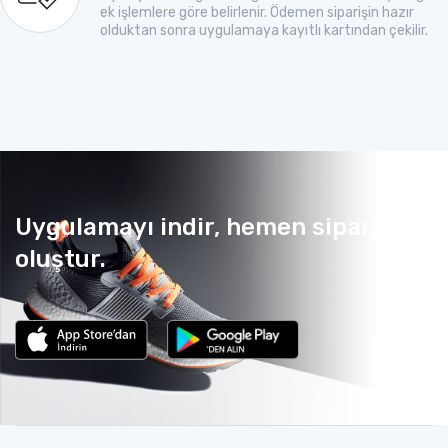
ek işlemlere göre belirlenir. Ödemen siparişin hazır
olduktan sonra uygulamaya kayıtlı kartından çekilir.
Uygulamayı indir, hemen sipariş
oluştur.