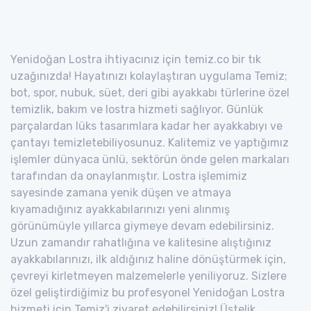
Yenidoğan Lostra ihtiyacınız için temiz.co bir tık
uzağınızda! Hayatınızı kolaylaştıran uygulama Temiz;
bot, spor, nubuk, süet, deri gibi ayakkabı türlerine özel
temizlik, bakım ve lostra hizmeti sağlıyor. Günlük
parçalardan lüks tasarımlara kadar her ayakkabıyı ve
çantayı temizletebiliyosunuz. Kalitemiz ve yaptığımız
işlemler dünyaca ünlü, sektörün önde gelen markaları
tarafından da onaylanmıştır. Lostra işlemimiz
sayesinde zamana yenik düşen ve atmaya
kıyamadığınız ayakkabılarınızı yeni alınmış
görünümüyle yıllarca giymeye devam edebilirsiniz.
Uzun zamandır rahatlığına ve kalitesine alıştığınız
ayakkabılarınızı, ilk aldığınız haline dönüştürmek için,
çevreyi kirletmeyen malzemelerle yeniliyoruz. Sizlere
özel geliştirdiğimiz bu profesyonel Yenidoğan Lostra
hizmeti için Temiz'i ziyaret edebilirsiniz! Üstelik