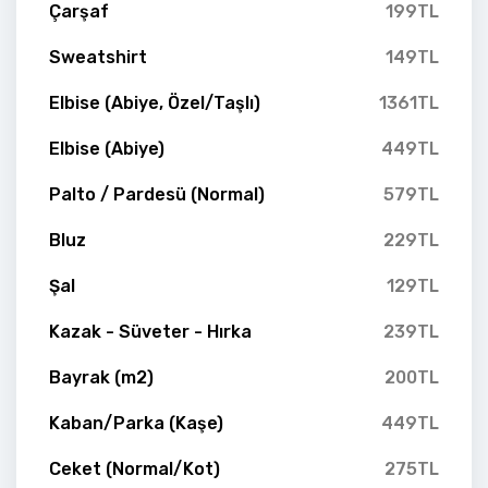
Çarşaf
199TL
Sweatshirt
149TL
Elbise (Abiye, Özel/Taşlı)
1361TL
Elbise (Abiye)
449TL
Palto / Pardesü (Normal)
579TL
Bluz
229TL
Şal
129TL
Kazak - Süveter - Hırka
239TL
Bayrak (m2)
200TL
Kaban/Parka (Kaşe)
449TL
Ceket (Normal/Kot)
275TL