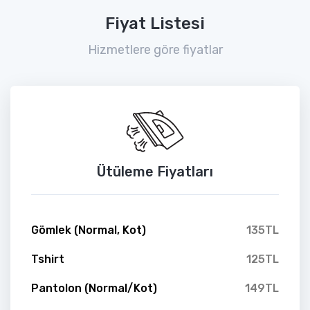
Fiyat Listesi
Hizmetlere göre fiyatlar
Ütüleme Fiyatları
Gömlek (Normal, Kot)
135TL
Tshirt
125TL
Pantolon (Normal/Kot)
149TL