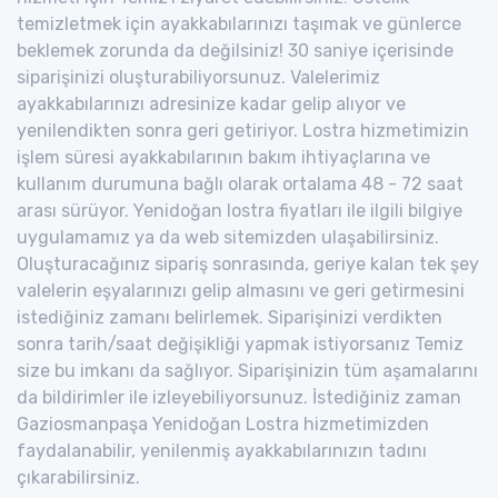
temizletmek için ayakkabılarınızı taşımak ve günlerce
beklemek zorunda da değilsiniz! 30 saniye içerisinde
siparişinizi oluşturabiliyorsunuz. Valelerimiz
ayakkabılarınızı adresinize kadar gelip alıyor ve
yenilendikten sonra geri getiriyor. Lostra hizmetimizin
işlem süresi ayakkabılarının bakım ihtiyaçlarına ve
kullanım durumuna bağlı olarak ortalama 48 - 72 saat
arası sürüyor. Yenidoğan lostra fiyatları ile ilgili bilgiye
uygulamamız ya da web sitemizden ulaşabilirsiniz.
Oluşturacağınız sipariş sonrasında, geriye kalan tek şey
valelerin eşyalarınızı gelip almasını ve geri getirmesini
istediğiniz zamanı belirlemek. Siparişinizi verdikten
sonra tarih/saat değişikliği yapmak istiyorsanız Temiz
size bu imkanı da sağlıyor. Siparişinizin tüm aşamalarını
da bildirimler ile izleyebiliyorsunuz. İstediğiniz zaman
Gaziosmanpaşa Yenidoğan Lostra hizmetimizden
faydalanabilir, yenilenmiş ayakkabılarınızın tadını
çıkarabilirsiniz.