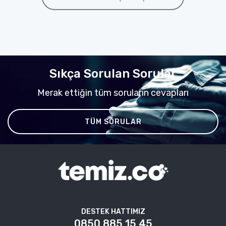
Sıkça Sorulan Sorular
Merak ettiğin tüm soruların cevapları
TÜM SORULAR
DESTEK HATTIMIZ
0850 885 15 45