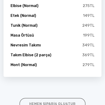
Elbise (Normal)
275TL
Etek (Normal)
149TL
Tunik (Normal)
249TL
Masa Örtüsü
199TL
Nevresim Takımı
349TL
Takım Elbise (2 parça)
369TL
Mont (Normal)
279TL
HEMEN SIPARIŞ OLUŞTUR