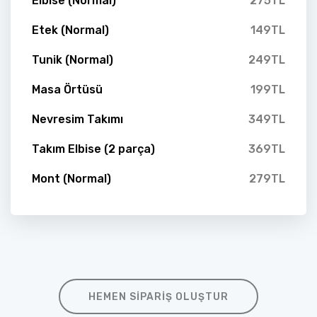
Elbise (Normal)
275TL
Etek (Normal)
149TL
Tunik (Normal)
249TL
Masa Örtüsü
199TL
Nevresim Takımı
349TL
Takım Elbise (2 parça)
369TL
Mont (Normal)
279TL
HEMEN SIPARIŞ OLUŞTUR