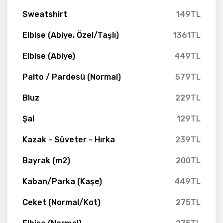
Sweatshirt
149TL
Elbise (Abiye, Özel/Taşlı)
1361TL
Elbise (Abiye)
449TL
Palto / Pardesü (Normal)
579TL
Bluz
229TL
Şal
129TL
Kazak - Süveter - Hırka
239TL
Bayrak (m2)
200TL
Kaban/Parka (Kaşe)
449TL
Ceket (Normal/Kot)
275TL