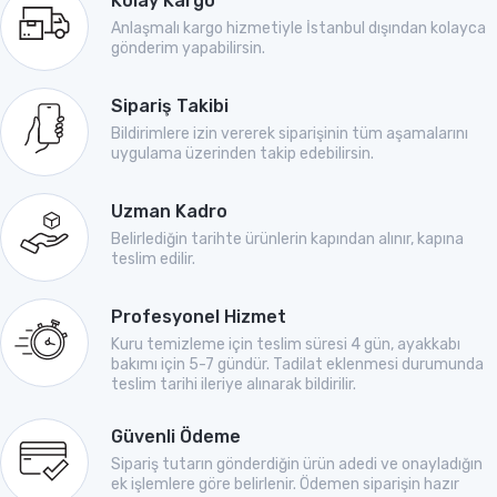
Kolay Kargo
Anlaşmalı kargo hizmetiyle İstanbul dışından kolayca
gönderim yapabilirsin.
Sipariş Takibi
Bildirimlere izin vererek siparişinin tüm aşamalarını
uygulama üzerinden takip edebilirsin.
Uzman Kadro
Belirlediğin tarihte ürünlerin kapından alınır, kapına
teslim edilir.
Profesyonel Hizmet
Kuru temizleme için teslim süresi 4 gün, ayakkabı
bakımı için 5-7 gündür. Tadilat eklenmesi durumunda
teslim tarihi ileriye alınarak bildirilir.
Güvenli Ödeme
Sipariş tutarın gönderdiğin ürün adedi ve onayladığın
ek işlemlere göre belirlenir. Ödemen siparişin hazır