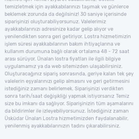
temizletmek için ayakkabılarınızı taşımak ve günlerce
beklemek zorunda da değilsiniz! 30 saniye içerisinde
siparişinizi oluşturabiliyorsunuz. Valelerimiz
ayakkabılarınızı adresinize kadar gelip alıyor ve
yenilendikten sonra geri getiriyor. Lostra hizmetimizin
işlem süresi ayakkabılarının bakım ihtiyaçlarına ve
kullanım durumuna bağlı olarak ortalama 48 - 72 saat
arası sürüyor. Ünalan lostra fiyatları ile ilgili bilgiye
uygulamamız ya da web sitemizden ulaşabilirsiniz.
Oluşturacağınız sipariş sonrasında, geriye kalan tek şey
valelerin eşyalarınızı gelip almasını ve geri getirmesini
istediğiniz zamanı belirlemek. Siparişinizi verdikten
sonra tarih/saat değişikliği yapmak istiyorsanız Temiz
size bu imkanı da sağlıyor. Siparişinizin tüm aşamalarını
da bildirimler ile izleyebiliyorsunuz. İstediğiniz zaman
Üsküdar Ünalan Lostra hizmetimizden faydalanabilir,
yenilenmiş ayakkabılarınızın tadını çıkarabilirsiniz.