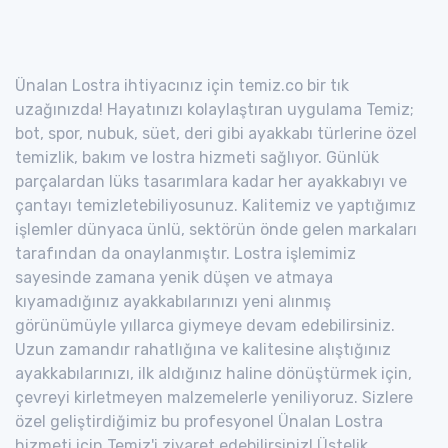
Ünalan Lostra ihtiyacınız için temiz.co bir tık
uzağınızda! Hayatınızı kolaylaştıran uygulama Temiz;
bot, spor, nubuk, süet, deri gibi ayakkabı türlerine özel
temizlik, bakım ve lostra hizmeti sağlıyor. Günlük
parçalardan lüks tasarımlara kadar her ayakkabıyı ve
çantayı temizletebiliyosunuz. Kalitemiz ve yaptığımız
işlemler dünyaca ünlü, sektörün önde gelen markaları
tarafından da onaylanmıştır. Lostra işlemimiz
sayesinde zamana yenik düşen ve atmaya
kıyamadığınız ayakkabılarınızı yeni alınmış
görünümüyle yıllarca giymeye devam edebilirsiniz.
Uzun zamandır rahatlığına ve kalitesine alıştığınız
ayakkabılarınızı, ilk aldığınız haline dönüştürmek için,
çevreyi kirletmeyen malzemelerle yeniliyoruz. Sizlere
özel geliştirdiğimiz bu profesyonel Ünalan Lostra
hizmeti için Temiz'i ziyaret edebilirsiniz! Üstelik