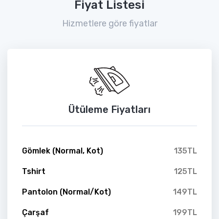
Fiyat Listesi
Hizmetlere göre fiyatlar
Ütüleme Fiyatları
Gömlek (Normal, Kot)
135TL
Tshirt
125TL
Pantolon (Normal/Kot)
149TL
Çarşaf
199TL