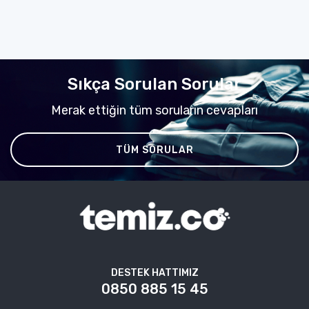
Sıkça Sorulan Sorular
Merak ettiğin tüm soruların cevapları
TÜM SORULAR
DESTEK HATTIMIZ
0850 885 15 45