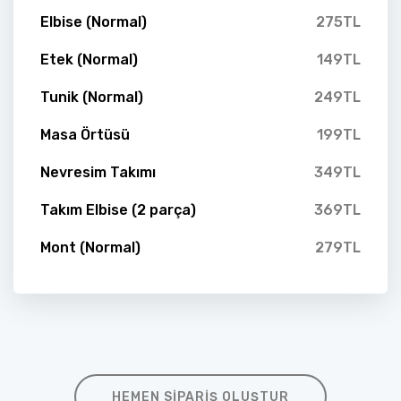
Elbise (Normal)
275TL
Etek (Normal)
149TL
Tunik (Normal)
249TL
Masa Örtüsü
199TL
Nevresim Takımı
349TL
Takım Elbise (2 parça)
369TL
Mont (Normal)
279TL
HEMEN SIPARIŞ OLUŞTUR