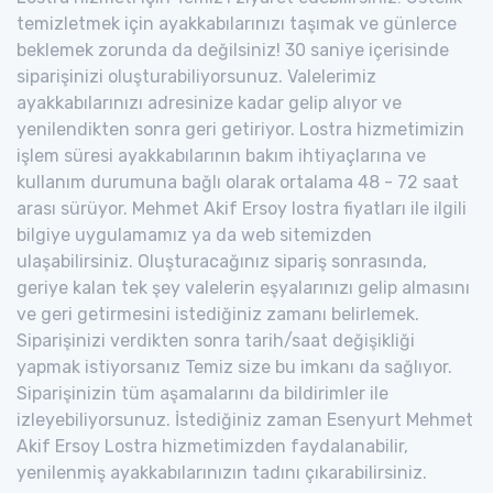
temizletmek için ayakkabılarınızı taşımak ve günlerce
beklemek zorunda da değilsiniz! 30 saniye içerisinde
siparişinizi oluşturabiliyorsunuz. Valelerimiz
ayakkabılarınızı adresinize kadar gelip alıyor ve
yenilendikten sonra geri getiriyor. Lostra hizmetimizin
işlem süresi ayakkabılarının bakım ihtiyaçlarına ve
kullanım durumuna bağlı olarak ortalama 48 - 72 saat
arası sürüyor. Mehmet Akif Ersoy lostra fiyatları ile ilgili
bilgiye uygulamamız ya da web sitemizden
ulaşabilirsiniz. Oluşturacağınız sipariş sonrasında,
geriye kalan tek şey valelerin eşyalarınızı gelip almasını
ve geri getirmesini istediğiniz zamanı belirlemek.
Siparişinizi verdikten sonra tarih/saat değişikliği
yapmak istiyorsanız Temiz size bu imkanı da sağlıyor.
Siparişinizin tüm aşamalarını da bildirimler ile
izleyebiliyorsunuz. İstediğiniz zaman Esenyurt Mehmet
Akif Ersoy Lostra hizmetimizden faydalanabilir,
yenilenmiş ayakkabılarınızın tadını çıkarabilirsiniz.