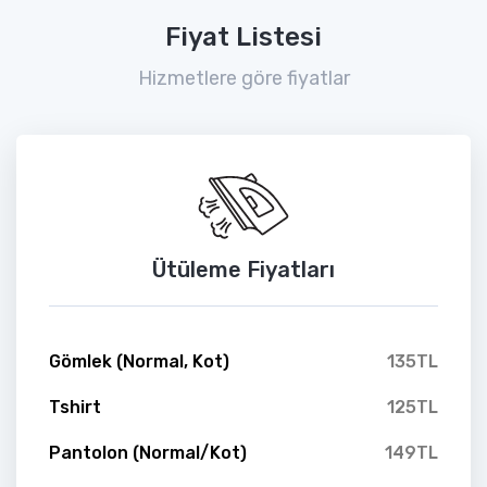
Fiyat Listesi
Hizmetlere göre fiyatlar
Ütüleme Fiyatları
Gömlek (Normal, Kot)
135TL
Tshirt
125TL
Pantolon (Normal/Kot)
149TL