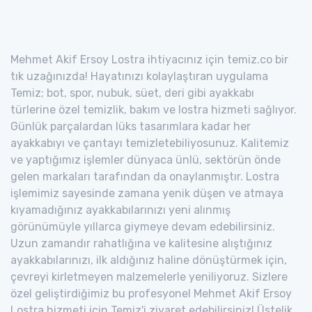
Mehmet Akif Ersoy Lostra ihtiyacınız için temiz.co bir
tık uzağınızda! Hayatınızı kolaylaştıran uygulama
Temiz; bot, spor, nubuk, süet, deri gibi ayakkabı
türlerine özel temizlik, bakım ve lostra hizmeti sağlıyor.
Günlük parçalardan lüks tasarımlara kadar her
ayakkabıyı ve çantayı temizletebiliyosunuz. Kalitemiz
ve yaptığımız işlemler dünyaca ünlü, sektörün önde
gelen markaları tarafından da onaylanmıştır. Lostra
işlemimiz sayesinde zamana yenik düşen ve atmaya
kıyamadığınız ayakkabılarınızı yeni alınmış
görünümüyle yıllarca giymeye devam edebilirsiniz.
Uzun zamandır rahatlığına ve kalitesine alıştığınız
ayakkabılarınızı, ilk aldığınız haline dönüştürmek için,
çevreyi kirletmeyen malzemelerle yeniliyoruz. Sizlere
özel geliştirdiğimiz bu profesyonel Mehmet Akif Ersoy
Lostra hizmeti için Temiz'i ziyaret edebilirsiniz! Üstelik