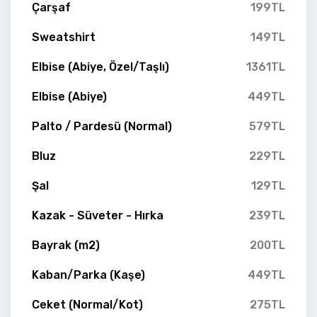
Çarşaf
199TL
Sweatshirt
149TL
Elbise (Abiye, Özel/Taşlı)
1361TL
Elbise (Abiye)
449TL
Palto / Pardesü (Normal)
579TL
Bluz
229TL
Şal
129TL
Kazak - Süveter - Hırka
239TL
Bayrak (m2)
200TL
Kaban/Parka (Kaşe)
449TL
Ceket (Normal/Kot)
275TL