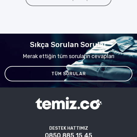
Sıkça Sorulan Sorular
Merak ettiğin tüm soruların cevapları
TÜM SORULAR
DESTEK HATTIMIZ
0850 885 15 45