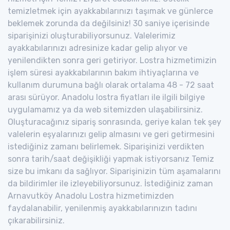
temizletmek için ayakkabılarınızı taşımak ve günlerce
beklemek zorunda da değilsiniz! 30 saniye içerisinde
siparişinizi oluşturabiliyorsunuz. Valelerimiz
ayakkabılarınızı adresinize kadar gelip alıyor ve
yenilendikten sonra geri getiriyor. Lostra hizmetimizin
işlem süresi ayakkabılarının bakım ihtiyaçlarına ve
kullanım durumuna bağlı olarak ortalama 48 - 72 saat
arası sürüyor. Anadolu lostra fiyatları ile ilgili bilgiye
uygulamamız ya da web sitemizden ulaşabilirsiniz.
Oluşturacağınız sipariş sonrasında, geriye kalan tek şey
valelerin eşyalarınızı gelip almasını ve geri getirmesini
istediğiniz zamanı belirlemek. Siparişinizi verdikten
sonra tarih/saat değişikliği yapmak istiyorsanız Temiz
size bu imkanı da sağlıyor. Siparişinizin tüm aşamalarını
da bildirimler ile izleyebiliyorsunuz. İstediğiniz zaman
Arnavutköy Anadolu Lostra hizmetimizden
faydalanabilir, yenilenmiş ayakkabılarınızın tadını
çıkarabilirsiniz.