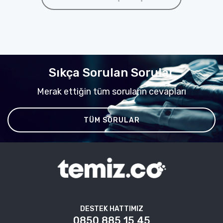
Sıkça Sorulan Sorular
Merak ettiğin tüm soruların cevapları
TÜM SORULAR
DESTEK HATTIMIZ
0850 885 15 45