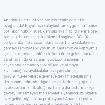
Anadolu Lostra ihtiyacınız için temiz.co bir tık
uzağınızda! Hayatınızı kolaylaştıran uygulama Temiz;
bot, spor, nubuk, süet, deri gibi ayakkabı türlerine özel
temizlik, bakım ve lostra hizmeti sağlıyor. Günlük
parçalardan lüks tasarımlara kadar her ayakkabıyı ve
çantayı temizletebiliyosunuz. Kalitemiz ve yaptığımız
işlemler dünyaca ünlü, sektörün önde gelen markaları
tarafından da onaylanmıştır. Lostra işlemimiz
sayesinde zamana yenik düşen ve atmaya
kıyamadığınız ayakkabılarınızı yeni alınmış
görünümüyle yıllarca giymeye devam edebilirsiniz.
Uzun zamandır rahatlığına ve kalitesine alıştığınız
ayakkabılarınızı, ilk aldığınız haline dönüştürmek için,
çevreyi kirletmeyen malzemelerle yeniliyoruz. Sizlere
özel geliştirdiğimiz bu profesyonel Anadolu Lostra
hizmeti için Temiz'i ziyaret edebilirsiniz! Üstelik