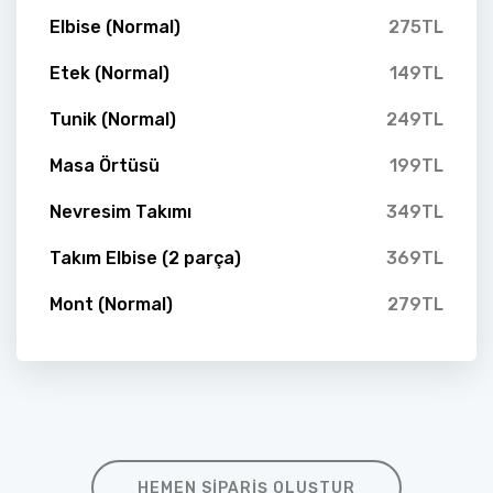
Elbise (Normal)
275TL
Etek (Normal)
149TL
Tunik (Normal)
249TL
Masa Örtüsü
199TL
Nevresim Takımı
349TL
Takım Elbise (2 parça)
369TL
Mont (Normal)
279TL
HEMEN SIPARIŞ OLUŞTUR