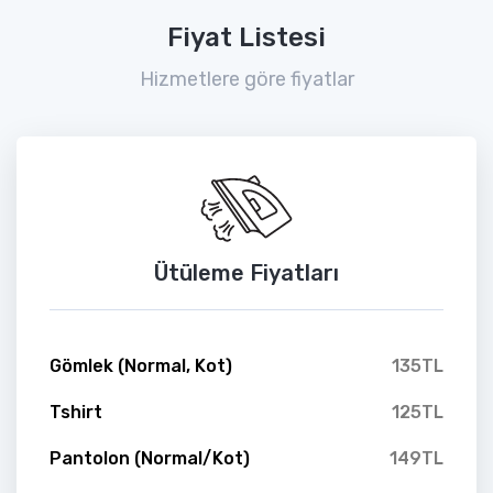
Fiyat Listesi
Hizmetlere göre fiyatlar
Ütüleme Fiyatları
Gömlek (Normal, Kot)
135TL
Tshirt
125TL
Pantolon (Normal/Kot)
149TL