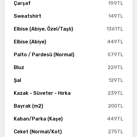
Çarşaf
199TL
Sweatshirt
149TL
Elbise (Abiye, Özel/Taşlı)
1361TL
Elbise (Abiye)
449TL
Palto / Pardesü (Normal)
579TL
Bluz
229TL
Şal
129TL
Kazak - Süveter - Hırka
239TL
Bayrak (m2)
200TL
Kaban/Parka (Kaşe)
449TL
Ceket (Normal/Kot)
275TL