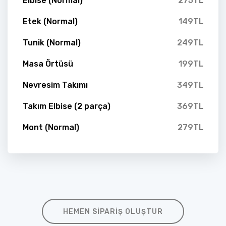
Elbise (Normal)
275TL
Etek (Normal)
149TL
Tunik (Normal)
249TL
Masa Örtüsü
199TL
Nevresim Takımı
349TL
Takım Elbise (2 parça)
369TL
Mont (Normal)
279TL
HEMEN SIPARIŞ OLUŞTUR