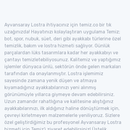
Ayvansaray Lostra ihtiyacınız için temiz.co bir tık
uzağınızda! Hayatınızı kolaylaştıran uygulama Temiz;
bot, spor, nubuk, süet, deri gibi ayakkabı türlerine özel
temizlik, bakım ve lostra hizmeti sağlıyor. Günlük
parçalardan lüks tasarımlara kadar her ayakkabıyı ve
çantayı temizletebiliyosunuz. Kalitemiz ve yaptığımız
işlemler dünyaca ünlü, sektörün önde gelen markaları
tarafından da onaylanmıştır. Lostra işlemimiz
sayesinde zamana yenik düşen ve atmaya
kıyamadığınız ayakkabılarınızı yeni alınmış
görünümüyle yıllarca giymeye devam edebilirsiniz.
Uzun zamandır rahatlığına ve kalitesine alıştığınız
ayakkabılarınızı, ilk aldığınız haline dönüştürmek için,
çevreyi kirletmeyen malzemelerle yeniliyoruz. Sizlere
özel geliştirdiğimiz bu profesyonel Ayvansaray Lostra
hizmeti için Temiz'i ziyaret edebilirsiniz! Üstelik