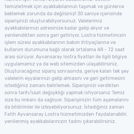
temizletmek için ayakkabılarınızı taşımak ve günlerce
beklemek zorunda da değilsiniz! 30 saniye içerisinde
siparişinizi oluşturabiliyorsunuz. Valelerimiz
ayakkabılarınızı adresinize kadar gelip alıyor ve
yenilendikten sonra geri getiriyor. Lostra hizmetimizin
işlem süresi ayakkabılarının bakım ihtiyaçlarına ve
kullanım durumuna bağlı olarak ortalama 48 - 72 saat
arası sürüyor. Ayvansaray lostra fiyatları ile ilgili bilgiye
uygulamamız ya da web sitemizden ulaşabilirsiniz.
Oluşturacağınız sipariş sonrasında, geriye kalan tek şey
valelerin eşyalarınızı gelip almasını ve geri getirmesini
istediğiniz zamanı belirlemek. Siparişinizi verdikten
sonra tarih/saat değişikliği yapmak istiyorsanız Temiz
size bu imkanı da sağlıyor. Siparişinizin tüm aşamalarını
da bildirimler ile izleyebiliyorsunuz. İstediğiniz zaman
Fatih Ayvansaray Lostra hizmetimizden faydalanabilir,
yenilenmiş ayakkabılarınızın tadını çıkarabilirsiniz.