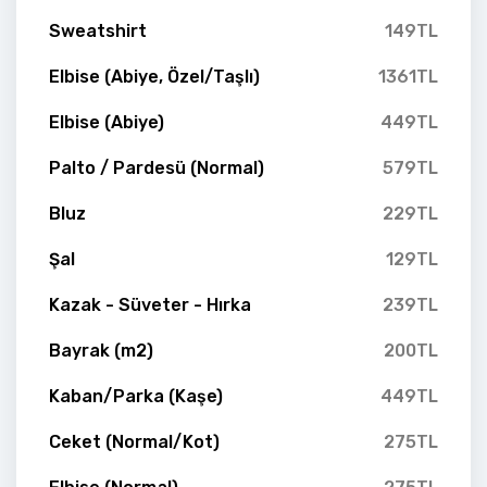
Sweatshirt
149TL
Elbise (Abiye, Özel/Taşlı)
1361TL
Elbise (Abiye)
449TL
Palto / Pardesü (Normal)
579TL
Bluz
229TL
Şal
129TL
Kazak - Süveter - Hırka
239TL
Bayrak (m2)
200TL
Kaban/Parka (Kaşe)
449TL
Ceket (Normal/Kot)
275TL