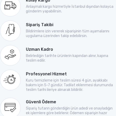
Kolay Kargo
Anlaşmalı kargo hizmetiyle İstanbul dışından kolayca
gönderim yapabilirsin.
Sipariş Takibi
Bildirimlere izin vererek siparişinin tüm aşamalarını
uygulama üzerinden takip edebilirsin.
Uzman Kadro
Belirlediğin tarihte ürünlerin kapından alınır, kapına
teslim edilir.
Profesyonel Hizmet
Kuru temizleme için teslim süresi 4 gün, ayakkabı
bakımı için 5-7 gündür. Tadilat eklenmesi durumunda
teslim tarihi ileriye alınarak bildirilir.
Güvenli Ödeme
Sipariş tutarın gönderdiğin ürün adedi ve onayladığın
ek işlemlere göre belirlenir. Ödemen siparişin hazır