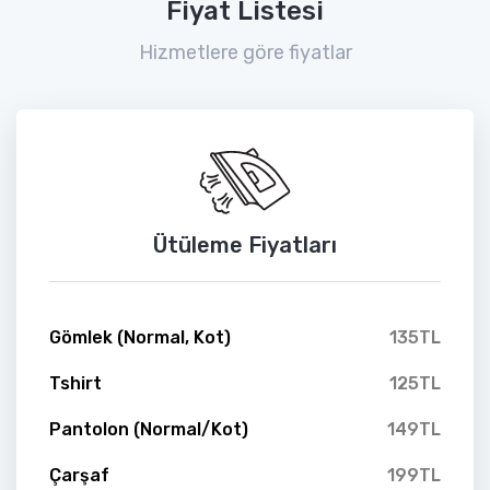
Fiyat Listesi
Hizmetlere göre fiyatlar
Ütüleme Fiyatları
Gömlek (Normal, Kot)
135TL
Tshirt
125TL
Pantolon (Normal/Kot)
149TL
Çarşaf
199TL