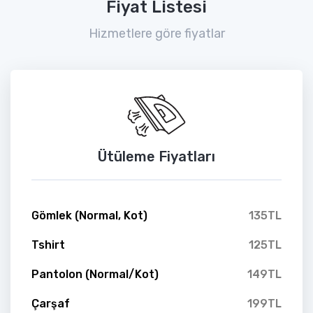
Fiyat Listesi
Hizmetlere göre fiyatlar
Ütüleme Fiyatları
Gömlek (Normal, Kot)
135TL
Tshirt
125TL
Pantolon (Normal/Kot)
149TL
Çarşaf
199TL