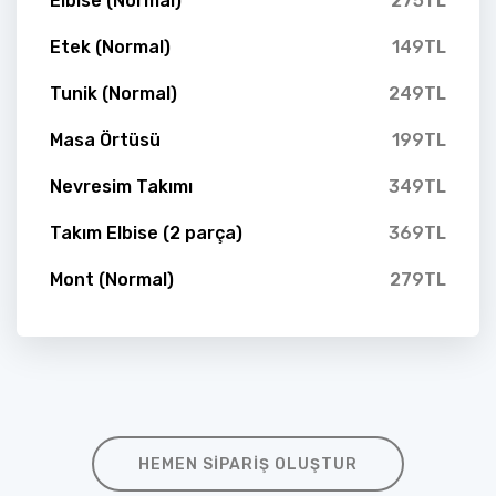
Elbise (Normal)
275TL
Etek (Normal)
149TL
Tunik (Normal)
249TL
Masa Örtüsü
199TL
Nevresim Takımı
349TL
Takım Elbise (2 parça)
369TL
Mont (Normal)
279TL
HEMEN SIPARIŞ OLUŞTUR