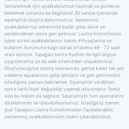
temizletmek için ayakkabılarınızı taşımak ve günlerce
beklemek zorunda da değilsiniz! 30 saniye içerisinde
siparişinizi oluşturabiliyorsunuz. Valelerimiz
ayakkabılarınızı adresinize kadar gelip alıyor ve
yenilendikten sonra geri getiriyor. Lostra hizmetimizin
işlem süresi ayakkabılarının bakım ihtiyaçlarına ve
kullanım durumuna bağlı olarak ortalama 48 - 72 saat
arası sürüyor. Topağacı lostra fiyatları ile ilgili bilgiye
uygulamamız ya da web sitemizden ulaşabilirsiniz.
Oluşturacağınız sipariş sonrasında, geriye kalan tek şey
valelerin eşyalarınızı gelip almasını ve geri getirmesini
istediğiniz zamanı belirlemek. Siparişinizi verdikten
sonra tarih/saat değişikliği yapmak istiyorsanız Temiz
size bu imkanı da sağlıyor. Siparişinizin tüm aşamalarını
da bildirimler ile izleyebiliyorsunuz. İstediğiniz zaman
Şişli Topağacı Lostra hizmetimizden faydalanabilir,
yenilenmiş ayakkabılarınızın tadını çıkarabilirsiniz.