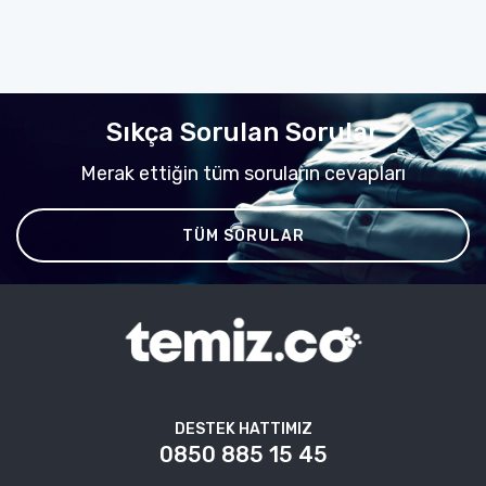
Sıkça Sorulan Sorular
Merak ettiğin tüm soruların cevapları
TÜM SORULAR
DESTEK HATTIMIZ
0850 885 15 45