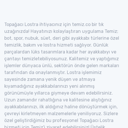
Topağacı Lostra ihtiyacınız için temiz.co bir tık
uzağınızda! Hayatınızı kolaylaştıran uygulama Temiz;
bot, spor, nubuk, süet, deri gibi ayakkabı türlerine özel
temizlik, bakım ve lostra hizmeti sağlıyor. Günlük
parçalardan lüks tasarımlara kadar her ayakkabıyı ve
çantayı temizletebiliyosunuz. Kalitemiz ve yaptığımız
işlemler dünyaca ünlü, sektörün önde gelen markaları
tarafından da onaylanmıştır. Lostra işlemimiz
sayesinde zamana yenik düşen ve atmaya
kıyamadığınız ayakkabılarınızı yeni alınmış
görünümüyle yıllarca giymeye devam edebilirsiniz.
Uzun zamandır rahatlığına ve kalitesine alıştığınız
ayakkabılarınızı, ilk aldığınız haline dönüştürmek için,
çevreyi kirletmeyen malzemelerle yeniliyoruz. Sizlere
özel geliştirdiğimiz bu profesyonel Topağacı Lostra
hizmeti için Temiz'i ziyaret edebilirsiniz! Üstelik