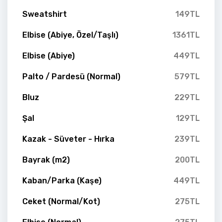
Sweatshirt
149TL
Elbise (Abiye, Özel/Taşlı)
1361TL
Elbise (Abiye)
449TL
Palto / Pardesü (Normal)
579TL
Bluz
229TL
Şal
129TL
Kazak - Süveter - Hırka
239TL
Bayrak (m2)
200TL
Kaban/Parka (Kaşe)
449TL
Ceket (Normal/Kot)
275TL