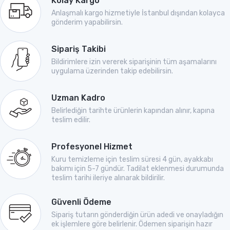
Kolay Kargo
Anlaşmalı kargo hizmetiyle İstanbul dışından kolayca
gönderim yapabilirsin.
Sipariş Takibi
Bildirimlere izin vererek siparişinin tüm aşamalarını
uygulama üzerinden takip edebilirsin.
Uzman Kadro
Belirlediğin tarihte ürünlerin kapından alınır, kapına
teslim edilir.
Profesyonel Hizmet
Kuru temizleme için teslim süresi 4 gün, ayakkabı
bakımı için 5-7 gündür. Tadilat eklenmesi durumunda
teslim tarihi ileriye alınarak bildirilir.
Güvenli Ödeme
Sipariş tutarın gönderdiğin ürün adedi ve onayladığın
ek işlemlere göre belirlenir. Ödemen siparişin hazır