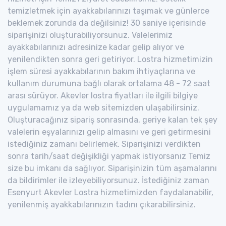
temizletmek için ayakkabılarınızı taşımak ve günlerce
beklemek zorunda da değilsiniz! 30 saniye içerisinde
siparişinizi oluşturabiliyorsunuz. Valelerimiz
ayakkabılarınızı adresinize kadar gelip alıyor ve
yenilendikten sonra geri getiriyor. Lostra hizmetimizin
işlem süresi ayakkabılarının bakım ihtiyaçlarına ve
kullanım durumuna bağlı olarak ortalama 48 - 72 saat
arası sürüyor. Akevler lostra fiyatları ile ilgili bilgiye
uygulamamız ya da web sitemizden ulaşabilirsiniz.
Oluşturacağınız sipariş sonrasında, geriye kalan tek şey
valelerin eşyalarınızı gelip almasını ve geri getirmesini
istediğiniz zamanı belirlemek. Siparişinizi verdikten
sonra tarih/saat değişikliği yapmak istiyorsanız Temiz
size bu imkanı da sağlıyor. Siparişinizin tüm aşamalarını
da bildirimler ile izleyebiliyorsunuz. İstediğiniz zaman
Esenyurt Akevler Lostra hizmetimizden faydalanabilir,
yenilenmiş ayakkabılarınızın tadını çıkarabilirsiniz.