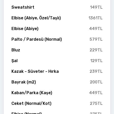
Sweatshirt
149TL
Elbise (Abiye, Özel/Taşlı)
1361TL
Elbise (Abiye)
449TL
Palto / Pardesü (Normal)
579TL
Bluz
229TL
Şal
129TL
Kazak - Süveter - Hırka
239TL
Bayrak (m2)
200TL
Kaban/Parka (Kaşe)
449TL
Ceket (Normal/Kot)
275TL