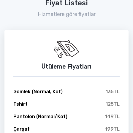
Fiyat Listesi
Hizmetlere göre fiyatlar
Ütüleme Fiyatları
Gömlek (Normal, Kot)
135TL
Tshirt
125TL
Pantolon (Normal/Kot)
149TL
Çarşaf
199TL