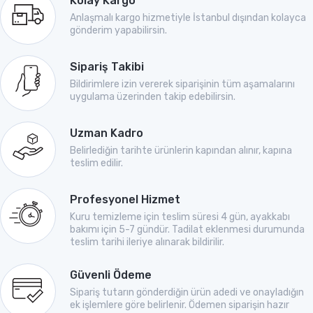
Kolay Kargo
Anlaşmalı kargo hizmetiyle İstanbul dışından kolayca
gönderim yapabilirsin.
Sipariş Takibi
Bildirimlere izin vererek siparişinin tüm aşamalarını
uygulama üzerinden takip edebilirsin.
Uzman Kadro
Belirlediğin tarihte ürünlerin kapından alınır, kapına
teslim edilir.
Profesyonel Hizmet
Kuru temizleme için teslim süresi 4 gün, ayakkabı
bakımı için 5-7 gündür. Tadilat eklenmesi durumunda
teslim tarihi ileriye alınarak bildirilir.
Güvenli Ödeme
Sipariş tutarın gönderdiğin ürün adedi ve onayladığın
ek işlemlere göre belirlenir. Ödemen siparişin hazır