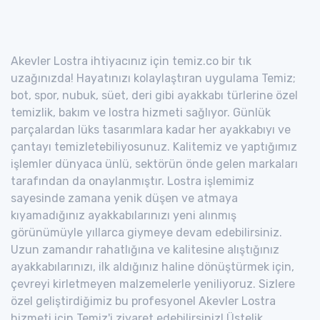
Akevler Lostra ihtiyacınız için temiz.co bir tık
uzağınızda! Hayatınızı kolaylaştıran uygulama Temiz;
bot, spor, nubuk, süet, deri gibi ayakkabı türlerine özel
temizlik, bakım ve lostra hizmeti sağlıyor. Günlük
parçalardan lüks tasarımlara kadar her ayakkabıyı ve
çantayı temizletebiliyosunuz. Kalitemiz ve yaptığımız
işlemler dünyaca ünlü, sektörün önde gelen markaları
tarafından da onaylanmıştır. Lostra işlemimiz
sayesinde zamana yenik düşen ve atmaya
kıyamadığınız ayakkabılarınızı yeni alınmış
görünümüyle yıllarca giymeye devam edebilirsiniz.
Uzun zamandır rahatlığına ve kalitesine alıştığınız
ayakkabılarınızı, ilk aldığınız haline dönüştürmek için,
çevreyi kirletmeyen malzemelerle yeniliyoruz. Sizlere
özel geliştirdiğimiz bu profesyonel Akevler Lostra
hizmeti için Temiz'i ziyaret edebilirsiniz! Üstelik