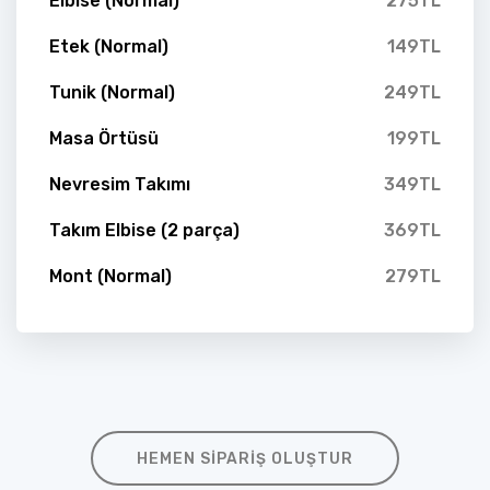
Elbise (Normal)
275TL
Etek (Normal)
149TL
Tunik (Normal)
249TL
Masa Örtüsü
199TL
Nevresim Takımı
349TL
Takım Elbise (2 parça)
369TL
Mont (Normal)
279TL
HEMEN SIPARIŞ OLUŞTUR