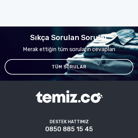
Sıkça Sorulan Sorular
Merak ettiğin tüm soruların cevapları
TÜM SORULAR
DESTEK HATTIMIZ
0850 885 15 45